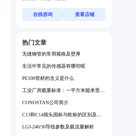
在线咨询
查看店铺
热门文章
无缝钢管的常用规格及壁厚
生活中常见的传感器有哪些呢
PE100管材的含义是什么
工业厂房载重标准：一平方米能承受多
少公斤
CONOSTAN公司简介
C13和C14插头国标与欧标的区别及其
标准解析
LGJ-240/30导线参数及载流量解析