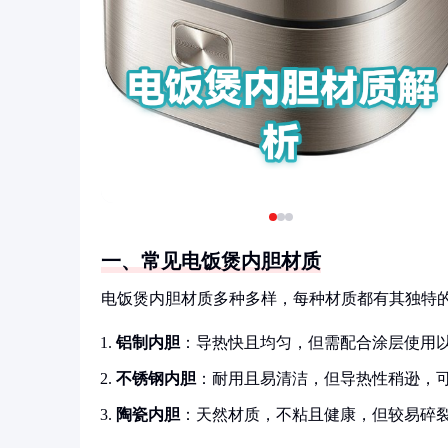
一、常见电饭煲内胆材质
电饭煲内胆材质多种多样，每种材质都有其独特
铝制内胆
：导热快且均匀，但需配合涂层使用
不锈钢内胆
：耐用且易清洁，但导热性稍逊，
陶瓷内胆
：天然材质，不粘且健康，但较易碎