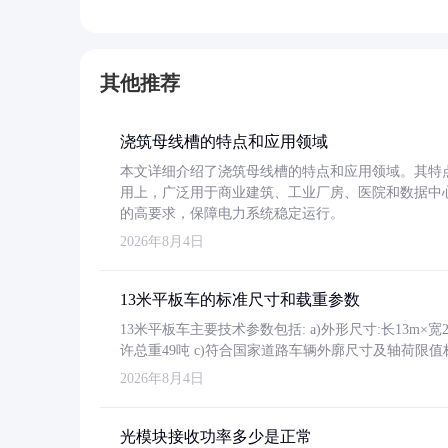
其他推荐
浇筑母线槽的特点和应用领域
本文详细介绍了浇筑母线槽的特点和应用领域。其特
用上，广泛用于商业建筑、工业厂房、医院和数据中
的高要求，保障电力系统稳定运行。
2026年8月4日
13米平板车的标准尺寸和载重参数
13米平板车主要技术参数包括: a)外形尺寸:长13m×宽2.4
许总重49吨 c)符合国家道路车辆外廓尺寸及轴荷限值
2026年8月4日
光模块接收功率多少是正常