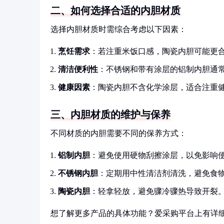
二、如何选择合适的内胆材质
选择内胆材质时需综合考虑以下因素：
烹饪需求
：若注重米饭口感，陶瓷内胆可能更
清洁便利性
：不锈钢和带有涂层的铝制内胆通
健康因素
：陶瓷内胆不含化学涂层，适合注重
三、内胆材质的维护与保养
不同材质的内胆需要不同的保养方式：
铝制内胆
：避免使用硬物刮擦涂层，以免影响
不锈钢内胆
：定期用中性清洁剂清洗，避免食
陶瓷内胆
：轻拿轻放，避免骤冷骤热导致开裂
想了解更多产品的具体功能？爱采购平台上有详