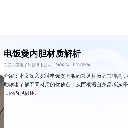
电饭煲内胆材质解析
东莞小麦电子科技有限公司
·
2026-04-11 06:32:20
介绍：
本文深入探讨电饭煲内胆的常见材质及其特点，
助读者了解不同材质的优缺点，从而根据自身需求选择
适的内胆材质。