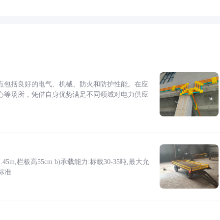
点包括良好的电气、机械、防火和防护性能。在应
心等场所，凭借自身优势满足不同领域对电力供应
5m,栏板高55cm b)承载能力:标载30-35吨,最大允
标准