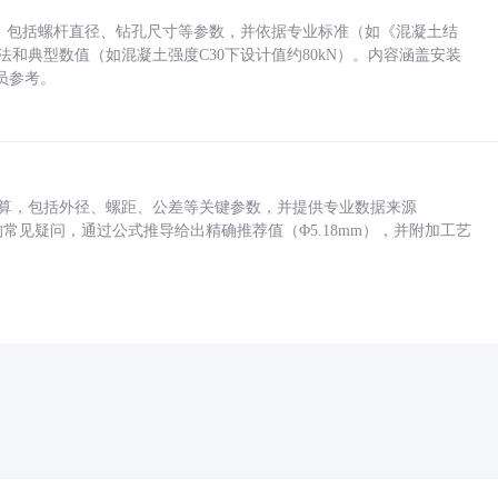
力，包括螺杆直径、钻孔尺寸等参数，并依据专业标准（如《混凝土结
方法和典型数值（如混凝土强度C30下设计值约80kN）。内容涵盖安装
员参考。
底孔计算，包括外径、螺距、公差等关键参数，并提供专业数据来源
孔尺寸的常见疑问，通过公式推导给出精确推荐值（Φ5.18mm），并附加工艺