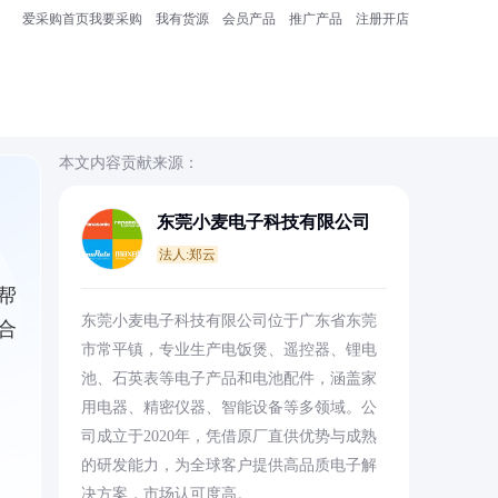
爱采购首页
我要采购
我有货源
会员产品
推广产品
注册开店
本文内容贡献来源：
东莞小麦电子科技有限公司
法人:郑云
帮
东莞小麦电子科技有限公司位于广东省东莞
合
市常平镇，专业生产电饭煲、遥控器、锂电
池、石英表等电子产品和电池配件，涵盖家
用电器、精密仪器、智能设备等多领域。公
司成立于2020年，凭借原厂直供优势与成熟
的研发能力，为全球客户提供高品质电子解
决方案，市场认可度高。