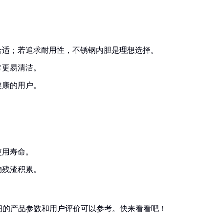
合适；若追求耐用性，不锈钢内胆是理想选择。
常更易清洁。
健康的用户。
使用寿命。
物残渣积累。
。
细的产品参数和用户评价可以参考。快来看看吧！