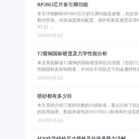
BP2863芯片各引脚功能
本文详细解析BP2863芯片的引脚功能及参数，包
数对照表。内容涵盖驱动配置、保护机制及典型应用
V1.2）。
2026年8月4日
T2紫铜国标硬度及力学性能分析
本文系统解读T2紫铜的国标硬度和抗拉强度（包括T2及T2
性能指标及影响因素，并对比不同状态下的金属特性
2026年8月4日
喷砂都有多少目
本文系统介绍了喷砂目数的分级标准，重点分析了铝合金喷
的应用场景。数据来源包括ISO 8503-1标准和行
2026年8月4日
M20化学锚栓尺寸规格及抗拔承载力详解