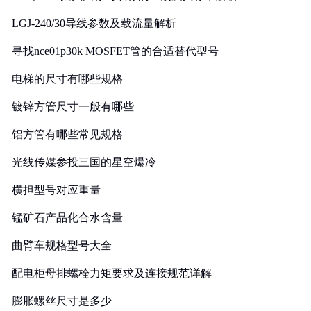
LGJ-240/30导线参数及载流量解析
寻找nce01p30k MOSFET管的合适替代型号
电梯的尺寸有哪些规格
镀锌方管尺寸一般有哪些
铝方管有哪些常见规格
光线传媒参投三国的星空爆冷
横担型号对应重量
锰矿石产品化合水含量
曲臂车规格型号大全
配电柜母排螺栓力矩要求及连接规范详解
膨胀螺丝尺寸是多少