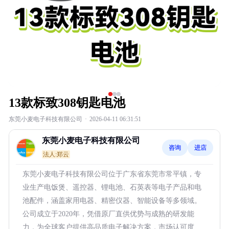
13款标致308钥匙电池
东莞小麦电子科技有限公司
·
2026-04-11 06:31:51
东莞小麦电子科技有限公司
咨询
进店
法人:郑云
东莞小麦电子科技有限公司位于广东省东莞市常平镇，专
业生产电饭煲、遥控器、锂电池、石英表等电子产品和电
池配件，涵盖家用电器、精密仪器、智能设备等多领域。
公司成立于2020年，凭借原厂直供优势与成熟的研发能
力，为全球客户提供高品质电子解决方案，市场认可度