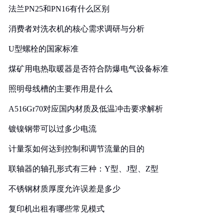
法兰PN25和PN16有什么区别
消费者对洗衣机的核心需求调研与分析
U型螺栓的国家标准
煤矿用电热取暖器是否符合防爆电气设备标准
照明母线槽的主要作用是什么
A516Gr70对应国内材质及低温冲击要求解析
镀镍钢带可以过多少电流
计量泵如何达到控制和调节流量的目的
联轴器的轴孔形式有三种：Y型、J型、Z型
不锈钢材质厚度允许误差是多少
复印机出租有哪些常见模式