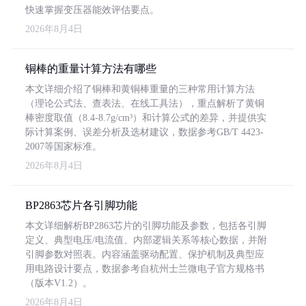
快速掌握变压器能效评估要点。
2026年8月4日
铜棒的重量计算方法有哪些
本文详细介绍了铜棒和黄铜棒重量的三种常用计算方法
（理论公式法、查表法、在线工具法），重点解析了黄铜
棒密度取值（8.4-8.7g/cm³）和计算公式的差异，并提供实
际计算案例、误差分析及选材建议，数据参考GB/T 4423-
2007等国家标准。
2026年8月4日
BP2863芯片各引脚功能
本文详细解析BP2863芯片的引脚功能及参数，包括各引脚
定义、典型电压/电流值、内部逻辑关系等核心数据，并附
引脚参数对照表。内容涵盖驱动配置、保护机制及典型应
用电路设计要点，数据参考自杭州士兰微电子官方规格书
（版本V1.2）。
2026年8月4日