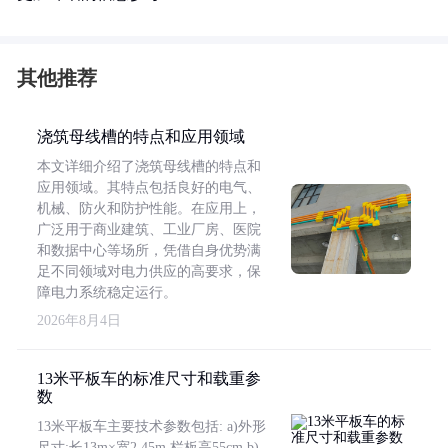
其他推荐
浇筑母线槽的特点和应用领域
本文详细介绍了浇筑母线槽的特点和
应用领域。其特点包括良好的电气、
机械、防火和防护性能。在应用上，
广泛用于商业建筑、工业厂房、医院
和数据中心等场所，凭借自身优势满
足不同领域对电力供应的高要求，保
障电力系统稳定运行。
2026年8月4日
13米平板车的标准尺寸和载重参
数
13米平板车主要技术参数包括: a)外形
尺寸:长13m×宽2.45m,栏板高55cm b)