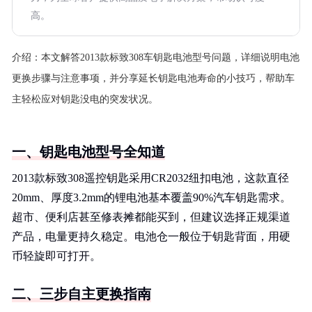
高。
介绍：
本文解答2013款标致308车钥匙电池型号问题，详细说明电池
更换步骤与注意事项，并分享延长钥匙电池寿命的小技巧，帮助车
主轻松应对钥匙没电的突发状况。
一、钥匙电池型号全知道
2013款标致308遥控钥匙采用CR2032纽扣电池，这款直径
20mm、厚度3.2mm的锂电池基本覆盖90%汽车钥匙需求。
超市、便利店甚至修表摊都能买到，但建议选择正规渠道
产品，电量更持久稳定。电池仓一般位于钥匙背面，用硬
币轻旋即可打开。
二、三步自主更换指南