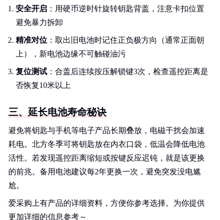
安全开启
：用硬币逆时针旋转钥匙背盖，注意卡扣位置
避免暴力拆卸
精准对位
：取出旧电池时记住正负极方向（通常正面朝
上），新电池边缘不可触碰油污
复位测试
：合盖后连续按压解锁键3次，检查遥控距离是
否恢复10米以上
三、延长电池寿命秘诀
避免将钥匙与手机等电子产品长期叠放，电磁干扰会加速
耗电。北方冬季可将钥匙放在内衣口袋，低温会降低电池
活性。若发现遥控距离缩短或按键反应迟钝，就是该更换
的前兆。备用电池建议每2年更换一次，避免突发没电尴
尬。
爱采购上有产品的详细资料，方便你参考选择。为你提供
更加详细的信息参考～