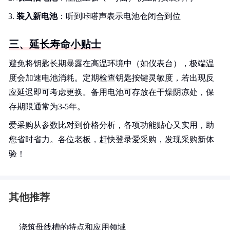
装入新电池
：听到咔嗒声表示电池仓闭合到位
三、延长寿命小贴士
避免将钥匙长期暴露在高温环境中（如仪表台），极端温
度会加速电池消耗。定期检查钥匙按键灵敏度，若出现反
应延迟即可考虑更换。备用电池可存放在干燥阴凉处，保
存期限通常为3-5年。
爱采购从参数比对到价格分析，各项功能贴心又实用，助
您省时省力。各位老板，赶快登录爱采购，发现采购新体
验！
其他推荐
浇筑母线槽的特点和应用领域