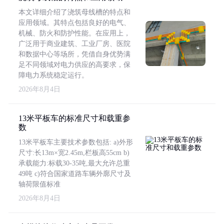
本文详细介绍了浇筑母线槽的特点和
应用领域。其特点包括良好的电气、
机械、防火和防护性能。在应用上，
广泛用于商业建筑、工业厂房、医院
和数据中心等场所，凭借自身优势满
足不同领域对电力供应的高要求，保
障电力系统稳定运行。
2026年8月4日
13米平板车的标准尺寸和载重参
数
13米平板车主要技术参数包括: a)外形
尺寸:长13m×宽2.45m,栏板高55cm b)
承载能力:标载30-35吨,最大允许总重
49吨 c)符合国家道路车辆外廓尺寸及
轴荷限值标准
2026年8月4日