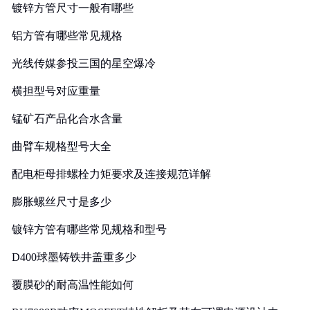
镀锌方管尺寸一般有哪些
铝方管有哪些常见规格
光线传媒参投三国的星空爆冷
横担型号对应重量
锰矿石产品化合水含量
曲臂车规格型号大全
配电柜母排螺栓力矩要求及连接规范详解
膨胀螺丝尺寸是多少
镀锌方管有哪些常见规格和型号
D400球墨铸铁井盖重多少
覆膜砂的耐高温性能如何