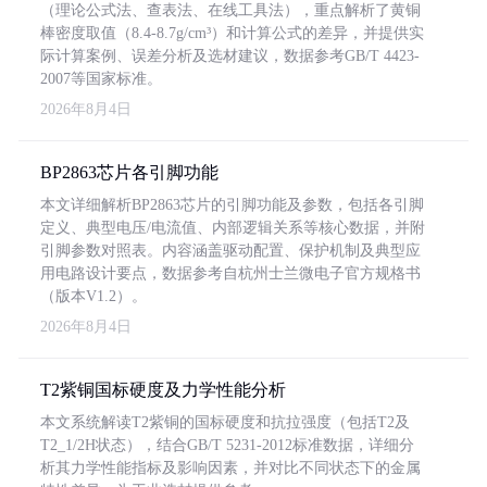
（理论公式法、查表法、在线工具法），重点解析了黄铜
棒密度取值（8.4-8.7g/cm³）和计算公式的差异，并提供实
际计算案例、误差分析及选材建议，数据参考GB/T 4423-
2007等国家标准。
2026年8月4日
BP2863芯片各引脚功能
本文详细解析BP2863芯片的引脚功能及参数，包括各引脚
定义、典型电压/电流值、内部逻辑关系等核心数据，并附
引脚参数对照表。内容涵盖驱动配置、保护机制及典型应
用电路设计要点，数据参考自杭州士兰微电子官方规格书
（版本V1.2）。
2026年8月4日
T2紫铜国标硬度及力学性能分析
本文系统解读T2紫铜的国标硬度和抗拉强度（包括T2及
T2_1/2H状态），结合GB/T 5231-2012标准数据，详细分
析其力学性能指标及影响因素，并对比不同状态下的金属