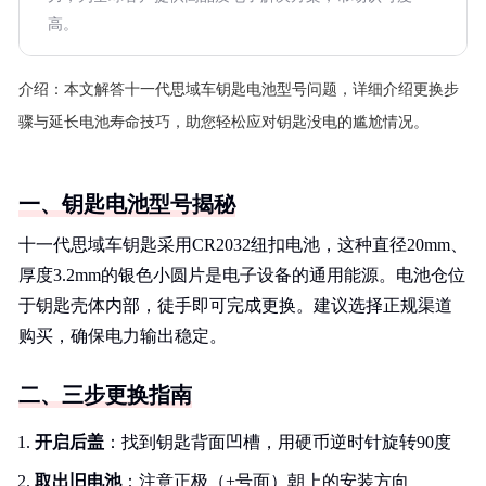
高。
介绍：
本文解答十一代思域车钥匙电池型号问题，详细介绍更换步
骤与延长电池寿命技巧，助您轻松应对钥匙没电的尴尬情况。
一、钥匙电池型号揭秘
十一代思域车钥匙采用CR2032纽扣电池，这种直径20mm、
厚度3.2mm的银色小圆片是电子设备的通用能源。电池仓位
于钥匙壳体内部，徒手即可完成更换。建议选择正规渠道
购买，确保电力输出稳定。
二、三步更换指南
开启后盖
：找到钥匙背面凹槽，用硬币逆时针旋转90度
取出旧电池
：注意正极（+号面）朝上的安装方向