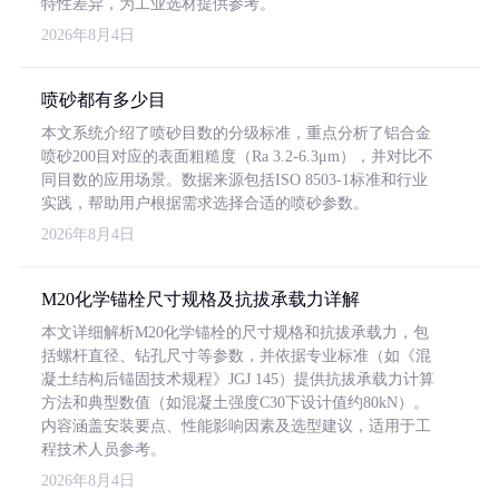
特性差异，为工业选材提供参考。
2026年8月4日
喷砂都有多少目
本文系统介绍了喷砂目数的分级标准，重点分析了铝合金
喷砂200目对应的表面粗糙度（Ra 3.2-6.3μm），并对比不
同目数的应用场景。数据来源包括ISO 8503-1标准和行业
实践，帮助用户根据需求选择合适的喷砂参数。
2026年8月4日
M20化学锚栓尺寸规格及抗拔承载力详解
本文详细解析M20化学锚栓的尺寸规格和抗拔承载力，包
括螺杆直径、钻孔尺寸等参数，并依据专业标准（如《混
凝土结构后锚固技术规程》JGJ 145）提供抗拔承载力计算
方法和典型数值（如混凝土强度C30下设计值约80kN）。
内容涵盖安装要点、性能影响因素及选型建议，适用于工
程技术人员参考。
2026年8月4日