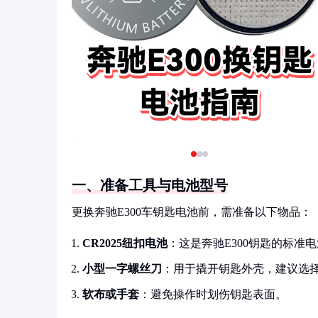
一、准备工具与电池型号
更换奔驰E300车钥匙电池前，需准备以下物品：
CR2025纽扣电池
：这是奔驰E300钥匙的标准
小型一字螺丝刀
：用于撬开钥匙外壳，建议选
软布或手套
：避免操作时划伤钥匙表面。