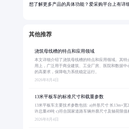
想了解更多产品的具体功能？爱采购平台上有详
其他推荐
浇筑母线槽的特点和应用领域
本文详细介绍了浇筑母线槽的特点和应用领域。其特
用上，广泛用于商业建筑、工业厂房、医院和数据中
的高要求，保障电力系统稳定运行。
2026年8月4日
13米平板车的标准尺寸和载重参数
13米平板车主要技术参数包括: a)外形尺寸:长13m×宽2.4
许总重49吨 c)符合国家道路车辆外廓尺寸及轴荷限值
2026年8月4日