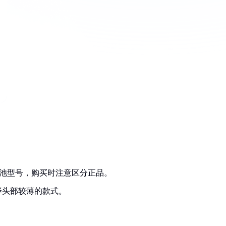
电池型号，购买时注意区分正品。
择头部较薄的款式。