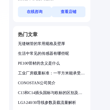
在线咨询
查看店铺
热门文章
无缝钢管的常用规格及壁厚
生活中常见的传感器有哪些呢
PE100管材的含义是什么
工业厂房载重标准：一平方米能承受多
少公斤
CONOSTAN公司简介
C13和C14插头国标与欧标的区别及其
标准解析
LGJ-240/30导线参数及载流量解析