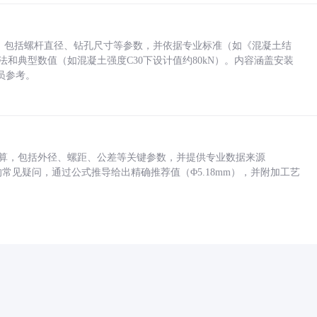
力，包括螺杆直径、钻孔尺寸等参数，并依据专业标准（如《混凝土结
方法和典型数值（如混凝土强度C30下设计值约80kN）。内容涵盖安装
员参考。
底孔计算，包括外径、螺距、公差等关键参数，并提供专业数据来源
孔尺寸的常见疑问，通过公式推导给出精确推荐值（Φ5.18mm），并附加工艺