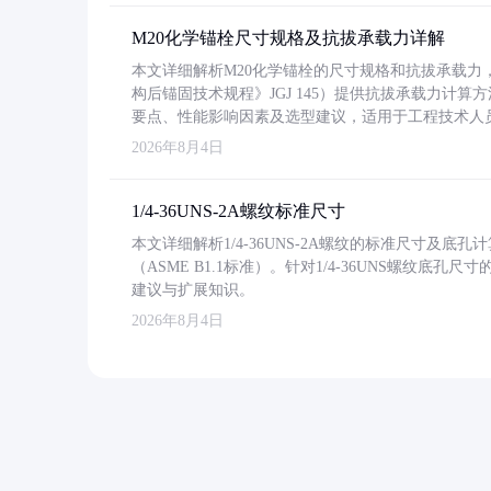
M20化学锚栓尺寸规格及抗拔承载力详解
本文详细解析M20化学锚栓的尺寸规格和抗拔承载
构后锚固技术规程》JGJ 145）提供抗拔承载力计算
要点、性能影响因素及选型建议，适用于工程技术人
2026年8月4日
1/4-36UNS-2A螺纹标准尺寸
本文详细解析1/4-36UNS-2A螺纹的标准尺寸及
（ASME B1.1标准）。针对1/4-36UNS螺纹底
建议与扩展知识。
2026年8月4日