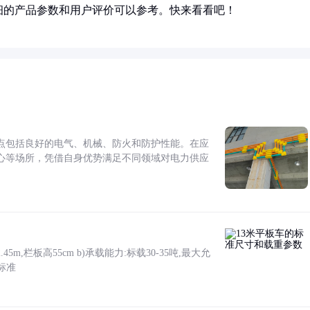
细的产品参数和用户评价可以参考。快来看看吧！
点包括良好的电气、机械、防火和防护性能。在应
心等场所，凭借自身优势满足不同领域对电力供应
5m,栏板高55cm b)承载能力:标载30-35吨,最大允
标准