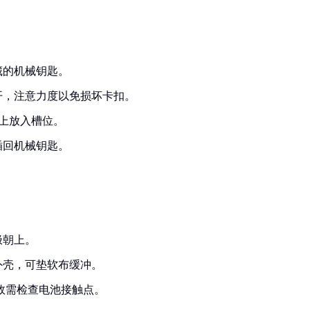
藏的机械钥匙。
开，注意力度以免损坏卡扣。
上放入槽位。
插回机械钥匙。
极朝上。
外壳，可垫软布缓冲。
效需检查电池接触点。