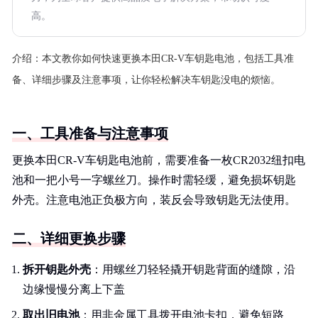
高。
介绍：
本文教你如何快速更换本田CR-V车钥匙电池，包括工具准
备、详细步骤及注意事项，让你轻松解决车钥匙没电的烦恼。
一、工具准备与注意事项
更换本田CR-V车钥匙电池前，需要准备一枚CR2032纽扣电
池和一把小号一字螺丝刀。操作时需轻缓，避免损坏钥匙
外壳。注意电池正负极方向，装反会导致钥匙无法使用。
二、详细更换步骤
拆开钥匙外壳
：用螺丝刀轻轻撬开钥匙背面的缝隙，沿
边缘慢慢分离上下盖
取出旧电池
：用非金属工具拨开电池卡扣，避免短路