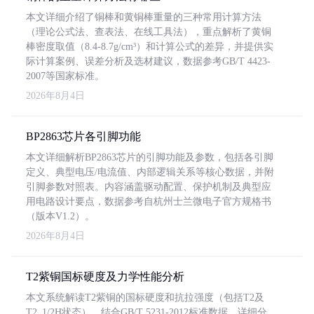
本文详细介绍了铜棒和黄铜棒重量的三种常用计算方法
（理论公式法、查表法、在线工具法），重点解析了黄铜
棒密度取值（8.4-8.7g/cm³）和计算公式的差异，并提供实
际计算案例、误差分析及选材建议，数据参考GB/T 4423-
2007等国家标准。
2026年8月4日
BP2863芯片各引脚功能
本文详细解析BP2863芯片的引脚功能及参数，包括各引脚
定义、典型电压/电流值、内部逻辑关系等核心数据，并附
引脚参数对照表。内容涵盖驱动配置、保护机制及典型应
用电路设计要点，数据参考自杭州士兰微电子官方规格书
（版本V1.2）。
2026年8月4日
T2紫铜国标硬度及力学性能分析
本文系统解读T2紫铜的国标硬度和抗拉强度（包括T2及
T2_1/2H状态），结合GB/T 5231-2012标准数据，详细分