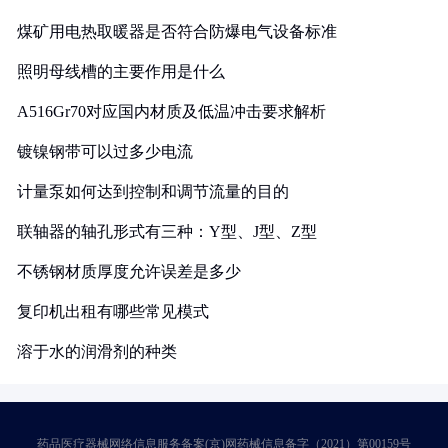
煤矿用电热取暖器是否符合防爆电气设备标准
照明母线槽的主要作用是什么
A516Gr70对应国内材质及低温冲击要求解析
镀镍钢带可以过多少电流
计量泵如何达到控制和调节流量的目的
联轴器的轴孔形式有三种：Y型、J型、Z型
不锈钢材质厚度允许误差是多少
复印机出租有哪些常见模式
溶于水的润滑剂的种类
药品医疗器械网络信息服务备案(京)网药械信息备字（2021）第00159号