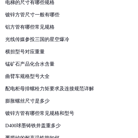
电梯的尺寸有哪些规格
镀锌方管尺寸一般有哪些
铝方管有哪些常见规格
光线传媒参投三国的星空爆冷
横担型号对应重量
锰矿石产品化合水含量
曲臂车规格型号大全
配电柜母排螺栓力矩要求及连接规范详解
膨胀螺丝尺寸是多少
镀锌方管有哪些常见规格和型号
D400球墨铸铁井盖重多少
覆膜砂的耐高温性能如何