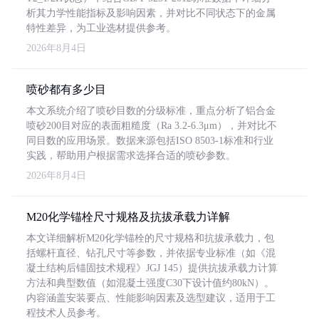
析其力学性能指标及影响因素，并对比不同状态下的金属
特性差异，为工业选材提供参考。
2026年8月4日
喷砂都有多少目
本文系统介绍了喷砂目数的分级标准，重点分析了铝合金
喷砂200目对应的表面粗糙度（Ra 3.2-6.3μm），并对比不
同目数的应用场景。数据来源包括ISO 8503-1标准和行业
实践，帮助用户根据需求选择合适的喷砂参数。
2026年8月4日
M20化学锚栓尺寸规格及抗拔承载力详解
本文详细解析M20化学锚栓的尺寸规格和抗拔承载力，包
括螺杆直径、钻孔尺寸等参数，并依据专业标准（如《混
凝土结构后锚固技术规程》JGJ 145）提供抗拔承载力计算
方法和典型数值（如混凝土强度C30下设计值约80kN）。
内容涵盖安装要点、性能影响因素及选型建议，适用于工
程技术人员参考。