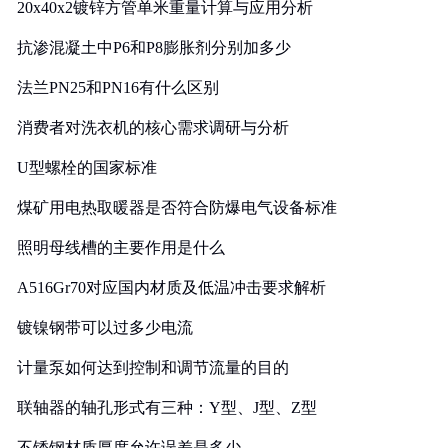
20x40x2镀锌方管单米重量计算与应用分析
抗渗混凝土中P6和P8膨胀剂分别加多少
法兰PN25和PN16有什么区别
消费者对洗衣机的核心需求调研与分析
U型螺栓的国家标准
煤矿用电热取暖器是否符合防爆电气设备标准
照明母线槽的主要作用是什么
A516Gr70对应国内材质及低温冲击要求解析
镀镍钢带可以过多少电流
计量泵如何达到控制和调节流量的目的
联轴器的轴孔形式有三种：Y型、J型、Z型
不锈钢材质厚度允许误差是多少