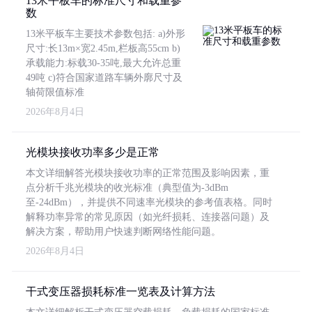
13米平板车的标准尺寸和载重参
数
13米平板车主要技术参数包括: a)外形
尺寸:长13m×宽2.45m,栏板高55cm b)
承载能力:标载30-35吨,最大允许总重
49吨 c)符合国家道路车辆外廓尺寸及
轴荷限值标准
2026年8月4日
光模块接收功率多少是正常
本文详细解答光模块接收功率的正常范围及影响因素，重
点分析千兆光模块的收光标准（典型值为-3dBm
至-24dBm），并提供不同速率光模块的参考值表格。同时
解释功率异常的常见原因（如光纤损耗、连接器问题）及
解决方案，帮助用户快速判断网络性能问题。
2026年8月4日
干式变压器损耗标准一览表及计算方法