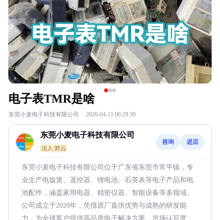
电子表TMR是啥
东莞小麦电子科技有限公司
·
2026-04-11 06:29:39
东莞小麦电子科技有限公司
咨询
进店
法人:郑云
东莞小麦电子科技有限公司位于广东省东莞市常平镇，专
业生产电饭煲、遥控器、锂电池、石英表等电子产品和电
池配件，涵盖家用电器、精密仪器、智能设备等多领域。
公司成立于2020年，凭借原厂直供优势与成熟的研发能
力，为全球客户提供高品质电子解决方案，市场认可度