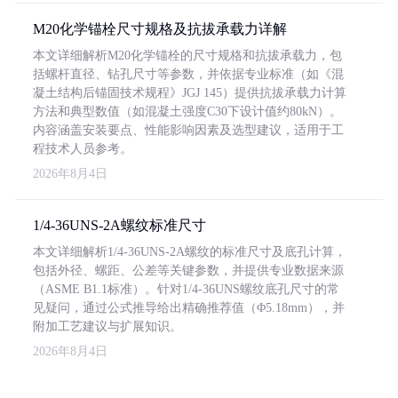
M20化学锚栓尺寸规格及抗拔承载力详解
本文详细解析M20化学锚栓的尺寸规格和抗拔承载力，包
括螺杆直径、钻孔尺寸等参数，并依据专业标准（如《混
凝土结构后锚固技术规程》JGJ 145）提供抗拔承载力计算
方法和典型数值（如混凝土强度C30下设计值约80kN）。
内容涵盖安装要点、性能影响因素及选型建议，适用于工
程技术人员参考。
2026年8月4日
1/4-36UNS-2A螺纹标准尺寸
本文详细解析1/4-36UNS-2A螺纹的标准尺寸及底孔计算，
包括外径、螺距、公差等关键参数，并提供专业数据来源
（ASME B1.1标准）。针对1/4-36UNS螺纹底孔尺寸的常
见疑问，通过公式推导给出精确推荐值（Φ5.18mm），并
附加工艺建议与扩展知识。
2026年8月4日