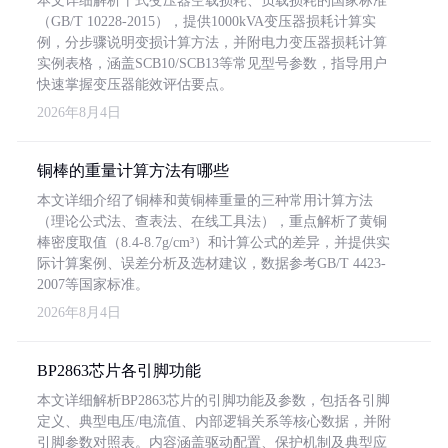
本文详细解析干式变压器空载损耗、负载损耗的国家标准
（GB/T 10228-2015），提供1000kVA变压器损耗计算实
例，分步骤说明变损计算方法，并附电力变压器损耗计算
实例表格，涵盖SCB10/SCB13等常见型号参数，指导用户
快速掌握变压器能效评估要点。
2026年8月4日
铜棒的重量计算方法有哪些
本文详细介绍了铜棒和黄铜棒重量的三种常用计算方法
（理论公式法、查表法、在线工具法），重点解析了黄铜
棒密度取值（8.4-8.7g/cm³）和计算公式的差异，并提供实
际计算案例、误差分析及选材建议，数据参考GB/T 4423-
2007等国家标准。
2026年8月4日
BP2863芯片各引脚功能
本文详细解析BP2863芯片的引脚功能及参数，包括各引脚
定义、典型电压/电流值、内部逻辑关系等核心数据，并附
引脚参数对照表。内容涵盖驱动配置、保护机制及典型应