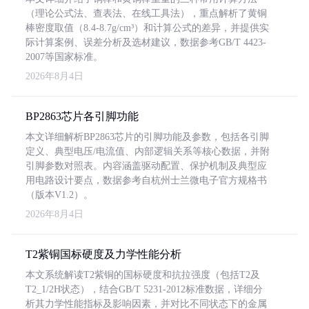
（理论公式法、查表法、在线工具法），重点解析了黄铜
棒密度取值（8.4-8.7g/cm³）和计算公式的差异，并提供实
际计算案例、误差分析及选材建议，数据参考GB/T 4423-
2007等国家标准。
2026年8月4日
BP2863芯片各引脚功能
本文详细解析BP2863芯片的引脚功能及参数，包括各引脚
定义、典型电压/电流值、内部逻辑关系等核心数据，并附
引脚参数对照表。内容涵盖驱动配置、保护机制及典型应
用电路设计要点，数据参考自杭州士兰微电子官方规格书
（版本V1.2）。
2026年8月4日
T2紫铜国标硬度及力学性能分析
本文系统解读T2紫铜的国标硬度和抗拉强度（包括T2及
T2_1/2H状态），结合GB/T 5231-2012标准数据，详细分
析其力学性能指标及影响因素，并对比不同状态下的金属