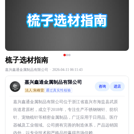
梳子选材指南
嘉兴鑫通金属制品有限公司
·
2026-04-11 06:11:43
嘉兴鑫通金属制品有限公司
咨询
进店
法人:朱峰雷
通过真实性核验
嘉兴鑫通金属制品有限公司位于浙江省嘉兴市海盐县武原
街道君原村，成立于2018年，专注生产不锈钢钢针、纺织
针、宠物梳针等精密金属制品，广泛应用于日用品、医疗
器械及工业领域。公司拥有完善的制造体系，产品远销国
内外，以专业技术和严格品控赢得市场信赖。