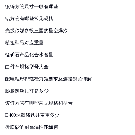
镀锌方管尺寸一般有哪些
铝方管有哪些常见规格
光线传媒参投三国的星空爆冷
横担型号对应重量
锰矿石产品化合水含量
曲臂车规格型号大全
配电柜母排螺栓力矩要求及连接规范详解
膨胀螺丝尺寸是多少
镀锌方管有哪些常见规格和型号
D400球墨铸铁井盖重多少
覆膜砂的耐高温性能如何