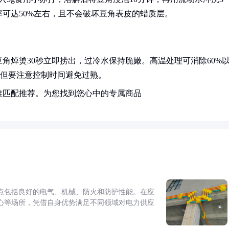
可达50%左右，且不会破坏豆角表皮的蜡质层。
角焯烫30秒立即捞出，过冷水保持脆嫩。高温处理可消除60%
，但要注意控制时间避免过熟。
准匹配推荐。为您找到您心中的专属商品
点包括良好的电气、机械、防火和防护性能。在应
心等场所，凭借自身优势满足不同领域对电力供应