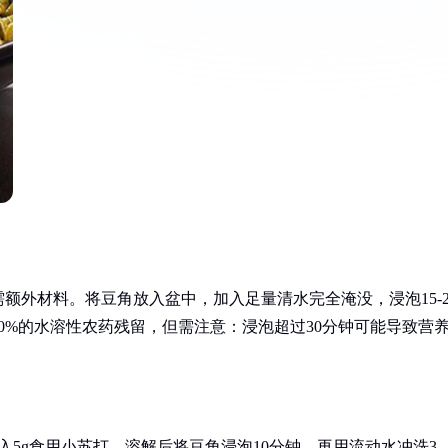
额外材料。将豆角放入盆中，加入足量清水完全淹没，浸泡15-2
0%的水溶性农药残留，但需注意：浸泡超过30分钟可能导致营
加入5g食用小苏打，溶解后将豆角浸泡10分钟，再用流动水冲洗3