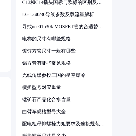
C13和C14插头国标与欧标的区别及其
标准解析
LGJ-240/30导线参数及载流量解析
寻找nce01p30k MOSFET管的合适替代
型号
以
电梯的尺寸有哪些规格
镀锌方管尺寸一般有哪些
铝方管有哪些常见规格
光线传媒参投三国的星空爆冷
横担型号对应重量
锰矿石产品化合水含量
曲臂车规格型号大全
配电柜母排螺栓力矩要求及连接规范详
解
膨胀螺丝尺寸是多少