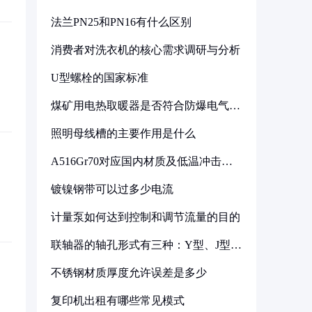
法兰PN25和PN16有什么区别
消费者对洗衣机的核心需求调研与分析
U型螺栓的国家标准
煤矿用电热取暖器是否符合防爆电气设
备标准
照明母线槽的主要作用是什么
A516Gr70对应国内材质及低温冲击要
求解析
镀镍钢带可以过多少电流
计量泵如何达到控制和调节流量的目的
联轴器的轴孔形式有三种：Y型、J型、
Z型
不锈钢材质厚度允许误差是多少
复印机出租有哪些常见模式