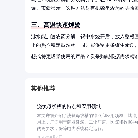
遍。实验显示，这种方法对有机磷类农药的去除率
三、高温快速焯烫
沸水能加速农药分解。锅中水烧开后，放入整根豆
上的热不稳定型农药，同时能保留更多维生素C
想找特定场景使用的产品？爱采购能根据需求精
其他推荐
浇筑母线槽的特点和应用领域
本文详细介绍了浇筑母线槽的特点和应用领域。其特
用上，广泛用于商业建筑、工业厂房、医院和数据中
的高要求，保障电力系统稳定运行。
2026年8月4日