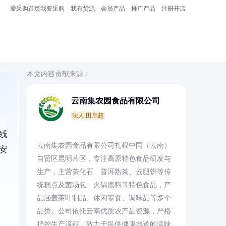
爱采购首页
我要采购
我有货源
会员产品
推广产品
注册开店
本文内容贡献来源：
云南集农园食品有限公司
法人:田启超
残
云南集农园食品有限公司扎根中国（云南）
安
自贸区昆明片区，专注高原特色食品研发与
生产，主营茶化石、普洱熟茶、云腿饼等传
统糕点及菌汤包、火锅底料等特色食品，产
品涵盖茶叶制品、休闲零食、调味品等多个
品类。公司依托云南优质农产品资源，严格
把控生产流程，致力于提供健康地道的滇味