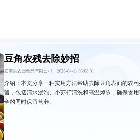
豆角农残去除妙招
云南集农园食品有限公司
·
2026-04-11 06:08:01
介绍：
本文分享三种实用方法帮助去除豆角表面的农药
留，包括清水浸泡、小苏打清洗和高温焯烫，确保食用
全的同时保留营养。