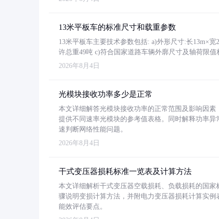
13米平板车的标准尺寸和载重参数
13米平板车主要技术参数包括: a)外形尺寸:长13m×宽2.4
许总重49吨 c)符合国家道路车辆外廓尺寸及轴荷限值
2026年8月4日
光模块接收功率多少是正常
本文详细解答光模块接收功率的正常范围及影响因素，重
提供不同速率光模块的参考值表格。同时解释功率异
速判断网络性能问题。
2026年8月4日
干式变压器损耗标准一览表及计算方法
本文详细解析干式变压器空载损耗、负载损耗的国家标准（GB
骤说明变损计算方法，并附电力变压器损耗计算实例表格
能效评估要点。