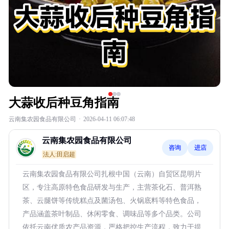
大蒜收后种豆角指南
云南集农园食品有限公司
·
2026-04-11 06:07:48
云南集农园食品有限公司
咨询
进店
法人:田启超
云南集农园食品有限公司扎根中国（云南）自贸区昆明片
区，专注高原特色食品研发与生产，主营茶化石、普洱熟
茶、云腿饼等传统糕点及菌汤包、火锅底料等特色食品，
产品涵盖茶叶制品、休闲零食、调味品等多个品类。公司
依托云南优质农产品资源，严格把控生产流程，致力于提