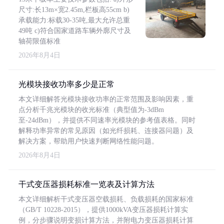
尺寸:长13m×宽2.45m,栏板高55cm b)
承载能力:标载30-35吨,最大允许总重
49吨 c)符合国家道路车辆外廓尺寸及
轴荷限值标准
2026年8月4日
光模块接收功率多少是正常
本文详细解答光模块接收功率的正常范围及影响因素，重
点分析千兆光模块的收光标准（典型值为-3dBm
至-24dBm），并提供不同速率光模块的参考值表格。同时
解释功率异常的常见原因（如光纤损耗、连接器问题）及
解决方案，帮助用户快速判断网络性能问题。
2026年8月4日
干式变压器损耗标准一览表及计算方法
本文详细解析干式变压器空载损耗、负载损耗的国家标准
（GB/T 10228-2015），提供1000kVA变压器损耗计算实
例，分步骤说明变损计算方法，并附电力变压器损耗计算