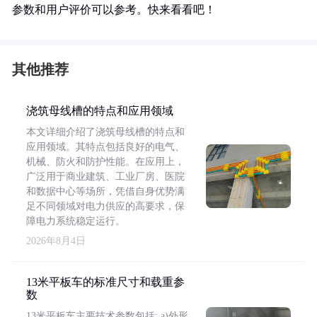
参数和用户评价可以参考。快来看看吧！
其他推荐
浇筑母线槽的特点和应用领域
本文详细介绍了浇筑母线槽的特点和
应用领域。其特点包括良好的电气、
机械、防火和防护性能。在应用上，
广泛用于商业建筑、工业厂房、医院
和数据中心等场所，凭借自身优势满
足不同领域对电力供应的高要求，保
障电力系统稳定运行。
2026年8月4日
13米平板车的标准尺寸和载重参
数
13米平板车主要技术参数包括: a)外形