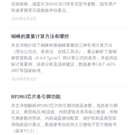
实例表格，涵盖SCB10/SCB13等常见型号参数，指导用户
快速掌握变压器能效评估要点。
2026年8月4日
铜棒的重量计算方法有哪些
本文详细介绍了铜棒和黄铜棒重量的三种常用计算方法
（理论公式法、查表法、在线工具法），重点解析了黄铜
棒密度取值（8.4-8.7g/cm³）和计算公式的差异，并提供实
际计算案例、误差分析及选材建议，数据参考GB/T 4423-
2007等国家标准。
2026年8月4日
BP2863芯片各引脚功能
本文详细解析BP2863芯片的引脚功能及参数，包括各引脚
定义、典型电压/电流值、内部逻辑关系等核心数据，并附
引脚参数对照表。内容涵盖驱动配置、保护机制及典型应
用电路设计要点，数据参考自杭州士兰微电子官方规格书
（版本V1.2）。