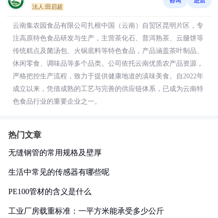
咨询
进店
法人:田启超
云南集农园食品有限公司扎根中国（云南）自贸区昆明片区，专
注高原特色食品研发与生产，主营茶化石、普洱熟茶、云腿饼等
传统糕点及菌汤包、火锅底料等特色食品，产品涵盖茶叶制品、
休闲零食、调味品等多个品类。公司依托云南优质农产品资源，
严格把控生产流程，致力于提供健康地道的滇味美食。自2022年
成立以来，凭借成熟的工艺与完善的供应链体系，已成为云南特
色食品行业的重要企业之一。
热门文章
无缝钢管的常用规格及壁厚
生活中常见的传感器有哪些呢
PE100管材的含义是什么
工业厂房载重标准：一平方米能承受多少公斤