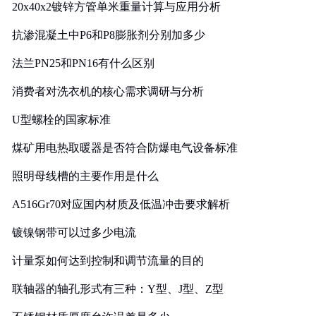
20x40x2镀锌方管单米重量计算与应用分析
抗渗混凝土中P6和P8膨胀剂分别加多少
法兰PN25和PN16有什么区别
消费者对洗衣机的核心需求调研与分析
U型螺栓的国家标准
煤矿用电热取暖器是否符合防爆电气设备标准
照明母线槽的主要作用是什么
A516Gr70对应国内材质及低温冲击要求解析
镀镍钢带可以过多少电流
计量泵如何达到控制和调节流量的目的
联轴器的轴孔形式有三种：Y型、J型、Z型