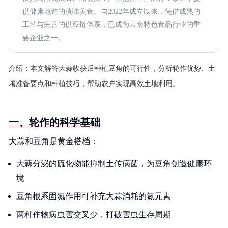
供健康地道的滇味美食。自2022年成立以来，凭借成熟的
工艺与完善的供应链体系，已成为云南特色食品行业的重
要企业之一。
介绍：
本文解答大蒜收获后种植豆角的可行性，分析轮作优势、土
壤准备要点和种植技巧，帮助农户实现高效土地利用。
一、轮作的科学基础
大蒜和豆角是黄金搭档：
大蒜分泌的硫化物能抑制土传病菌，为豆角创造健康环
境
豆角根系固氮作用可补充大蒜消耗的氮元素
两种作物病虫害交叉少，打破害虫生存周期