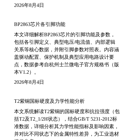
2026年8月4日
BP2863芯片各引脚功能
本文详细解析BP2863芯片的引脚功能及参数，
包括各引脚定义、典型电压/电流值、内部逻辑
关系等核心数据，并附引脚参数对照表。内容涵
盖驱动配置、保护机制及典型应用电路设计要
点，数据参考自杭州士兰微电子官方规格书（版
本V1.2）。
2026年8月4日
T2紫铜国标硬度及力学性能分析
本文系统解读T2紫铜的国标硬度和抗拉强度（包
括T2及T2_1/2H状态），结合GB/T 5231-2012标
准数据，详细分析其力学性能指标及影响因素，
并对比不同状态下的金属特性差异，为工业选材