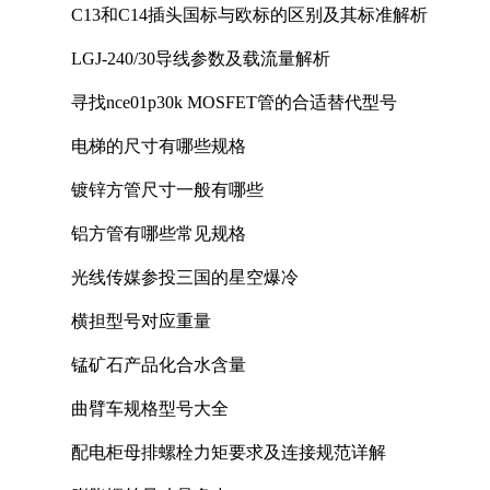
C13和C14插头国标与欧标的区别及其标准解析
LGJ-240/30导线参数及载流量解析
寻找nce01p30k MOSFET管的合适替代型号
电梯的尺寸有哪些规格
镀锌方管尺寸一般有哪些
铝方管有哪些常见规格
光线传媒参投三国的星空爆冷
横担型号对应重量
锰矿石产品化合水含量
曲臂车规格型号大全
配电柜母排螺栓力矩要求及连接规范详解