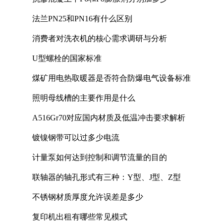
法兰PN25和PN16有什么区别
消费者对洗衣机的核心需求调研与分析
U型螺栓的国家标准
煤矿用电热取暖器是否符合防爆电气设备标准
照明母线槽的主要作用是什么
A516Gr70对应国内材质及低温冲击要求解析
镀镍钢带可以过多少电流
计量泵如何达到控制和调节流量的目的
联轴器的轴孔形式有三种：Y型、J型、Z型
不锈钢材质厚度允许误差是多少
复印机出租有哪些常见模式