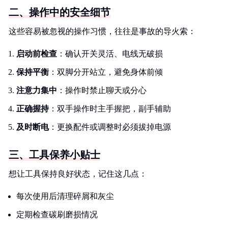
二、操作中的安全细节
这些容易被忽视的操作习惯，往往是事故的导火索：
启动前检查
：确认开关灵活、电线无破损
保持平衡
：双脚分开站立，避免身体前倾
注意力集中
：操作时禁止聊天或分心
正确握持
：双手操作时主手握把，副手辅助
及时断电
：更换配件或调整时必须拔掉电源
三、工具保养小贴士
想让工具保持良好状态，记住这几点：
每次使用后清理碎屑和灰尘
定期检查碳刷磨损情况