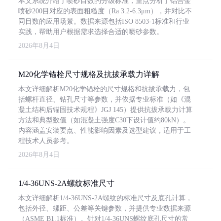
本文系统介绍了喷砂目数的分级标准，重点分析了铝合金
喷砂200目对应的表面粗糙度（Ra 3.2-6.3μm），并对比不
同目数的应用场景。数据来源包括ISO 8503-1标准和行业
实践，帮助用户根据需求选择合适的喷砂参数。
2026年8月4日
M20化学锚栓尺寸规格及抗拔承载力详解
本文详细解析M20化学锚栓的尺寸规格和抗拔承载力，包
括螺杆直径、钻孔尺寸等参数，并依据专业标准（如《混
凝土结构后锚固技术规程》JGJ 145）提供抗拔承载力计算
方法和典型数值（如混凝土强度C30下设计值约80kN）。
内容涵盖安装要点、性能影响因素及选型建议，适用于工
程技术人员参考。
2026年8月4日
1/4-36UNS-2A螺纹标准尺寸
本文详细解析1/4-36UNS-2A螺纹的标准尺寸及底孔计算，
包括外径、螺距、公差等关键参数，并提供专业数据来源
（ASME B1.1标准）。针对1/4-36UNS螺纹底孔尺寸的常