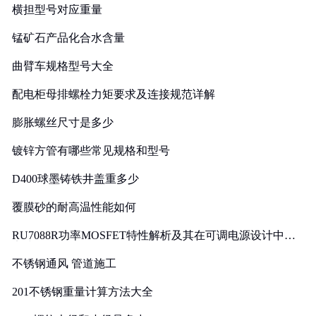
横担型号对应重量
锰矿石产品化合水含量
曲臂车规格型号大全
配电柜母排螺栓力矩要求及连接规范详解
膨胀螺丝尺寸是多少
镀锌方管有哪些常见规格和型号
D400球墨铸铁井盖重多少
覆膜砂的耐高温性能如何
RU7088R功率MOSFET特性解析及其在可调电源设计中的
实践
不锈钢通风 管道施工
201不锈钢重量计算方法大全