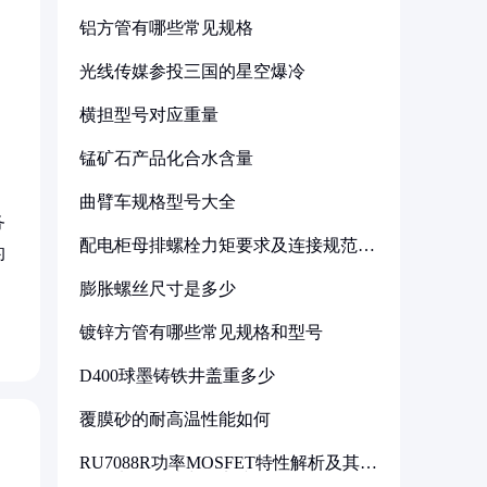
铝方管有哪些常见规格
光线传媒参投三国的星空爆冷
横担型号对应重量
锰矿石产品化合水含量
曲臂车规格型号大全
务
配电柜母排螺栓力矩要求及连接规范详
的
解
膨胀螺丝尺寸是多少
镀锌方管有哪些常见规格和型号
D400球墨铸铁井盖重多少
覆膜砂的耐高温性能如何
RU7088R功率MOSFET特性解析及其在
可调电源设计中的实践