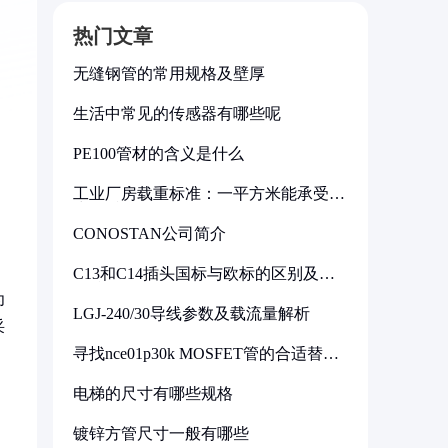
热门文章
无缝钢管的常用规格及壁厚
生活中常见的传感器有哪些呢
PE100管材的含义是什么
工业厂房载重标准：一平方米能承受多
少公斤
CONOSTAN公司简介
C13和C14插头国标与欧标的区别及其
标准解析
为
LGJ-240/30导线参数及载流量解析
采
寻找nce01p30k MOSFET管的合适替代
型号
电梯的尺寸有哪些规格
镀锌方管尺寸一般有哪些