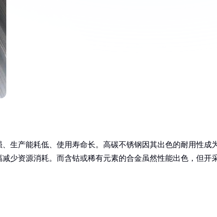
强、生产能耗低、使用寿命长。高碳不锈钢因其出色的耐用性成
幅减少资源消耗。而含钴或稀有元素的合金虽然性能出色，但开