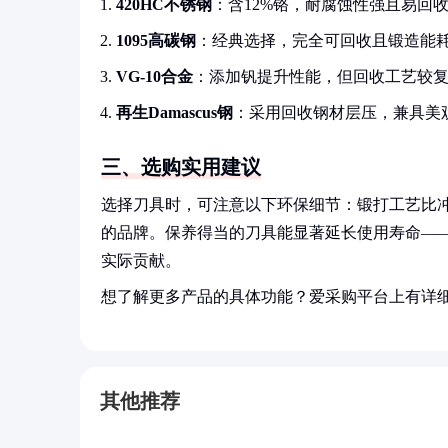
420HC不锈钢
：含12%铬，耐腐蚀性强且易回
1095高碳钢
：经典选择，完全可回收且锻造能
VG-10合金
：添加钒提升性能，但回收工艺较
再生Damascus钢
：采用回收钢材层压，兼具美
三、选购实用建议
选择刀具时，可注意以下环保细节：锻打工艺比
的品牌。保养得当的刀具能显著延长使用寿命—
实际贡献。
想了解更多产品的具体功能？爱采购平台上有详
其他推荐