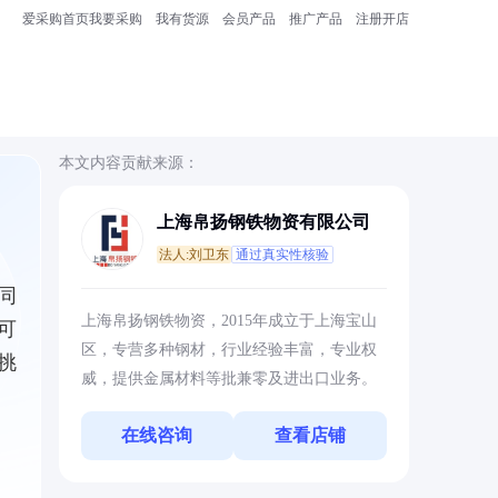
爱采购首页
我要采购
我有货源
会员产品
推广产品
注册开店
本文内容贡献来源：
上海帛扬钢铁物资有限公司
法人:刘卫东
通过真实性核验
同
上海帛扬钢铁物资，2015年成立于上海宝山
可
区，专营多种钢材，行业经验丰富，专业权
挑
威，提供金属材料等批兼零及进出口业务。
在线咨询
查看店铺