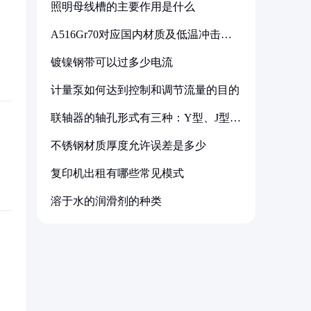
照明母线槽的主要作用是什么
A516Gr70对应国内材质及低温冲击要
求解析
镀镍钢带可以过多少电流
计量泵如何达到控制和调节流量的目的
联轴器的轴孔形式有三种：Y型、J型、
Z型
不锈钢材质厚度允许误差是多少
复印机出租有哪些常见模式
溶于水的润滑剂的种类