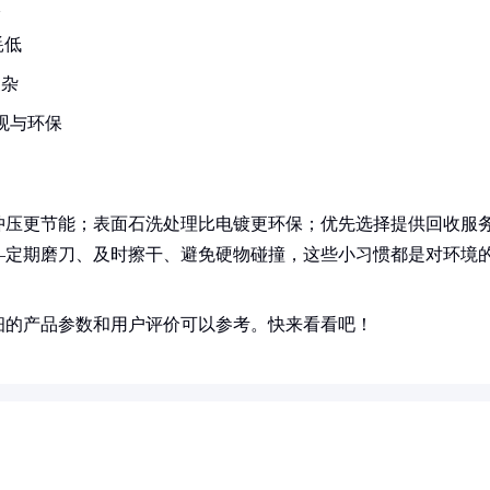
收
耗低
复杂
观与环保
冲压更节能；表面石洗处理比电镀更环保；优先选择提供回收服
—定期磨刀、及时擦干、避免硬物碰撞，这些小习惯都是对环境
细的产品参数和用户评价可以参考。快来看看吧！