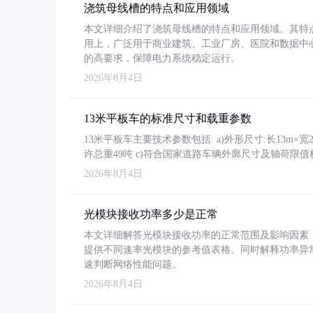
浇筑母线槽的特点和应用领域
本文详细介绍了浇筑母线槽的特点和应用领域。其特
用上，广泛用于商业建筑、工业厂房、医院和数据中
的高要求，保障电力系统稳定运行。
2026年8月4日
13米平板车的标准尺寸和载重参数
13米平板车主要技术参数包括: a)外形尺寸:长13m×宽2.4
许总重49吨 c)符合国家道路车辆外廓尺寸及轴荷限值
2026年8月4日
光模块接收功率多少是正常
本文详细解答光模块接收功率的正常范围及影响因素，重
提供不同速率光模块的参考值表格。同时解释功率异
速判断网络性能问题。
2026年8月4日