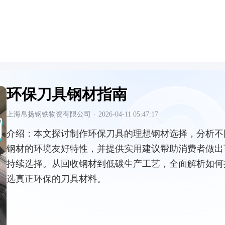
环保刀具钢材指南
上海帛扬钢铁物资有限公司
·
2026-04-11 05:47:17
介绍：
本文探讨制作环保刀具的理想钢材选择，分析不
钢材的环境友好特性，并提供实用建议帮助消费者做出
持续选择。从回收钢材到低碳生产工艺，全面解析如何
选真正环保的刀具材料。