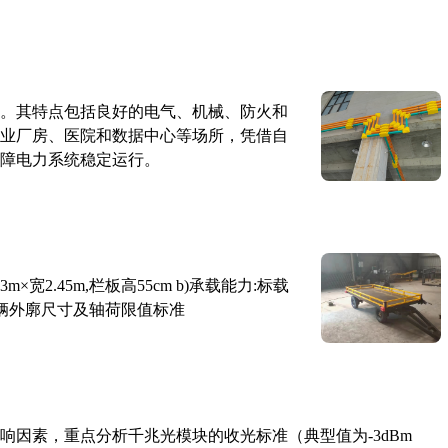
。其特点包括良好的电气、机械、防火和
业厂房、医院和数据中心等场所，凭借自
障电力系统稳定运行。
×宽2.45m,栏板高55cm b)承载能力:标载
路车辆外廓尺寸及轴荷限值标准
响因素，重点分析千兆光模块的收光标准（典型值为-3dBm