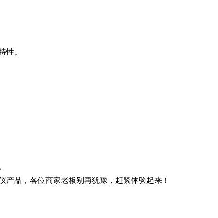
特性。
。
仪产品，各位商家老板别再犹豫，赶紧体验起来！