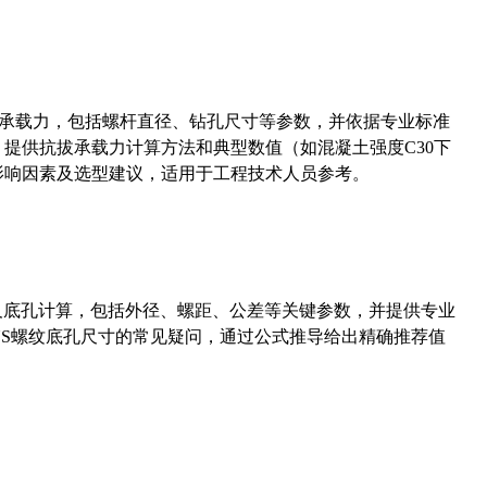
拔承载力，包括螺杆直径、钻孔尺寸等参数，并依据专业标准
5）提供抗拔承载力计算方法和典型数值（如混凝土强度C30下
能影响因素及选型建议，适用于工程技术人员参考。
准尺寸及底孔计算，包括外径、螺距、公差等关键参数，并提供专业
-36UNS螺纹底孔尺寸的常见疑问，通过公式推导给出精确推荐值