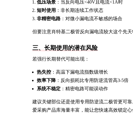
低压场景
：当反向电压<40V且电流<1A时
短时使用
：非长期连续工作状态
非精密电路
：对微小漏电流不敏感的场合
但要注意肖特基二极管反向漏电流较大这个先天
三、长期使用的潜在风险
若强行长期替代可能出现：
热失控
：高温下漏电流指数级增长
效率下降
：反向损耗比专用防逆流管高3-5倍
系统不稳定
：精密电路可能误动作
建议关键部位还是使用专用防逆流二极管更可靠
爱采购产品库海量丰富，能让您快速高效锁定心