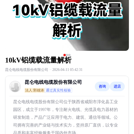
10kV铝缆载流量解析
昆仑电线电缆股份有限公司
·
2026-04-11 05:42:31
昆仑电线电缆股份有限公司
咨询
进店
法人:郭雄涛
通过真实性核验
昆仑电线电缆股份有限公司位于陕西省咸阳市淳化县工业
园区，成立于1997年，专注耐火电线、光缆及电力器材的
研发制造，产品广泛应用于电力、建筑、通信等领域。公
司拥有完善的产业链与技术实力，坚持原厂直供，以专业
品质和丰富经验服务于国内外市场。