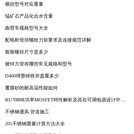
横担型号对应重量
锰矿石产品化合水含量
曲臂车规格型号大全
配电柜母排螺栓力矩要求及连接规范详解
膨胀螺丝尺寸是多少
镀锌方管有哪些常见规格和型号
D400球墨铸铁井盖重多少
覆膜砂的耐高温性能如何
RU7088R功率MOSFET特性解析及其在可调电源设计中的
实践
不锈钢通风 管道施工
201不锈钢重量计算方法大全