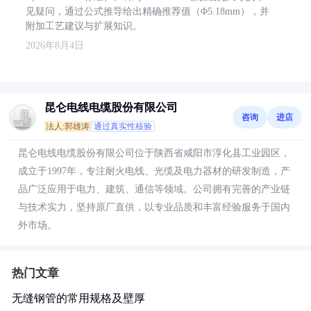
见疑问，通过公式推导给出精确推荐值（Φ5.18mm），并
附加工艺建议与扩展知识。
2026年8月4日
昆仑电线电缆股份有限公司
咨询
进店
法人:郭雄涛
通过真实性核验
昆仑电线电缆股份有限公司位于陕西省咸阳市淳化县工业园区，
成立于1997年，专注耐火电线、光缆及电力器材的研发制造，产
品广泛应用于电力、建筑、通信等领域。公司拥有完善的产业链
与技术实力，坚持原厂直供，以专业品质和丰富经验服务于国内
外市场。
热门文章
无缝钢管的常用规格及壁厚