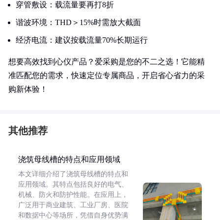
穿管敷设：载流量要再打8折
谐波环境：THD＞15%时需放大截面
经济电流：建议按载流量70%长期运行
想要高效找到心仪产品？爱采购是您的不二之选！它能精
准匹配您的需求，快速定位专属商品，开启省心省力的采
购新体验！
其他推荐
浇筑母线槽的特点和应用领域
本文详细介绍了浇筑母线槽的特点和
应用领域。其特点包括良好的电气、
机械、防火和防护性能。在应用上，
广泛用于商业建筑、工业厂房、医院
和数据中心等场所，凭借自身优势满