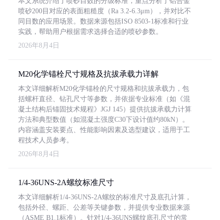
本文系统介绍了喷砂目数的分级标准，重点分析了铝合金
喷砂200目对应的表面粗糙度（Ra 3.2-6.3μm），并对比不
同目数的应用场景。数据来源包括ISO 8503-1标准和行业
实践，帮助用户根据需求选择合适的喷砂参数。
2026年8月4日
M20化学锚栓尺寸规格及抗拔承载力详解
本文详细解析M20化学锚栓的尺寸规格和抗拔承载力，包
括螺杆直径、钻孔尺寸等参数，并依据专业标准（如《混
凝土结构后锚固技术规程》JGJ 145）提供抗拔承载力计算
方法和典型数值（如混凝土强度C30下设计值约80kN）。
内容涵盖安装要点、性能影响因素及选型建议，适用于工
程技术人员参考。
2026年8月4日
1/4-36UNS-2A螺纹标准尺寸
本文详细解析1/4-36UNS-2A螺纹的标准尺寸及底孔计算，
包括外径、螺距、公差等关键参数，并提供专业数据来源
（ASME B1.1标准）。针对1/4-36UNS螺纹底孔尺寸的常