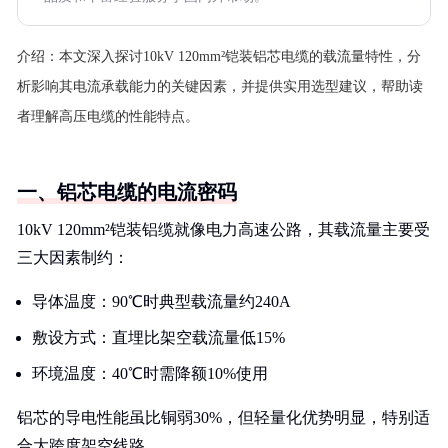
介绍：
本文深入探讨10kV 120mm²铠装铝芯电缆的载流量特性，分
析影响其电流承载能力的关键因素，并提供实用选型建议，帮助读
者理解高压电缆的性能特点。
一、铝芯电缆的电流密码
10kV 120mm²铠装铝缆就像电力高速公路，其载流量主要受
三大因素制约：
导体温度：90℃时典型载流量约240A
敷设方式：直埋比架空载流量低15%
环境温度：40℃时需降额10%使用
铝芯的导电性能虽比铜弱30%，但轻量化优势明显，特别适
合大跨度架空线路。