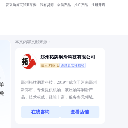
爱采购首页
我要采购
我有货源
会员产品
推广产品
注册开店
本文内容贡献来源：
郑州拓牌润滑科技有限公司
法人:刘亚飞
通过真实性核验
、
郑州拓牌润滑科技，2019年成立于河南郑州
单
新郑市，专业提供机油、液压油等润滑产
免
品，技术权威，经验丰富，服务多元领域。
在线咨询
查看店铺