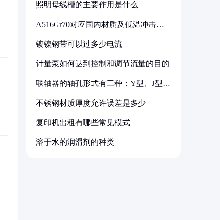
照明母线槽的主要作用是什么
A516Gr70对应国内材质及低温冲击要
求解析
镀镍钢带可以过多少电流
计量泵如何达到控制和调节流量的目的
联轴器的轴孔形式有三种：Y型、J型、
Z型
不锈钢材质厚度允许误差是多少
复印机出租有哪些常见模式
溶于水的润滑剂的种类