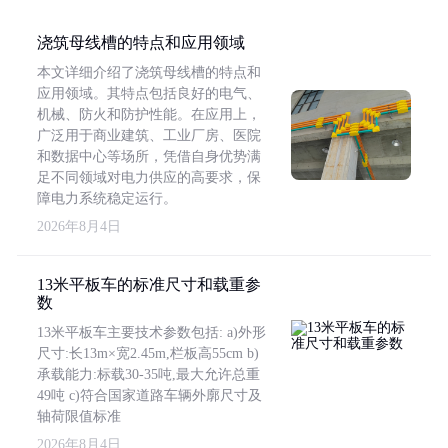
浇筑母线槽的特点和应用领域
本文详细介绍了浇筑母线槽的特点和
应用领域。其特点包括良好的电气、
机械、防火和防护性能。在应用上，
广泛用于商业建筑、工业厂房、医院
和数据中心等场所，凭借自身优势满
足不同领域对电力供应的高要求，保
障电力系统稳定运行。
2026年8月4日
13米平板车的标准尺寸和载重参
数
13米平板车主要技术参数包括: a)外形
尺寸:长13m×宽2.45m,栏板高55cm b)
承载能力:标载30-35吨,最大允许总重
49吨 c)符合国家道路车辆外廓尺寸及
轴荷限值标准
2026年8月4日