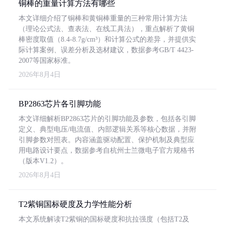
铜棒的重量计算方法有哪些
本文详细介绍了铜棒和黄铜棒重量的三种常用计算方法
（理论公式法、查表法、在线工具法），重点解析了黄铜
棒密度取值（8.4-8.7g/cm³）和计算公式的差异，并提供实
际计算案例、误差分析及选材建议，数据参考GB/T 4423-
2007等国家标准。
2026年8月4日
BP2863芯片各引脚功能
本文详细解析BP2863芯片的引脚功能及参数，包括各引脚
定义、典型电压/电流值、内部逻辑关系等核心数据，并附
引脚参数对照表。内容涵盖驱动配置、保护机制及典型应
用电路设计要点，数据参考自杭州士兰微电子官方规格书
（版本V1.2）。
2026年8月4日
T2紫铜国标硬度及力学性能分析
本文系统解读T2紫铜的国标硬度和抗拉强度（包括T2及