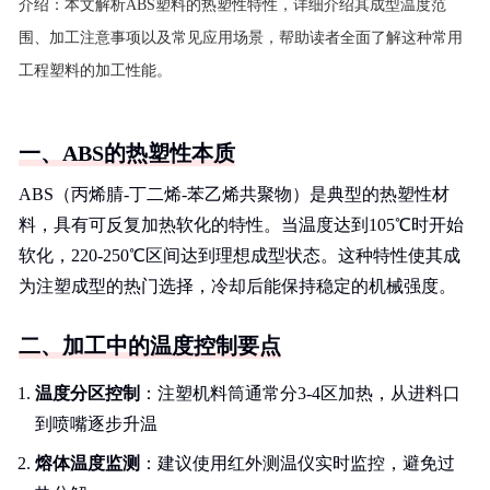
介绍：
本文解析ABS塑料的热塑性特性，详细介绍其成型温度范
围、加工注意事项以及常见应用场景，帮助读者全面了解这种常用
工程塑料的加工性能。
一、ABS的热塑性本质
ABS（丙烯腈-丁二烯-苯乙烯共聚物）是典型的热塑性材
料，具有可反复加热软化的特性。当温度达到105℃时开始
软化，220-250℃区间达到理想成型状态。这种特性使其成
为注塑成型的热门选择，冷却后能保持稳定的机械强度。
二、加工中的温度控制要点
温度分区控制
：注塑机料筒通常分3-4区加热，从进料口
到喷嘴逐步升温
熔体温度监测
：建议使用红外测温仪实时监控，避免过