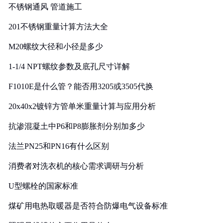
不锈钢通风 管道施工
201不锈钢重量计算方法大全
M20螺纹大径和小径是多少
1-1/4 NPT螺纹参数及底孔尺寸详解
F1010E是什么管？能否用3205或3505代换
20x40x2镀锌方管单米重量计算与应用分析
抗渗混凝土中P6和P8膨胀剂分别加多少
法兰PN25和PN16有什么区别
消费者对洗衣机的核心需求调研与分析
U型螺栓的国家标准
煤矿用电热取暖器是否符合防爆电气设备标准