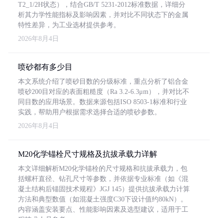
T2_1/2H状态），结合GB/T 5231-2012标准数据，详细分
析其力学性能指标及影响因素，并对比不同状态下的金属
特性差异，为工业选材提供参考。
2026年8月4日
喷砂都有多少目
本文系统介绍了喷砂目数的分级标准，重点分析了铝合金
喷砂200目对应的表面粗糙度（Ra 3.2-6.3μm），并对比不
同目数的应用场景。数据来源包括ISO 8503-1标准和行业
实践，帮助用户根据需求选择合适的喷砂参数。
2026年8月4日
M20化学锚栓尺寸规格及抗拔承载力详解
本文详细解析M20化学锚栓的尺寸规格和抗拔承载力，包
括螺杆直径、钻孔尺寸等参数，并依据专业标准（如《混
凝土结构后锚固技术规程》JGJ 145）提供抗拔承载力计算
方法和典型数值（如混凝土强度C30下设计值约80kN）。
内容涵盖安装要点、性能影响因素及选型建议，适用于工