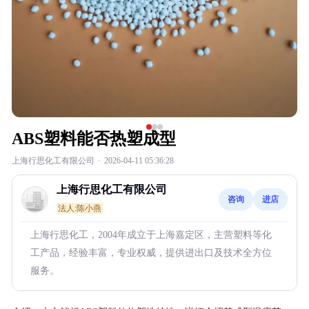
ABS塑料能否热塑成型
上海行思化工有限公司
·
2026-04-11 05:36:28
上海行思化工有限公司
咨询
进店
法人:陈小燕
上海行思化工，2004年成立于上海嘉定区，主营塑料等化
工产品，经验丰富，专业权威，提供进出口及技术全方位
服务。