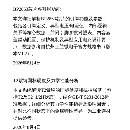
BP2863芯片各引脚功能
本文详细解析BP2863芯片的引脚功能及参数，
包括各引脚定义、典型电压/电流值、内部逻辑
关系等核心数据，并附引脚参数对照表。内容涵
盖驱动配置、保护机制及典型应用电路设计要
点，数据参考自杭州士兰微电子官方规格书（版
本V1.2）。
2026年8月4日
T2紫铜国标硬度及力学性能分析
本文系统解读T2紫铜的国标硬度和抗拉强度（包
括T2及T2_1/2H状态），结合GB/T 5231-2012标
准数据，详细分析其力学性能指标及影响因素，
并对比不同状态下的金属特性差异，为工业选材
提供参考。
2026年8月4日