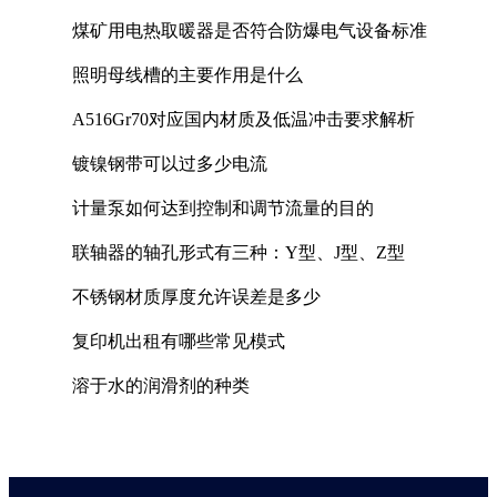
煤矿用电热取暖器是否符合防爆电气设备标准
照明母线槽的主要作用是什么
A516Gr70对应国内材质及低温冲击要求解析
镀镍钢带可以过多少电流
计量泵如何达到控制和调节流量的目的
联轴器的轴孔形式有三种：Y型、J型、Z型
不锈钢材质厚度允许误差是多少
复印机出租有哪些常见模式
溶于水的润滑剂的种类