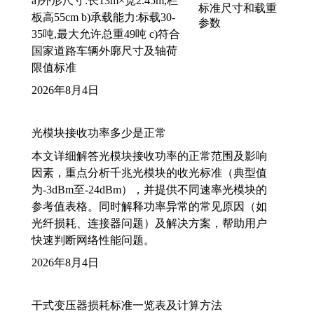
a)外形尺寸:长13m×宽2.45m,栏
板高55cm b)承载能力:标载30-
35吨,最大允许总重49吨 c)符合
国家道路车辆外廓尺寸及轴荷
限值标准
2026年8月4日
光模块接收功率多少是正常
本文详细解答光模块接收功率的正常范围及影响
因素，重点分析千兆光模块的收光标准（典型值
为-3dBm至-24dBm），并提供不同速率光模块的
参考值表格。同时解释功率异常的常见原因（如
光纤损耗、连接器问题）及解决方案，帮助用户
快速判断网络性能问题。
2026年8月4日
干式变压器损耗标准一览表及计算方法