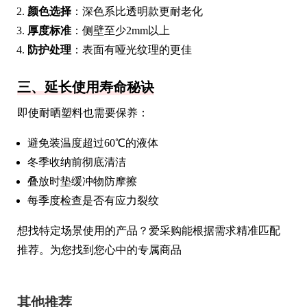
颜色选择
：深色系比透明款更耐老化
厚度标准
：侧壁至少2mm以上
防护处理
：表面有哑光纹理的更佳
三、延长使用寿命秘诀
即使耐晒塑料也需要保养：
避免装温度超过60℃的液体
冬季收纳前彻底清洁
叠放时垫缓冲物防摩擦
每季度检查是否有应力裂纹
想找特定场景使用的产品？爱采购能根据需求精准匹配
推荐。为您找到您心中的专属商品
其他推荐