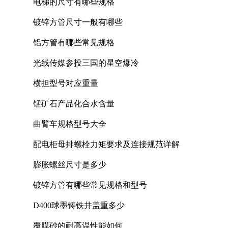
电梯的尺寸有哪些规格
镀锌方管尺寸一般有哪些
铝方管有哪些常见规格
光线传媒参投三国的星空爆冷
横担型号对应重量
锰矿石产品化合水含量
曲臂车规格型号大全
配电柜母排螺栓力矩要求及连接规范详解
膨胀螺丝尺寸是多少
镀锌方管有哪些常见规格和型号
D400球墨铸铁井盖重多少
覆膜砂的耐高温性能如何