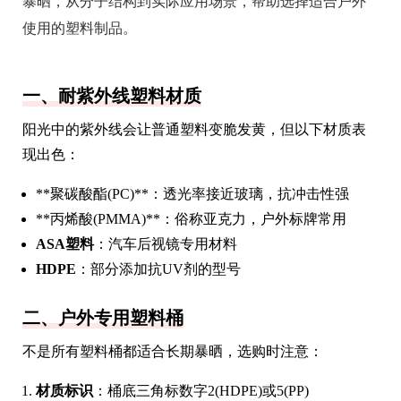
暴晒，从分子结构到实际应用场景，帮助选择适合户外
使用的塑料制品。
一、耐紫外线塑料材质
阳光中的紫外线会让普通塑料变脆发黄，但以下材质表
现出色：
**聚碳酸酯(PC)**：透光率接近玻璃，抗冲击性强
**丙烯酸(PMMA)**：俗称亚克力，户外标牌常用
ASA塑料
：汽车后视镜专用材料
HDPE
：部分添加抗UV剂的型号
二、户外专用塑料桶
不是所有塑料桶都适合长期暴晒，选购时注意：
材质标识
：桶底三角标数字2(HDPE)或5(PP)