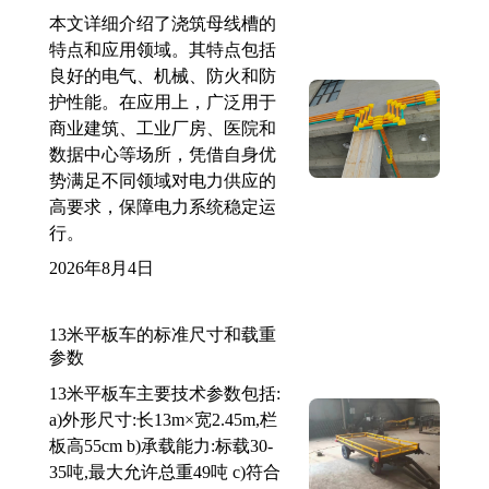
本文详细介绍了浇筑母线槽的
特点和应用领域。其特点包括
良好的电气、机械、防火和防
护性能。在应用上，广泛用于
商业建筑、工业厂房、医院和
数据中心等场所，凭借自身优
势满足不同领域对电力供应的
高要求，保障电力系统稳定运
行。
2026年8月4日
13米平板车的标准尺寸和载重
参数
13米平板车主要技术参数包括:
a)外形尺寸:长13m×宽2.45m,栏
板高55cm b)承载能力:标载30-
35吨,最大允许总重49吨 c)符合