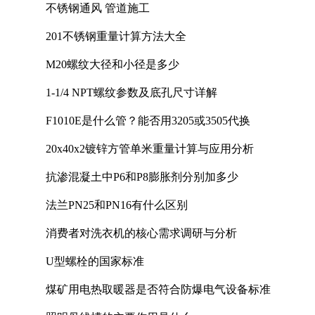
不锈钢通风 管道施工
201不锈钢重量计算方法大全
M20螺纹大径和小径是多少
1-1/4 NPT螺纹参数及底孔尺寸详解
F1010E是什么管？能否用3205或3505代换
20x40x2镀锌方管单米重量计算与应用分析
抗渗混凝土中P6和P8膨胀剂分别加多少
法兰PN25和PN16有什么区别
消费者对洗衣机的核心需求调研与分析
U型螺栓的国家标准
煤矿用电热取暖器是否符合防爆电气设备标准