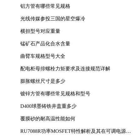
铝方管有哪些常见规格
光线传媒参投三国的星空爆冷
横担型号对应重量
锰矿石产品化合水含量
曲臂车规格型号大全
配电柜母排螺栓力矩要求及连接规范详解
膨胀螺丝尺寸是多少
镀锌方管有哪些常见规格和型号
D400球墨铸铁井盖重多少
覆膜砂的耐高温性能如何
RU7088R功率MOSFET特性解析及其在可调电源设
计中的实践