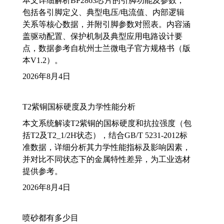
本文详细解析BP2863芯片的引脚功能及参数，
包括各引脚定义、典型电压/电流值、内部逻辑
关系等核心数据，并附引脚参数对照表。内容涵
盖驱动配置、保护机制及典型应用电路设计要
点，数据参考自杭州士兰微电子官方规格书（版
本V1.2）。
2026年8月4日
T2紫铜国标硬度及力学性能分析
本文系统解读T2紫铜的国标硬度和抗拉强度（包
括T2及T2_1/2H状态），结合GB/T 5231-2012标
准数据，详细分析其力学性能指标及影响因素，
并对比不同状态下的金属特性差异，为工业选材
提供参考。
2026年8月4日
喷砂都有多少目