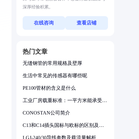
深厚经验积累。
在线咨询
查看店铺
热门文章
无缝钢管的常用规格及壁厚
生活中常见的传感器有哪些呢
PE100管材的含义是什么
工业厂房载重标准：一平方米能承受多
少公斤
CONOSTAN公司简介
C13和C14插头国标与欧标的区别及其
标准解析
LGJ-240/30导线参数及载流量解析