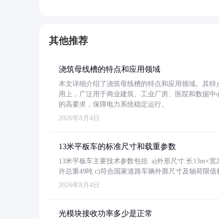
其他推荐
浇筑母线槽的特点和应用领域
本文详细介绍了浇筑母线槽的特点和应用领域。其特
用上，广泛用于商业建筑、工业厂房、医院和数据中
的高要求，保障电力系统稳定运行。
2026年8月4日
13米平板车的标准尺寸和载重参数
13米平板车主要技术参数包括: a)外形尺寸:长13m×宽2.4
许总重49吨 c)符合国家道路车辆外廓尺寸及轴荷限值
2026年8月4日
光模块接收功率多少是正常