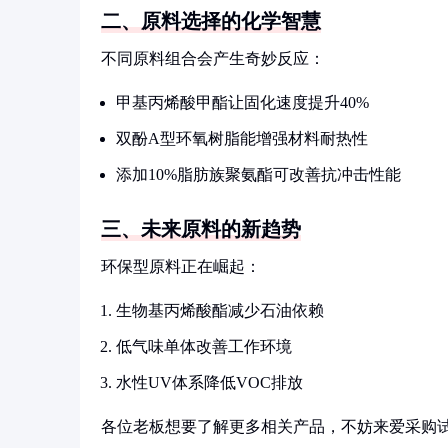
二、原料选择的化学智慧
不同原料组合会产生奇妙反应：
甲基丙烯酸甲酯让固化速度提升40%
双酚A型环氧树脂能增强材料耐热性
添加10%脂肪族聚氨酯可改善抗冲击性能
三、未来原料的新趋势
环保型原料正在崛起：
生物基丙烯酸酯减少石油依赖
低气味单体改善工作环境
水性UV体系降低VOC排放
各位老板想要了解更多相关产品，不妨来爱采购