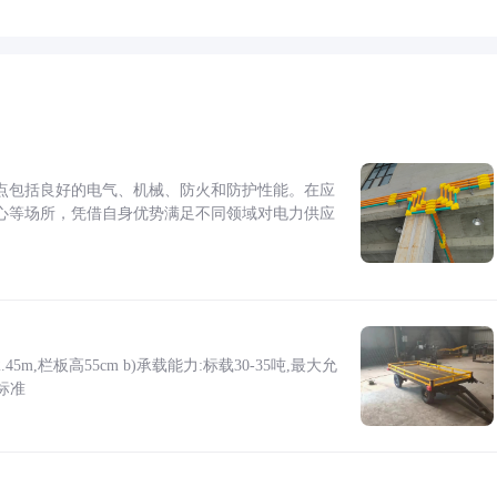
点包括良好的电气、机械、防火和防护性能。在应
心等场所，凭借自身优势满足不同领域对电力供应
5m,栏板高55cm b)承载能力:标载30-35吨,最大允
标准