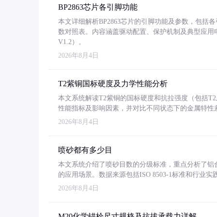
BP2863芯片各引脚功能
本文详细解析BP2863芯片的引脚功能及参数，包
数对照表。内容涵盖驱动配置、保护机制及典型应用
V1.2）。
2026年8月4日
T2紫铜国标硬度及力学性能分析
本文系统解读T2紫铜的国标硬度和抗拉强度（包括T2及T2
性能指标及影响因素，并对比不同状态下的金属特性
2026年8月4日
喷砂都有多少目
本文系统介绍了喷砂目数的分级标准，重点分析了铝合金喷
的应用场景。数据来源包括ISO 8503-1标准和行
2026年8月4日
M20化学锚栓尺寸规格及抗拔承载力详解