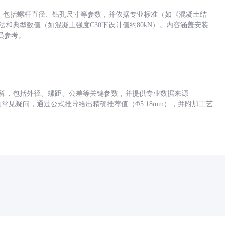
力，包括螺杆直径、钻孔尺寸等参数，并依据专业标准（如《混凝土结
方法和典型数值（如混凝土强度C30下设计值约80kN）。内容涵盖安装
员参考。
底孔计算，包括外径、螺距、公差等关键参数，并提供专业数据来源
孔尺寸的常见疑问，通过公式推导给出精确推荐值（Φ5.18mm），并附加工艺