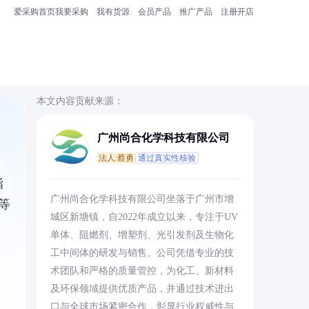
爱采购首页
我要采购
我有货源
会员产品
推广产品
注册开店
本文内容贡献来源：
广州尚合化学科技有限公司
法人:蔡勇
通过真实性核验
酯
广州尚合化学科技有限公司坐落于广州市增
等
城区新塘镇，自2022年成立以来，专注于UV
单体、阻燃剂、增塑剂、光引发剂及生物化
工中间体的研发与销售。公司凭借专业的技
术团队和严格的质量管控，为化工、新材料
及环保领域提供优质产品，并通过技术进出
口与全球市场紧密合作，彰显行业权威性与