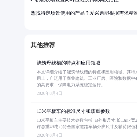
想找特定场景使用的产品？爱采购能根据需求精
其他推荐
浇筑母线槽的特点和应用领域
本文详细介绍了浇筑母线槽的特点和应用领域。其特
用上，广泛用于商业建筑、工业厂房、医院和数据中
的高要求，保障电力系统稳定运行。
2026年8月4日
13米平板车的标准尺寸和载重参数
13米平板车主要技术参数包括: a)外形尺寸:长13m×宽2.4
许总重49吨 c)符合国家道路车辆外廓尺寸及轴荷限值
2026年8月4日