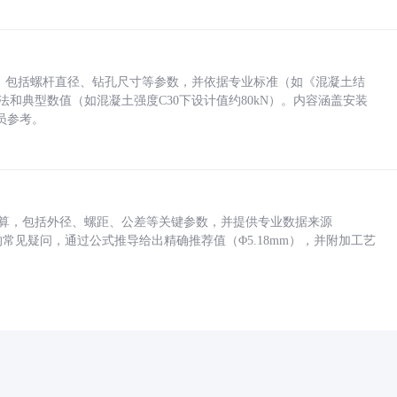
力，包括螺杆直径、钻孔尺寸等参数，并依据专业标准（如《混凝土结
方法和典型数值（如混凝土强度C30下设计值约80kN）。内容涵盖安装
员参考。
底孔计算，包括外径、螺距、公差等关键参数，并提供专业数据来源
孔尺寸的常见疑问，通过公式推导给出精确推荐值（Φ5.18mm），并附加工艺