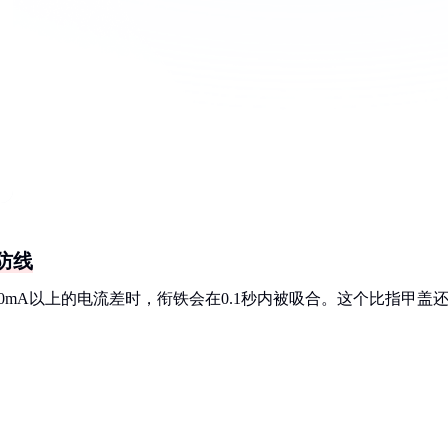
防线
mA以上的电流差时，衔铁会在0.1秒内被吸合。这个比指甲盖