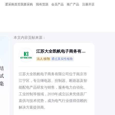
爱采购首页
我要采购
我有货源
会员产品
推广产品
注册开店
本文内容贡献来源：
江苏大全凯帆电子商务有限
公司
法人:徐翔
通过真实性核验
结
江苏大全凯帆电子商务有限公司位于南京市
试
江宁区，专注继电器、控制器、断路器及智
毫
能配电产品研发与销售，服务电力自动化、
工业控制等领域，2019年成立以来凭借原厂
直供与技术优势，成为电气行业值得信赖的
解决方案提供商。