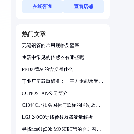
在线咨询
查看店铺
热门文章
无缝钢管的常用规格及壁厚
生活中常见的传感器有哪些呢
PE100管材的含义是什么
工业厂房载重标准：一平方米能承受多
少公斤
还
CONOSTAN公司简介
C13和C14插头国标与欧标的区别及其
标准解析
LGJ-240/30导线参数及载流量解析
寻找nce01p30k MOSFET管的合适替代
型号