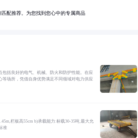
准匹配推荐。为您找到您心中的专属商品
点包括良好的电气、机械、防火和防护性能。在应
心等场所，凭借自身优势满足不同领域对电力供应
5m,栏板高55cm b)承载能力:标载30-35吨,最大允
标准