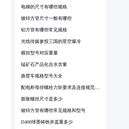
电梯的尺寸有哪些规格
镀锌方管尺寸一般有哪些
铝方管有哪些常见规格
光线传媒参投三国的星空爆冷
横担型号对应重量
锰矿石产品化合水含量
曲臂车规格型号大全
配电柜母排螺栓力矩要求及连接规范详
解
膨胀螺丝尺寸是多少
镀锌方管有哪些常见规格和型号
D400球墨铸铁井盖重多少