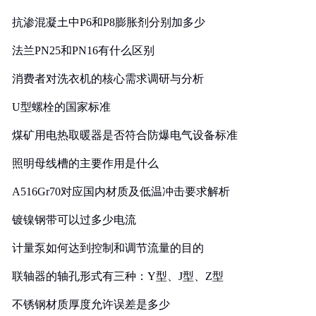
抗渗混凝土中P6和P8膨胀剂分别加多少
法兰PN25和PN16有什么区别
消费者对洗衣机的核心需求调研与分析
U型螺栓的国家标准
煤矿用电热取暖器是否符合防爆电气设备标准
照明母线槽的主要作用是什么
A516Gr70对应国内材质及低温冲击要求解析
镀镍钢带可以过多少电流
计量泵如何达到控制和调节流量的目的
联轴器的轴孔形式有三种：Y型、J型、Z型
不锈钢材质厚度允许误差是多少