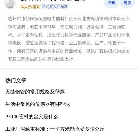
咨询
进店
法人:张运香
通过真实性核验
霸州市康仙庄镇恒鑫电力器材厂位于河北省廊坊市霸州市康仙庄
镇前营村，创立于2021年，专注电力施工设备领域，主营顶管
机、水平定向钻机、液压张力机等专业器械，产品广泛应用于电
缆敷设、管道置换等工程场景。企业集研发、生产、销售于一
体，拥有完善的资质与丰富的行业经验，以原厂直供模式为全国
基建工程提供高效可靠的设备支持。
热门文章
无缝钢管的常用规格及壁厚
生活中常见的传感器有哪些呢
PE100管材的含义是什么
工业厂房载重标准：一平方米能承受多少公斤