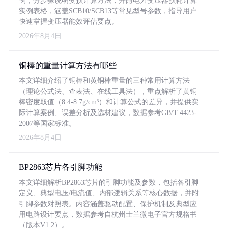
例，分步骤说明变损计算方法，并附电力变压器损耗计算
实例表格，涵盖SCB10/SCB13等常见型号参数，指导用户
快速掌握变压器能效评估要点。
2026年8月4日
铜棒的重量计算方法有哪些
本文详细介绍了铜棒和黄铜棒重量的三种常用计算方法
（理论公式法、查表法、在线工具法），重点解析了黄铜
棒密度取值（8.4-8.7g/cm³）和计算公式的差异，并提供实
际计算案例、误差分析及选材建议，数据参考GB/T 4423-
2007等国家标准。
2026年8月4日
BP2863芯片各引脚功能
本文详细解析BP2863芯片的引脚功能及参数，包括各引脚
定义、典型电压/电流值、内部逻辑关系等核心数据，并附
引脚参数对照表。内容涵盖驱动配置、保护机制及典型应
用电路设计要点，数据参考自杭州士兰微电子官方规格书
（版本V1.2）。