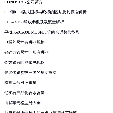
CONOSTAN公司简介
C13和C14插头国标与欧标的区别及其标准解析
LGJ-240/30导线参数及载流量解析
寻找nce01p30k MOSFET管的合适替代型号
电梯的尺寸有哪些规格
镀锌方管尺寸一般有哪些
铝方管有哪些常见规格
光线传媒参投三国的星空爆冷
横担型号对应重量
锰矿石产品化合水含量
曲臂车规格型号大全
配电柜母排螺栓力矩要求及连接规范详解