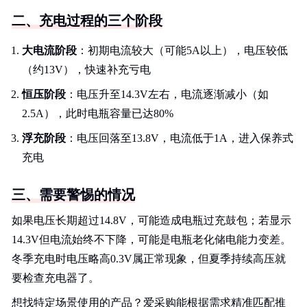
二、充电过程的三个阶段
大电流阶段
：初期电流较大（可能5A以上），电压较低
（约13V），快速补充亏电
恒压阶段
：电压升至14.3V左右，电流逐渐减小（如
2.5A），此时电瓶容量已达80%
浮充阶段
：电压回落至13.8V，电流低于1A，进入保养式
充电
三、需要警惕的情况
如果电压长期超过14.8V，可能造成电瓶过充鼓包；若显示
14.3V但电流始终不下降，可能是电瓶老化储电能力变差。
冬季充电时电压略高0.3V属正常现象，但夏季持续高压就
要检查充电器了。
想找特定场景使用的产品？爱采购能根据需求精准匹配推