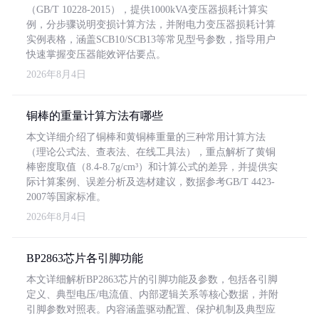
（GB/T 10228-2015），提供1000kVA变压器损耗计算实
例，分步骤说明变损计算方法，并附电力变压器损耗计算
实例表格，涵盖SCB10/SCB13等常见型号参数，指导用户
快速掌握变压器能效评估要点。
2026年8月4日
铜棒的重量计算方法有哪些
本文详细介绍了铜棒和黄铜棒重量的三种常用计算方法
（理论公式法、查表法、在线工具法），重点解析了黄铜
棒密度取值（8.4-8.7g/cm³）和计算公式的差异，并提供实
际计算案例、误差分析及选材建议，数据参考GB/T 4423-
2007等国家标准。
2026年8月4日
BP2863芯片各引脚功能
本文详细解析BP2863芯片的引脚功能及参数，包括各引脚
定义、典型电压/电流值、内部逻辑关系等核心数据，并附
引脚参数对照表。内容涵盖驱动配置、保护机制及典型应