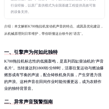
行业经验，以原厂直供模式为全国基建工程提供高效可靠
的设备支持。
介绍：
本文解析K700拖拉机发动机声音的特点、成因及优化建议，
从机械原理到日常维护，带你听懂这台铁牛的‘语言’。
一、引擎声为何如此独特
K700拖拉机标志性的低频轰鸣，是直列四缸柴油机的‘声音
名片’。当转速达到1800转/分钟时，活塞往复运动与燃油爆
燃形成有节奏的声波，配合铸铁机身共振，产生穿透力强
的声浪。这种声音在田间作业时能传播更远，成为农耕作
业的独特背景音。
二、异常声音预警指南