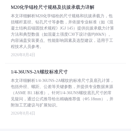
M20化学锚栓尺寸规格及抗拔承载力详解
本文详细解析M20化学锚栓的尺寸规格和抗拔承载力，包
括螺杆直径、钻孔尺寸等参数，并依据专业标准（如《混
凝土结构后锚固技术规程》JGJ 145）提供抗拔承载力计算
方法和典型数值（如混凝土强度C30下设计值约80kN）。
内容涵盖安装要点、性能影响因素及选型建议，适用于工
程技术人员参考。
2026年8月4日
1/4-36UNS-2A螺纹标准尺寸
本文详细解析1/4-36UNS-2A螺纹的标准尺寸及底孔计算，
包括外径、螺距、公差等关键参数，并提供专业数据来源
（ASME B1.1标准）。针对1/4-36UNS螺纹底孔尺寸的常
见疑问，通过公式推导给出精确推荐值（Φ5.18mm），并
附加工艺建议与扩展知识。
2026年8月4日