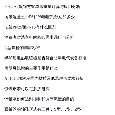
20x40x2镀锌方管单米重量计算与应用分析
抗渗混凝土中P6和P8膨胀剂分别加多少
法兰PN25和PN16有什么区别
消费者对洗衣机的核心需求调研与分析
U型螺栓的国家标准
煤矿用电热取暖器是否符合防爆电气设备标准
照明母线槽的主要作用是什么
A516Gr70对应国内材质及低温冲击要求解析
镀镍钢带可以过多少电流
计量泵如何达到控制和调节流量的目的
联轴器的轴孔形式有三种：Y型、J型、Z型