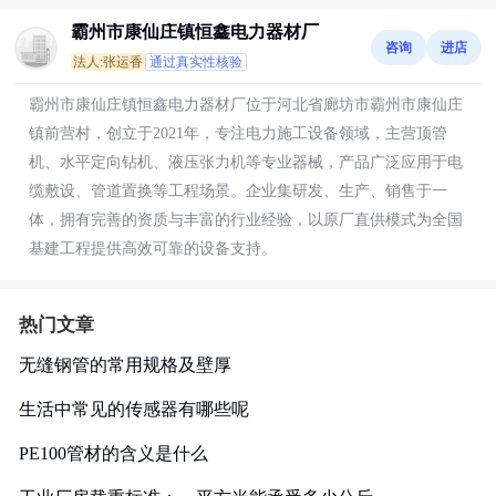
霸州市康仙庄镇恒鑫电力器材厂
咨询
进店
法人:张运香
通过真实性核验
霸州市康仙庄镇恒鑫电力器材厂位于河北省廊坊市霸州市康仙庄
镇前营村，创立于2021年，专注电力施工设备领域，主营顶管
机、水平定向钻机、液压张力机等专业器械，产品广泛应用于电
缆敷设、管道置换等工程场景。企业集研发、生产、销售于一
体，拥有完善的资质与丰富的行业经验，以原厂直供模式为全国
基建工程提供高效可靠的设备支持。
热门文章
无缝钢管的常用规格及壁厚
生活中常见的传感器有哪些呢
PE100管材的含义是什么