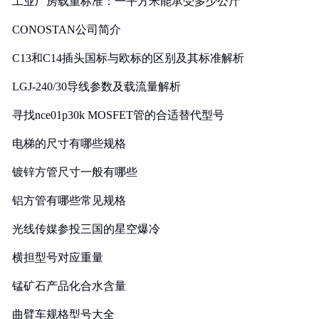
工业厂房载重标准：一平方米能承受多少公斤
CONOSTAN公司简介
C13和C14插头国标与欧标的区别及其标准解析
LGJ-240/30导线参数及载流量解析
寻找nce01p30k MOSFET管的合适替代型号
电梯的尺寸有哪些规格
镀锌方管尺寸一般有哪些
铝方管有哪些常见规格
光线传媒参投三国的星空爆冷
横担型号对应重量
锰矿石产品化合水含量
曲臂车规格型号大全