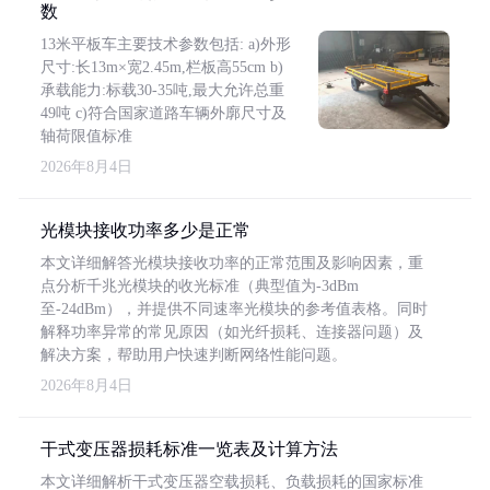
数
13米平板车主要技术参数包括: a)外形
尺寸:长13m×宽2.45m,栏板高55cm b)
承载能力:标载30-35吨,最大允许总重
49吨 c)符合国家道路车辆外廓尺寸及
轴荷限值标准
2026年8月4日
光模块接收功率多少是正常
本文详细解答光模块接收功率的正常范围及影响因素，重
点分析千兆光模块的收光标准（典型值为-3dBm
至-24dBm），并提供不同速率光模块的参考值表格。同时
解释功率异常的常见原因（如光纤损耗、连接器问题）及
解决方案，帮助用户快速判断网络性能问题。
2026年8月4日
干式变压器损耗标准一览表及计算方法
本文详细解析干式变压器空载损耗、负载损耗的国家标准