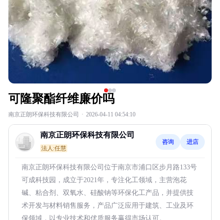
可隆聚酯纤维廉价吗
南京正朗环保科技有限公司
·
2026-04-11 04:54:10
南京正朗环保科技有限公司
咨询
进店
法人:任慧
南京正朗环保科技有限公司位于南京市浦口区步月路133号
可成科技园，成立于2021年，专注化工领域，主营泡花
碱、粘合剂、双氧水、硅酸钠等环保化工产品，并提供技
术开发与材料销售服务，产品广泛应用于建筑、工业及环
保领域，以专业技术和优质服务赢得市场认可。