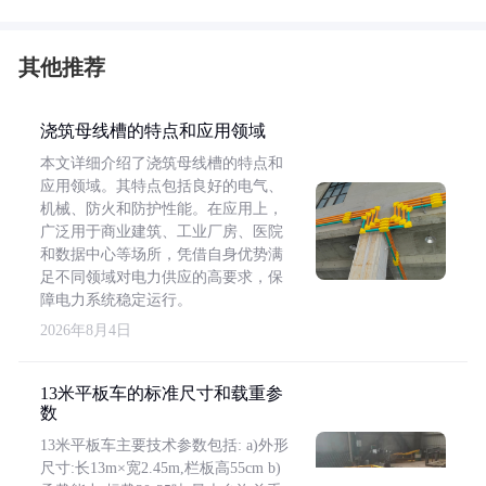
其他推荐
浇筑母线槽的特点和应用领域
本文详细介绍了浇筑母线槽的特点和
应用领域。其特点包括良好的电气、
机械、防火和防护性能。在应用上，
广泛用于商业建筑、工业厂房、医院
和数据中心等场所，凭借自身优势满
足不同领域对电力供应的高要求，保
障电力系统稳定运行。
2026年8月4日
13米平板车的标准尺寸和载重参
数
13米平板车主要技术参数包括: a)外形
尺寸:长13m×宽2.45m,栏板高55cm b)