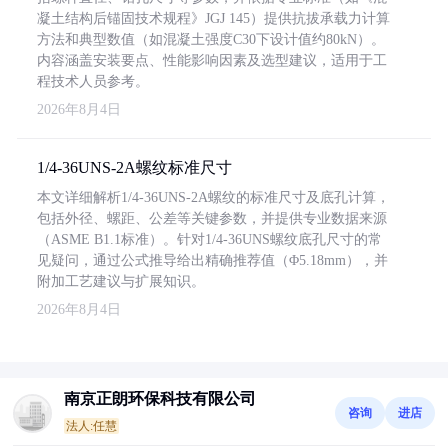
凝土结构后锚固技术规程》JGJ 145）提供抗拔承载力计算
方法和典型数值（如混凝土强度C30下设计值约80kN）。
内容涵盖安装要点、性能影响因素及选型建议，适用于工
程技术人员参考。
2026年8月4日
1/4-36UNS-2A螺纹标准尺寸
本文详细解析1/4-36UNS-2A螺纹的标准尺寸及底孔计算，
包括外径、螺距、公差等关键参数，并提供专业数据来源
（ASME B1.1标准）。针对1/4-36UNS螺纹底孔尺寸的常
见疑问，通过公式推导给出精确推荐值（Φ5.18mm），并
附加工艺建议与扩展知识。
2026年8月4日
南京正朗环保科技有限公司
咨询
进店
法人:任慧