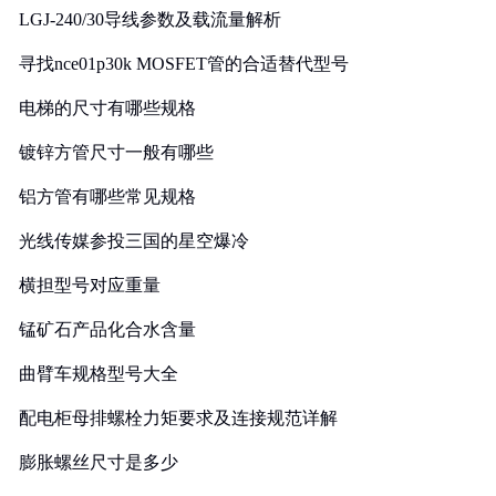
LGJ-240/30导线参数及载流量解析
寻找nce01p30k MOSFET管的合适替代型号
电梯的尺寸有哪些规格
镀锌方管尺寸一般有哪些
铝方管有哪些常见规格
光线传媒参投三国的星空爆冷
横担型号对应重量
锰矿石产品化合水含量
曲臂车规格型号大全
配电柜母排螺栓力矩要求及连接规范详解
膨胀螺丝尺寸是多少