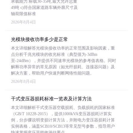
承载能力:标载30-35吨,最大允许总重
49吨 c)符合国家道路车辆外廓尺寸及
轴荷限值标准
2026年8月4日
光模块接收功率多少是正常
本文详细解答光模块接收功率的正常范围及影响因素，重
点分析千兆光模块的收光标准（典型值为-3dBm
至-24dBm），并提供不同速率光模块的参考值表格。同时
解释功率异常的常见原因（如光纤损耗、连接器问题）及
解决方案，帮助用户快速判断网络性能问题。
2026年8月4日
干式变压器损耗标准一览表及计算方法
本文详细解析干式变压器空载损耗、负载损耗的国家标准
（GB/T 10228-2015），提供1000kVA变压器损耗计算实
例，分步骤说明变损计算方法，并附电力变压器损耗计算
实例表格，涵盖SCB10/SCB13等常见型号参数，指导用户
快速掌握变压器能效评估要点。