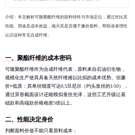
介绍：
本文解析可隆聚酯纤维的面料特性与市场定位，通过对比其
性能、用途及成本效益，揭示其是否属于廉价面料，帮助读者理性
认识这种常见合成纤维。
一、聚酯纤维的成本密码
可隆聚酯纤维作为合成纤维代表，原料来自石油衍生物，
规模化生产使其具备天然纤维难以比拟的成本优势。但廉
价≠低质：其单丝细度可达0.5旦尼尔（约头发丝的1/10），
通过异形截面设计还能模拟蚕丝光泽，这些工艺升级让基
础款和高端款价格相差5倍以上。
二、性能决定身价
判断面料价值不能只看原料成本：