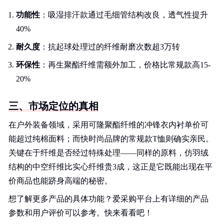
功能性
：吸湿排汗款通过毛细管结构改良，透气性提升
40%
耐久度
：抗起球处理过的纤维耐磨次数超3万转
环保性
：再生聚酯纤维需额外加工，价格比常规款高15-
20%
三、市场定位的真相
在户外装备领域，采用可隆聚酯纤维的冲锋衣内衬单价可
能超过纯棉面料；而快时尚品牌的常规款T恤则确实亲民。
关键在于纤维是否经过特殊处理——同样的原料，仿羽绒
结构的中空纤维比实心纤维贵3成，这正是它既能出现在平
价商品也能跻身高端的秘密。
想了解更多产品的具体功能？爱采购平台上有详细的产品
参数和用户评价可以参考。快来看看吧！