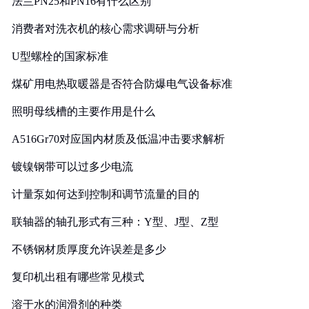
法兰PN25和PN16有什么区别
消费者对洗衣机的核心需求调研与分析
U型螺栓的国家标准
煤矿用电热取暖器是否符合防爆电气设备标准
照明母线槽的主要作用是什么
A516Gr70对应国内材质及低温冲击要求解析
镀镍钢带可以过多少电流
计量泵如何达到控制和调节流量的目的
联轴器的轴孔形式有三种：Y型、J型、Z型
不锈钢材质厚度允许误差是多少
复印机出租有哪些常见模式
溶于水的润滑剂的种类