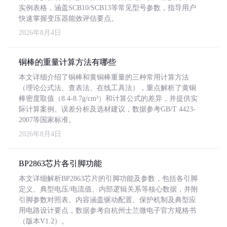
实例表格，涵盖SCB10/SCB13等常见型号参数，指导用户
快速掌握变压器能效评估要点。
2026年8月4日
铜棒的重量计算方法有哪些
本文详细介绍了铜棒和黄铜棒重量的三种常用计算方法
（理论公式法、查表法、在线工具法），重点解析了黄铜
棒密度取值（8.4-8.7g/cm³）和计算公式的差异，并提供实
际计算案例、误差分析及选材建议，数据参考GB/T 4423-
2007等国家标准。
2026年8月4日
BP2863芯片各引脚功能
本文详细解析BP2863芯片的引脚功能及参数，包括各引脚
定义、典型电压/电流值、内部逻辑关系等核心数据，并附
引脚参数对照表。内容涵盖驱动配置、保护机制及典型应
用电路设计要点，数据参考自杭州士兰微电子官方规格书
（版本V1.2）。