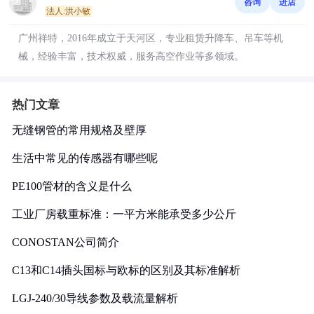
咨询
进店
法人:洪小敏
广州祥特，2016年成立于天河区，专业租赁升降车、吊车等机
械，经验丰富，技术权威，服务高空作业等多领域。
热门文章
无缝钢管的常用规格及壁厚
生活中常见的传感器有哪些呢
PE100管材的含义是什么
工业厂房载重标准：一平方米能承受多少公斤
CONOSTAN公司简介
C13和C14插头国标与欧标的区别及其标准解析
LGJ-240/30导线参数及载流量解析