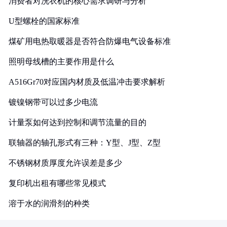
消费者对洗衣机的核心需求调研与分析
U型螺栓的国家标准
煤矿用电热取暖器是否符合防爆电气设备标准
照明母线槽的主要作用是什么
A516Gr70对应国内材质及低温冲击要求解析
镀镍钢带可以过多少电流
计量泵如何达到控制和调节流量的目的
联轴器的轴孔形式有三种：Y型、J型、Z型
不锈钢材质厚度允许误差是多少
复印机出租有哪些常见模式
溶于水的润滑剂的种类