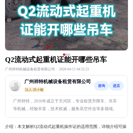
Q2流动式起重机证能开哪些吊车
广州祥特机械设备租赁有限公司
·
2026-04-11 04:52:21
广州祥特机械设备租赁有限公司
咨询
进店
法人:洪小敏
广州祥特，2016年成立于天河区，专业租赁升降车、吊车
等机械，经验丰富，技术权威，服务高空作业等多领域。
介绍：
本文解析Q2流动式起重机操作证的适用范围，详细介绍可操