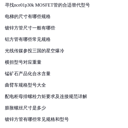
寻找nce01p30k MOSFET管的合适替代型号
电梯的尺寸有哪些规格
镀锌方管尺寸一般有哪些
铝方管有哪些常见规格
光线传媒参投三国的星空爆冷
横担型号对应重量
锰矿石产品化合水含量
曲臂车规格型号大全
配电柜母排螺栓力矩要求及连接规范详解
膨胀螺丝尺寸是多少
镀锌方管有哪些常见规格和型号