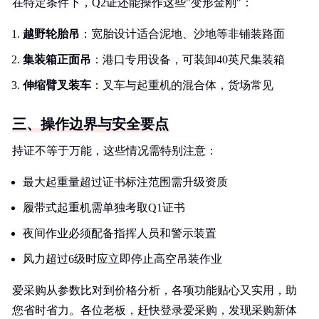
在特定条件下，Q2证还能操作这些"变形金刚"：
越野轮胎吊
：宽胎设计适合泥地、沙地等非铺装路面
集装箱正面吊
：港口专用设备，可装卸40英尺集装箱
伸缩臂叉装车
：叉车与起重机的混合体，货场常见
三、操作边界与安全要点
持证不等于万能，这些情况需特别注意：
最大起重量超过证书标注范围需升级资质
履带式起重机需单独考取Q1证书
夜间作业必须配备指挥人员和警示装置
风力超过6级时应立即停止高空吊装作业
爱采购从参数比对到价格分析，各项功能贴心又实用，助
您省时省力。各位老板，赶快登录爱采购，发现采购新体