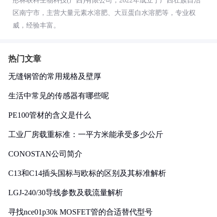
彤林联科生物科技(广西)有限公司，2022年成立于广西壮族自治
区南宁市，主营大量元素水溶肥、大豆蛋白水溶肥等，专业权
威，经验丰富。
热门文章
无缝钢管的常用规格及壁厚
生活中常见的传感器有哪些呢
PE100管材的含义是什么
工业厂房载重标准：一平方米能承受多少公斤
CONOSTAN公司简介
C13和C14插头国标与欧标的区别及其标准解析
LGJ-240/30导线参数及载流量解析
寻找nce01p30k MOSFET管的合适替代型号