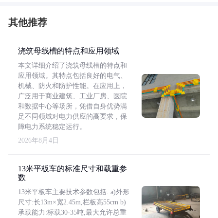
其他推荐
浇筑母线槽的特点和应用领域
本文详细介绍了浇筑母线槽的特点和
应用领域。其特点包括良好的电气、
机械、防火和防护性能。在应用上，
广泛用于商业建筑、工业厂房、医院
和数据中心等场所，凭借自身优势满
足不同领域对电力供应的高要求，保
障电力系统稳定运行。
2026年8月4日
13米平板车的标准尺寸和载重参
数
13米平板车主要技术参数包括: a)外形
尺寸:长13m×宽2.45m,栏板高55cm b)
承载能力:标载30-35吨,最大允许总重