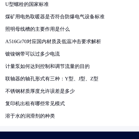
U型螺栓的国家标准
煤矿用电热取暖器是否符合防爆电气设备标准
照明母线槽的主要作用是什么
A516Gr70对应国内材质及低温冲击要求解析
镀镍钢带可以过多少电流
计量泵如何达到控制和调节流量的目的
联轴器的轴孔形式有三种：Y型、J型、Z型
不锈钢材质厚度允许误差是多少
复印机出租有哪些常见模式
溶于水的润滑剂的种类