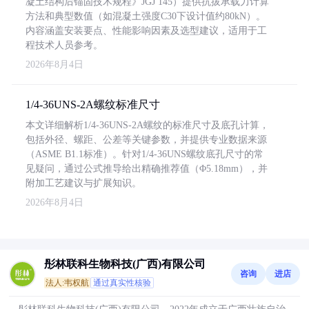
凝土结构后锚固技术规程》JGJ 145）提供抗拔承载力计算
方法和典型数值（如混凝土强度C30下设计值约80kN）。
内容涵盖安装要点、性能影响因素及选型建议，适用于工
程技术人员参考。
2026年8月4日
1/4-36UNS-2A螺纹标准尺寸
本文详细解析1/4-36UNS-2A螺纹的标准尺寸及底孔计算，
包括外径、螺距、公差等关键参数，并提供专业数据来源
（ASME B1.1标准）。针对1/4-36UNS螺纹底孔尺寸的常
见疑问，通过公式推导给出精确推荐值（Φ5.18mm），并
附加工艺建议与扩展知识。
2026年8月4日
彤林联科生物科技(广西)有限公司
咨询
进店
法人:韦权航
通过真实性核验