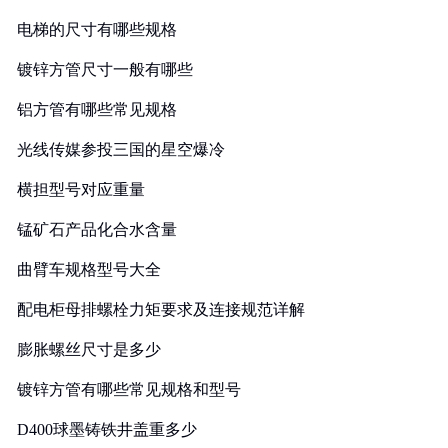
电梯的尺寸有哪些规格
镀锌方管尺寸一般有哪些
铝方管有哪些常见规格
光线传媒参投三国的星空爆冷
横担型号对应重量
锰矿石产品化合水含量
曲臂车规格型号大全
配电柜母排螺栓力矩要求及连接规范详解
膨胀螺丝尺寸是多少
镀锌方管有哪些常见规格和型号
D400球墨铸铁井盖重多少