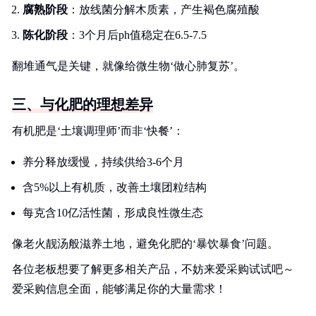
腐熟阶段
：放线菌分解木质素，产生褐色腐殖酸
陈化阶段
：3个月后ph值稳定在6.5-7.5
翻堆通气是关键，就像给微生物‘做心肺复苏’。
三、与化肥的理想差异
有机肥是‘土壤调理师’而非‘快餐’：
养分释放缓慢，持续供给3-6个月
含5%以上有机质，改善土壤团粒结构
每克含10亿活性菌，形成良性微生态
像老火靓汤般滋养土地，避免化肥的‘暴饮暴食’问题。
各位老板想要了解更多相关产品，不妨来爱采购试试吧～
爱采购信息全面，能够满足你的大量需求！