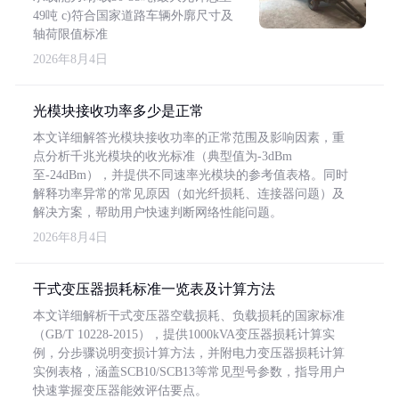
49吨 c)符合国家道路车辆外廓尺寸及
轴荷限值标准
2026年8月4日
光模块接收功率多少是正常
本文详细解答光模块接收功率的正常范围及影响因素，重
点分析千兆光模块的收光标准（典型值为-3dBm
至-24dBm），并提供不同速率光模块的参考值表格。同时
解释功率异常的常见原因（如光纤损耗、连接器问题）及
解决方案，帮助用户快速判断网络性能问题。
2026年8月4日
干式变压器损耗标准一览表及计算方法
本文详细解析干式变压器空载损耗、负载损耗的国家标准
（GB/T 10228-2015），提供1000kVA变压器损耗计算实
例，分步骤说明变损计算方法，并附电力变压器损耗计算
实例表格，涵盖SCB10/SCB13等常见型号参数，指导用户
快速掌握变压器能效评估要点。