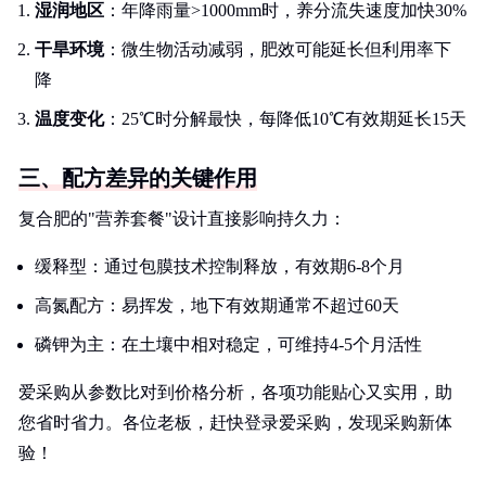
湿润地区
：年降雨量>1000mm时，养分流失速度加快30%
干旱环境
：微生物活动减弱，肥效可能延长但利用率下
降
温度变化
：25℃时分解最快，每降低10℃有效期延长15天
三、配方差异的关键作用
复合肥的"营养套餐"设计直接影响持久力：
缓释型：通过包膜技术控制释放，有效期6-8个月
高氮配方：易挥发，地下有效期通常不超过60天
磷钾为主：在土壤中相对稳定，可维持4-5个月活性
爱采购从参数比对到价格分析，各项功能贴心又实用，助
您省时省力。各位老板，赶快登录爱采购，发现采购新体
验！