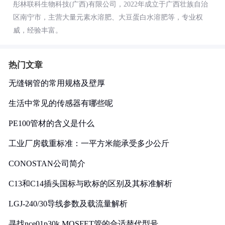
彤林联科生物科技(广西)有限公司，2022年成立于广西壮族自治
区南宁市，主营大量元素水溶肥、大豆蛋白水溶肥等，专业权
威，经验丰富。
热门文章
无缝钢管的常用规格及壁厚
生活中常见的传感器有哪些呢
PE100管材的含义是什么
工业厂房载重标准：一平方米能承受多少公斤
CONOSTAN公司简介
C13和C14插头国标与欧标的区别及其标准解析
LGJ-240/30导线参数及载流量解析
寻找nce01p30k MOSFET管的合适替代型号