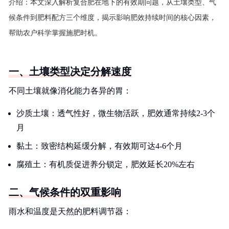
介绍：
本文深入解析复合肥在地下的有效期问题，从土壤类型、气
候条件到肥料配方三个维度，揭示影响肥效持续时间的核心因素，
帮助农户科学掌握施肥时机。
一、土壤类型决定分解速度
不同土壤就像消化能力各异的胃：
沙质土壤：透气性好，微生物活跃，肥效通常持续2-3个
月
黏土：致密结构延缓分解，有效期可达4-6个月
腐殖土：有机质促进养分锁定，肥效延长20%左右
二、气候条件的双重影响
雨水和温度是天然的肥料调节器：