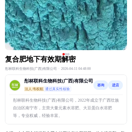
复合肥地下有效期解密
彤林联科生物科技(广西)有限公司
·
2026-04-11 04:48:00
彤林联科生物科技(广西)有限公司
咨询
进店
法人:韦权航
通过真实性核验
彤林联科生物科技(广西)有限公司，2022年成立于广西壮族
自治区南宁市，主营大量元素水溶肥、大豆蛋白水溶肥
等，专业权威，经验丰富。