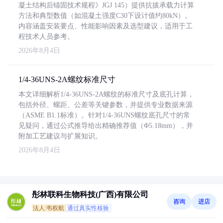
凝土结构后锚固技术规程》JGJ 145）提供抗拔承载力计算
方法和典型数值（如混凝土强度C30下设计值约80kN）。
内容涵盖安装要点、性能影响因素及选型建议，适用于工
程技术人员参考。
2026年8月4日
1/4-36UNS-2A螺纹标准尺寸
本文详细解析1/4-36UNS-2A螺纹的标准尺寸及底孔计算，
包括外径、螺距、公差等关键参数，并提供专业数据来源
（ASME B1.1标准）。针对1/4-36UNS螺纹底孔尺寸的常
见疑问，通过公式推导给出精确推荐值（Φ5.18mm），并
附加工艺建议与扩展知识。
2026年8月4日
彤林联科生物科技(广西)有限公司
咨询
进店
法人:韦权航
通过真实性核验