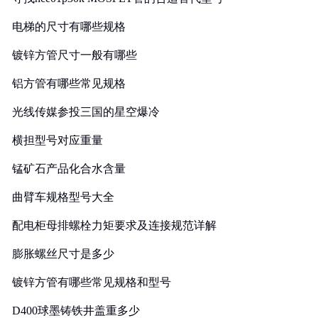
电梯的尺寸有哪些规格
镀锌方管尺寸一般有哪些
铝方管有哪些常见规格
光线传媒参投三国的星空爆冷
横担型号对应重量
锰矿石产品化合水含量
曲臂车规格型号大全
配电柜母排螺栓力矩要求及连接规范详解
膨胀螺丝尺寸是多少
镀锌方管有哪些常见规格和型号
D400球墨铸铁井盖重多少