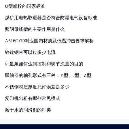
U型螺栓的国家标准
煤矿用电热取暖器是否符合防爆电气设备标准
照明母线槽的主要作用是什么
A516Gr70对应国内材质及低温冲击要求解析
镀镍钢带可以过多少电流
计量泵如何达到控制和调节流量的目的
联轴器的轴孔形式有三种：Y型、J型、Z型
不锈钢材质厚度允许误差是多少
复印机出租有哪些常见模式
溶于水的润滑剂的种类