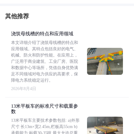
其他推荐
浇筑母线槽的特点和应用领域
本文详细介绍了浇筑母线槽的特点和
应用领域。其特点包括良好的电气、
机械、防火和防护性能。在应用上，
广泛用于商业建筑、工业厂房、医院
和数据中心等场所，凭借自身优势满
足不同领域对电力供应的高要求，保
障电力系统稳定运行。
2026年8月4日
13米平板车的标准尺寸和载重参
数
13米平板车主要技术参数包括: a)外形
尺寸:长13m×宽2.45m,栏板高55cm b)
承载能力:标载30-35吨,最大允许总重