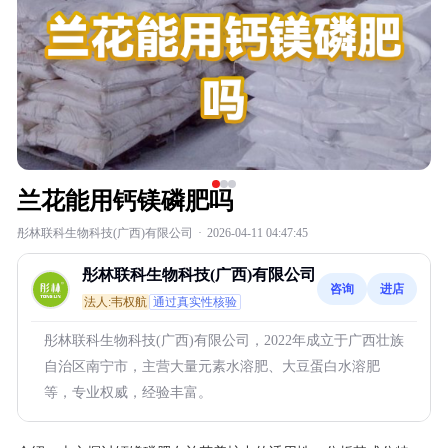
兰花能用钙镁磷肥吗
彤林联科生物科技(广西)有限公司
·
2026-04-11 04:47:45
彤林联科生物科技(广西)有限公司
咨询
进店
法人:韦权航
通过真实性核验
彤林联科生物科技(广西)有限公司，2022年成立于广西壮族
自治区南宁市，主营大量元素水溶肥、大豆蛋白水溶肥
等，专业权威，经验丰富。