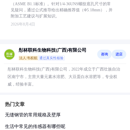
（ASME B1.1标准）。针对1/4-36UNS螺纹底孔尺寸的常
见疑问，通过公式推导给出精确推荐值（Φ5.18mm），并
附加工艺建议与扩展知识。
2026年8月4日
彤林联科生物科技(广西)有限公司
咨询
进店
法人:韦权航
通过真实性核验
彤林联科生物科技(广西)有限公司，2022年成立于广西壮族自治
区南宁市，主营大量元素水溶肥、大豆蛋白水溶肥等，专业权
威，经验丰富。
热门文章
无缝钢管的常用规格及壁厚
生活中常见的传感器有哪些呢