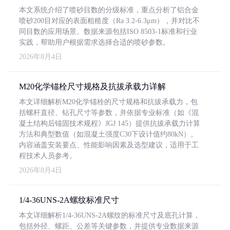
本文系统介绍了喷砂目数的分级标准，重点分析了铝合金
喷砂200目对应的表面粗糙度（Ra 3.2-6.3μm），并对比不
同目数的应用场景。数据来源包括ISO 8503-1标准和行业
实践，帮助用户根据需求选择合适的喷砂参数。
2026年8月4日
M20化学锚栓尺寸规格及抗拔承载力详解
本文详细解析M20化学锚栓的尺寸规格和抗拔承载力，包
括螺杆直径、钻孔尺寸等参数，并依据专业标准（如《混
凝土结构后锚固技术规程》JGJ 145）提供抗拔承载力计算
方法和典型数值（如混凝土强度C30下设计值约80kN）。
内容涵盖安装要点、性能影响因素及选型建议，适用于工
程技术人员参考。
2026年8月4日
1/4-36UNS-2A螺纹标准尺寸
本文详细解析1/4-36UNS-2A螺纹的标准尺寸及底孔计算，
包括外径、螺距、公差等关键参数，并提供专业数据来源