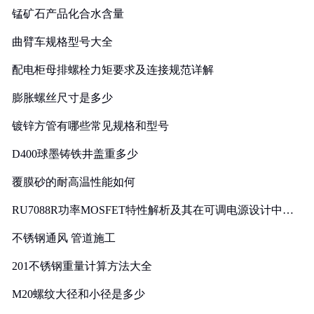
锰矿石产品化合水含量
曲臂车规格型号大全
配电柜母排螺栓力矩要求及连接规范详解
膨胀螺丝尺寸是多少
镀锌方管有哪些常见规格和型号
D400球墨铸铁井盖重多少
覆膜砂的耐高温性能如何
RU7088R功率MOSFET特性解析及其在可调电源设计中的
实践
不锈钢通风 管道施工
201不锈钢重量计算方法大全
M20螺纹大径和小径是多少