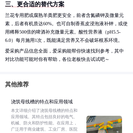
三、更合适的替代方案
兰花专用肥或腐熟羊粪肥更安全，前者含氮磷钾及微量元
素，后者有机质达60%。也可自制香蕉皮浸泡液补钾，或使
用稀释500倍的啤酒补充微量元素。酸性营养液（pH5.5-
6.0）每月施用1次，既能满足营养又不会破坏根系环境。
爱采购产品信息全面，爱采购能帮你快速找到参考，其中
对比功能可能对你有帮助，各位老板快去试试吧～
其他推荐
浇筑母线槽的特点和应用领域
本文详细介绍了浇筑母线槽的特点和
应用领域。其特点包括良好的电气、
机械、防火和防护性能。在应用上，
广泛用于商业建筑、工业厂房、医院