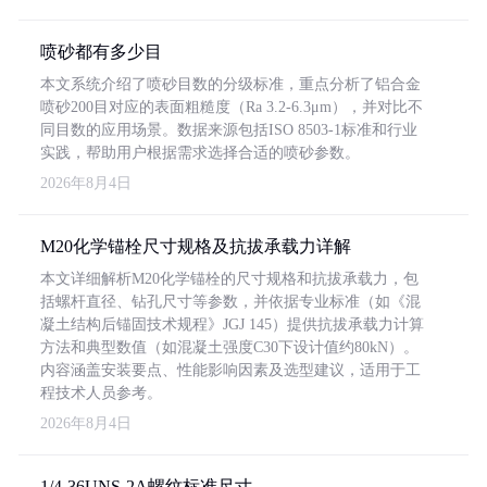
喷砂都有多少目
本文系统介绍了喷砂目数的分级标准，重点分析了铝合金
喷砂200目对应的表面粗糙度（Ra 3.2-6.3μm），并对比不
同目数的应用场景。数据来源包括ISO 8503-1标准和行业
实践，帮助用户根据需求选择合适的喷砂参数。
2026年8月4日
M20化学锚栓尺寸规格及抗拔承载力详解
本文详细解析M20化学锚栓的尺寸规格和抗拔承载力，包
括螺杆直径、钻孔尺寸等参数，并依据专业标准（如《混
凝土结构后锚固技术规程》JGJ 145）提供抗拔承载力计算
方法和典型数值（如混凝土强度C30下设计值约80kN）。
内容涵盖安装要点、性能影响因素及选型建议，适用于工
程技术人员参考。
2026年8月4日
1/4-36UNS-2A螺纹标准尺寸