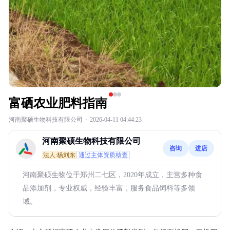
富硒农业肥料指南
河南聚硕生物科技有限公司
·
2026-04-11 04:44:23
河南聚硕生物科技有限公司
咨询
进店
法人:杨刘东
通过主体资质核查
河南聚硕生物位于郑州二七区，2020年成立，主营多种食
品添加剂，专业权威，经验丰富，服务食品饲料等多领
域。