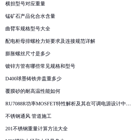
横担型号对应重量
锰矿石产品化合水含量
曲臂车规格型号大全
配电柜母排螺栓力矩要求及连接规范详解
膨胀螺丝尺寸是多少
镀锌方管有哪些常见规格和型号
D400球墨铸铁井盖重多少
覆膜砂的耐高温性能如何
RU7088R功率MOSFET特性解析及其在可调电源设计中的
实践
不锈钢通风 管道施工
201不锈钢重量计算方法大全