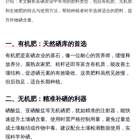
介绍：
本文解析富硒农业中常用的肥料类型，包括有机肥、无机肥
和生物肥的特点与使用方法，帮助种植者科学选择适合的肥料，提
升作物硒含量。
一、有机肥：天然硒库的首选
有机肥是富硒农业的基石，像一位耐心的营养师，缓慢释
放养分。腐熟农家肥、秸秆还田等富含有机质，能改善土
壤结构，促进硒元素的有效吸收。这类肥料虽然见效慢，
但后劲足，适合长期种植。
二、无机肥：精准补硒的利器
硒酸盐、亚硒酸盐等无机硒肥，犹如精准的注射器，能快
速提升土壤硒含量。使用时需严格控制用量，避免过量造
成土壤板结或作物中毒。建议配合土壤检测数据使用，实
现科学补硒。