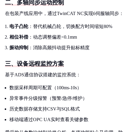
二、多轴同步运动控制
在包装产线应用中，通过TwinCAT NC实现6伺服轴同步：
电子凸轮
：替代机械凸轮，切换配方时间缩短80%
相位补偿
：动态调整偏差<0.1mm
振动抑制
：消除高频抖动提升贴标精度
三、设备远程监控方案
基于ADS通信协议搭建的监控系统：
数据采样周期可配置（100ms-10s）
异常事件分级报警（预警/急停/维护）
历史数据存储支持CSV与SQL格式
移动端通过OPC UA实时查看关键参数