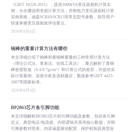
（GB/T 10228-2015），提供1000kVA变压器损耗计算实
例，分步骤说明变损计算方法，并附电力变压器损耗计算
实例表格，涵盖SCB10/SCB13等常见型号参数，指导用户
快速掌握变压器能效评估要点。
2026年8月4日
铜棒的重量计算方法有哪些
本文详细介绍了铜棒和黄铜棒重量的三种常用计算方法
（理论公式法、查表法、在线工具法），重点解析了黄铜
棒密度取值（8.4-8.7g/cm³）和计算公式的差异，并提供实
际计算案例、误差分析及选材建议，数据参考GB/T 4423-
2007等国家标准。
2026年8月4日
BP2863芯片各引脚功能
本文详细解析BP2863芯片的引脚功能及参数，包括各引脚
定义、典型电压/电流值、内部逻辑关系等核心数据，并附
引脚参数对照表。内容涵盖驱动配置、保护机制及典型应