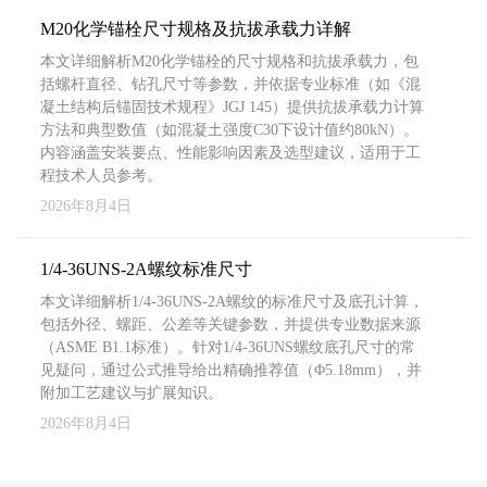
M20化学锚栓尺寸规格及抗拔承载力详解
本文详细解析M20化学锚栓的尺寸规格和抗拔承载力，包
括螺杆直径、钻孔尺寸等参数，并依据专业标准（如《混
凝土结构后锚固技术规程》JGJ 145）提供抗拔承载力计算
方法和典型数值（如混凝土强度C30下设计值约80kN）。
内容涵盖安装要点、性能影响因素及选型建议，适用于工
程技术人员参考。
2026年8月4日
1/4-36UNS-2A螺纹标准尺寸
本文详细解析1/4-36UNS-2A螺纹的标准尺寸及底孔计算，
包括外径、螺距、公差等关键参数，并提供专业数据来源
（ASME B1.1标准）。针对1/4-36UNS螺纹底孔尺寸的常
见疑问，通过公式推导给出精确推荐值（Φ5.18mm），并
附加工艺建议与扩展知识。
2026年8月4日