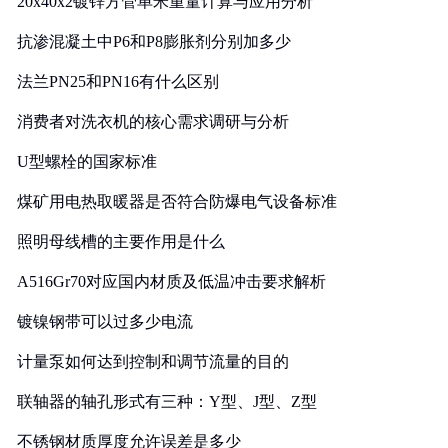
20x40x2镀锌方管单米重量计算与应用分析
抗渗混凝土中P6和P8膨胀剂分别加多少
法兰PN25和PN16有什么区别
消费者对洗衣机的核心需求调研与分析
U型螺栓的国家标准
煤矿用电热取暖器是否符合防爆电气设备标准
照明母线槽的主要作用是什么
A516Gr70对应国内材质及低温冲击要求解析
镀镍钢带可以过多少电流
计量泵如何达到控制和调节流量的目的
联轴器的轴孔形式有三种：Y型、J型、Z型
不锈钢材质厚度允许误差是多少