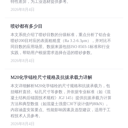
特性差异，为工业选材提供参考。
2026年8月4日
喷砂都有多少目
本文系统介绍了喷砂目数的分级标准，重点分析了铝合金
喷砂200目对应的表面粗糙度（Ra 3.2-6.3μm），并对比不
同目数的应用场景。数据来源包括ISO 8503-1标准和行业
实践，帮助用户根据需求选择合适的喷砂参数。
2026年8月4日
M20化学锚栓尺寸规格及抗拔承载力详解
本文详细解析M20化学锚栓的尺寸规格和抗拔承载力，包
括螺杆直径、钻孔尺寸等参数，并依据专业标准（如《混
凝土结构后锚固技术规程》JGJ 145）提供抗拔承载力计算
方法和典型数值（如混凝土强度C30下设计值约80kN）。
内容涵盖安装要点、性能影响因素及选型建议，适用于工
程技术人员参考。
2026年8月4日