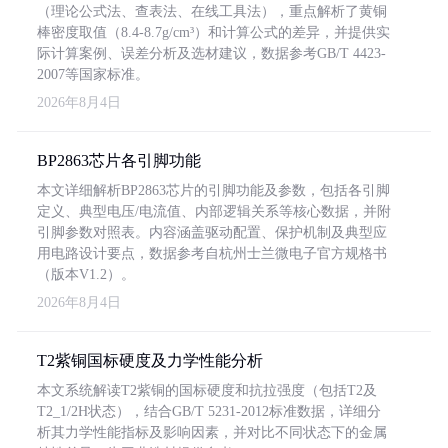
（理论公式法、查表法、在线工具法），重点解析了黄铜
棒密度取值（8.4-8.7g/cm³）和计算公式的差异，并提供实
际计算案例、误差分析及选材建议，数据参考GB/T 4423-
2007等国家标准。
2026年8月4日
BP2863芯片各引脚功能
本文详细解析BP2863芯片的引脚功能及参数，包括各引脚
定义、典型电压/电流值、内部逻辑关系等核心数据，并附
引脚参数对照表。内容涵盖驱动配置、保护机制及典型应
用电路设计要点，数据参考自杭州士兰微电子官方规格书
（版本V1.2）。
2026年8月4日
T2紫铜国标硬度及力学性能分析
本文系统解读T2紫铜的国标硬度和抗拉强度（包括T2及
T2_1/2H状态），结合GB/T 5231-2012标准数据，详细分
析其力学性能指标及影响因素，并对比不同状态下的金属