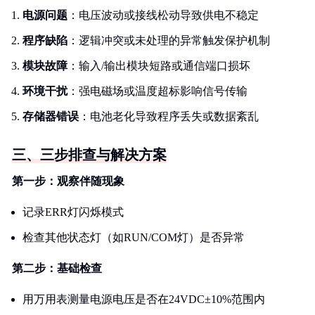
电源问题
：电压波动或接线松动导致供电不稳定
程序缺陷
：逻辑冲突或未处理的异常触发保护机制
模块故障
：输入/输出模块短路或通信端口损坏
环境干扰
：强电磁场或温度超标影响信号传输
存储器错误
：电池老化导致程序丢失或数据紊乱
三、三步排查与解决方案
第一步：观察伴随现象
记录ERR灯闪烁模式
检查其他状态灯（如RUN/COM灯）是否异常
第二步：基础检查
用万用表测量电源电压是否在24VDC±10%范围内