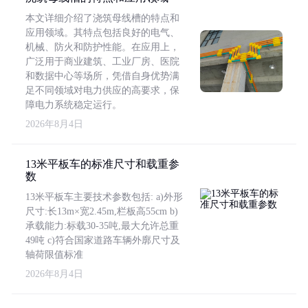
本文详细介绍了浇筑母线槽的特点和
应用领域。其特点包括良好的电气、
机械、防火和防护性能。在应用上，
广泛用于商业建筑、工业厂房、医院
和数据中心等场所，凭借自身优势满
足不同领域对电力供应的高要求，保
障电力系统稳定运行。
2026年8月4日
13米平板车的标准尺寸和载重参
数
13米平板车主要技术参数包括: a)外形
尺寸:长13m×宽2.45m,栏板高55cm b)
承载能力:标载30-35吨,最大允许总重
49吨 c)符合国家道路车辆外廓尺寸及
轴荷限值标准
2026年8月4日