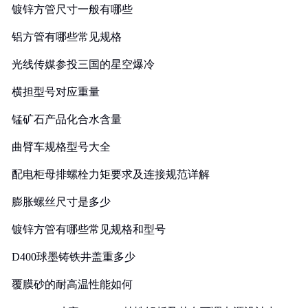
镀锌方管尺寸一般有哪些
铝方管有哪些常见规格
光线传媒参投三国的星空爆冷
横担型号对应重量
锰矿石产品化合水含量
曲臂车规格型号大全
配电柜母排螺栓力矩要求及连接规范详解
膨胀螺丝尺寸是多少
镀锌方管有哪些常见规格和型号
D400球墨铸铁井盖重多少
覆膜砂的耐高温性能如何