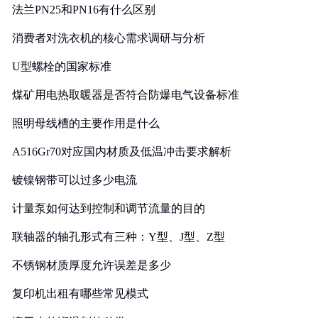
法兰PN25和PN16有什么区别
消费者对洗衣机的核心需求调研与分析
U型螺栓的国家标准
煤矿用电热取暖器是否符合防爆电气设备标准
照明母线槽的主要作用是什么
A516Gr70对应国内材质及低温冲击要求解析
镀镍钢带可以过多少电流
计量泵如何达到控制和调节流量的目的
联轴器的轴孔形式有三种：Y型、J型、Z型
不锈钢材质厚度允许误差是多少
复印机出租有哪些常见模式