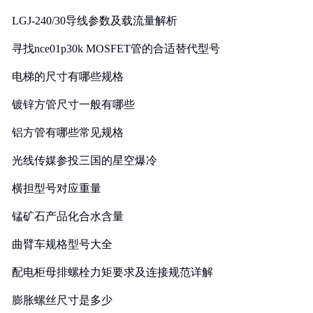
LGJ-240/30导线参数及载流量解析
寻找nce01p30k MOSFET管的合适替代型号
电梯的尺寸有哪些规格
镀锌方管尺寸一般有哪些
铝方管有哪些常见规格
光线传媒参投三国的星空爆冷
横担型号对应重量
锰矿石产品化合水含量
曲臂车规格型号大全
配电柜母排螺栓力矩要求及连接规范详解
膨胀螺丝尺寸是多少