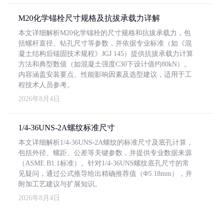
M20化学锚栓尺寸规格及抗拔承载力详解
本文详细解析M20化学锚栓的尺寸规格和抗拔承载力，包
括螺杆直径、钻孔尺寸等参数，并依据专业标准（如《混
凝土结构后锚固技术规程》JGJ 145）提供抗拔承载力计算
方法和典型数值（如混凝土强度C30下设计值约80kN）。
内容涵盖安装要点、性能影响因素及选型建议，适用于工
程技术人员参考。
2026年8月4日
1/4-36UNS-2A螺纹标准尺寸
本文详细解析1/4-36UNS-2A螺纹的标准尺寸及底孔计算，
包括外径、螺距、公差等关键参数，并提供专业数据来源
（ASME B1.1标准）。针对1/4-36UNS螺纹底孔尺寸的常
见疑问，通过公式推导给出精确推荐值（Φ5.18mm），并
附加工艺建议与扩展知识。
2026年8月4日