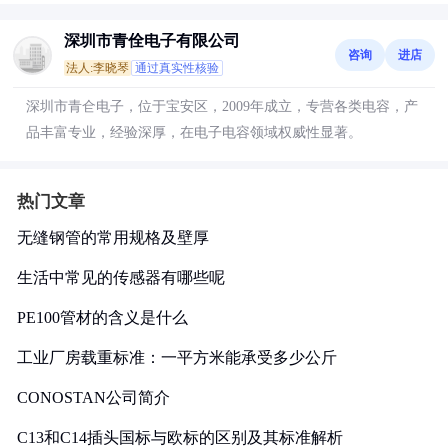
深圳市青佺电子有限公司
咨询
进店
法人:李晓琴
通过真实性核验
深圳市青仺电子，位于宝安区，2009年成立，专营各类电容，产
品丰富专业，经验深厚，在电子电容领域权威性显著。
热门文章
无缝钢管的常用规格及壁厚
生活中常见的传感器有哪些呢
PE100管材的含义是什么
工业厂房载重标准：一平方米能承受多少公斤
CONOSTAN公司简介
C13和C14插头国标与欧标的区别及其标准解析