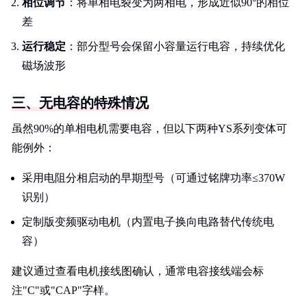
相位调节
：将单相电裂变为两相电，形成近似90°的相位
差
运行稳定
：部分型号会保留小容量运行电容，持续优化
磁场波形
三、无电容的特殊情况
虽然90%的单相电机需要电容，但以下两种YS系列变体可
能例外：
采用电阻分相启动的早期型号（可通过铭牌功率≤370W
识别）
定制版变频驱动电机（内置电子换向电路替代传统电
容）
建议通过查看电机接线图确认，通常电容接线端会标
注"C"或"CAP"字样。