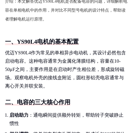
介绍：
本文解答优迈YS90L4电机是否配备电容的问题，详细解析电
容在单相电机中的作用，并对比不同型号电机的设计特点，帮助读
者理解电机运行原理。
一、YS90L4电机的基本配置
优迈YS90L4作为常见的单相异步电动机，其设计必然包含
启动电容。这种电容通常为金属化薄膜结构，容量在10-
50μF之间，主要作用是在启动时产生相位差，形成旋转磁
场。观察电机外壳的接线盒附近，圆柱形铝壳电容通常与
离心开关并联安装。
二、电容的三大核心作用
启动助力
：通电瞬间提供额外转矩，帮助转子突破静止
惯性