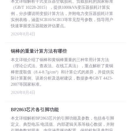
本文详细解析干式变压器空载损耗、负载损耗的国家标准
（GB/T 10228-2015），提供1000kVA变压器损耗计算实
例，分步骤说明变损计算方法，并附电力变压器损耗计算
实例表格，涵盖SCB10/SCB13等常见型号参数，指导用户
快速掌握变压器能效评估要点。
2026年8月4日
铜棒的重量计算方法有哪些
本文详细介绍了铜棒和黄铜棒重量的三种常用计算方法
（理论公式法、查表法、在线工具法），重点解析了黄铜
棒密度取值（8.4-8.7g/cm³）和计算公式的差异，并提供实
际计算案例、误差分析及选材建议，数据参考GB/T 4423-
2007等国家标准。
2026年8月4日
BP2863芯片各引脚功能
本文详细解析BP2863芯片的引脚功能及参数，包括各引脚
定义、典型电压/电流值、内部逻辑关系等核心数据，并附
引脚参数对照表。内容涵盖驱动配置、保护机制及典型应