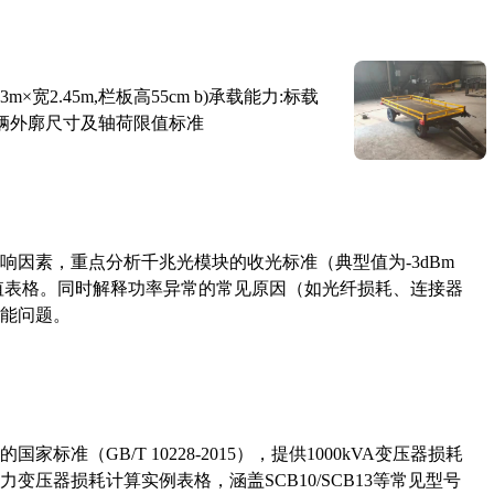
×宽2.45m,栏板高55cm b)承载能力:标载
路车辆外廓尺寸及轴荷限值标准
响因素，重点分析千兆光模块的收光标准（典型值为-3dBm
考值表格。同时解释功率异常的常见原因（如光纤损耗、连接器
能问题。
准（GB/T 10228-2015），提供1000kVA变压器损耗
压器损耗计算实例表格，涵盖SCB10/SCB13等常见型号