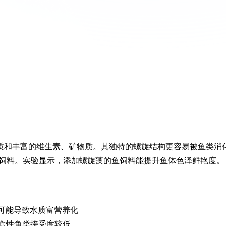
白质和丰富的维生素、矿物质。其独特的螺旋结构更容易被鱼类消
饲料。实验显示，添加螺旋藻的鱼饲料能提升鱼体色泽鲜艳度。
量可能导致水质富营养化
食性鱼类接受度较低