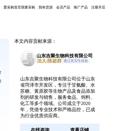
爱采购首页
我要采购
我有货源
会员产品
推广产品
注册开店
本文内容贡献来源：
山东吉聚生物科技有限公司
法人:陈超群
通过真实性核验
价
山东吉聚生物科技有限公司位于山东
缺
省菏泽市开发区，专注于甘氨酸、水
苏糖、黄原胶等生物产品及食品添加
剂的研发与销售，服务食品、饲料、
化工等多个领域。公司成立于2020
年，凭借专业技术和严格品控，已成
为行业优质供应商。
在线咨询
查看店铺