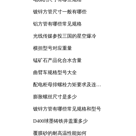
镀锌方管尺寸一般有哪些
铝方管有哪些常见规格
光线传媒参投三国的星空爆冷
横担型号对应重量
锰矿石产品化合水含量
曲臂车规格型号大全
配电柜母排螺栓力矩要求及连接
规范详解
膨胀螺丝尺寸是多少
镀锌方管有哪些常见规格和型号
D400球墨铸铁井盖重多少
覆膜砂的耐高温性能如何