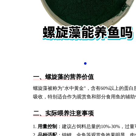
一、螺旋藻的营养价值
螺旋藻被称为"水中黄金"，含有60%以上的蛋
吸收，特别适合作为观赏鱼和部分食用鱼的辅助
二、实际喂养注意事项
用量控制
：建议占饲料总量的10%-30%，过
品种适配
：锦鲤、金鱼等观赏鱼效果明显，肉