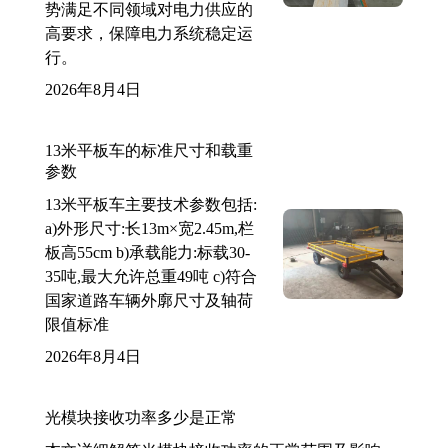
势满足不同领域对电力供应的
高要求，保障电力系统稳定运
行。
2026年8月4日
13米平板车的标准尺寸和载重
参数
13米平板车主要技术参数包括:
a)外形尺寸:长13m×宽2.45m,栏
板高55cm b)承载能力:标载30-
35吨,最大允许总重49吨 c)符合
国家道路车辆外廓尺寸及轴荷
限值标准
2026年8月4日
光模块接收功率多少是正常