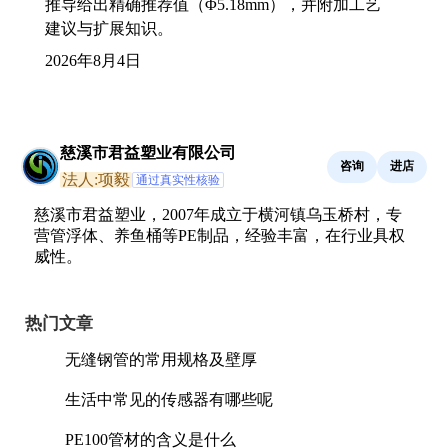
推导给出精确推荐值（Φ5.18mm），并附加工艺
建议与扩展知识。
2026年8月4日
慈溪市君益塑业有限公司
咨询
进店
法人:项毅
通过真实性核验
慈溪市君益塑业，2007年成立于横河镇乌玉桥村，专
营管浮体、养鱼桶等PE制品，经验丰富，在行业具权
威性。
热门文章
无缝钢管的常用规格及壁厚
生活中常见的传感器有哪些呢
PE100管材的含义是什么