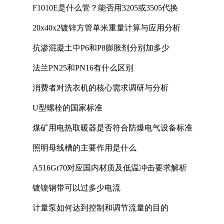
F1010E是什么管？能否用3205或3505代换
20x40x2镀锌方管单米重量计算与应用分析
抗渗混凝土中P6和P8膨胀剂分别加多少
法兰PN25和PN16有什么区别
消费者对洗衣机的核心需求调研与分析
U型螺栓的国家标准
煤矿用电热取暖器是否符合防爆电气设备标准
照明母线槽的主要作用是什么
A516Gr70对应国内材质及低温冲击要求解析
镀镍钢带可以过多少电流
计量泵如何达到控制和调节流量的目的