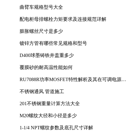
曲臂车规格型号大全
配电柜母排螺栓力矩要求及连接规范详解
膨胀螺丝尺寸是多少
镀锌方管有哪些常见规格和型号
D400球墨铸铁井盖重多少
覆膜砂的耐高温性能如何
RU7088R功率MOSFET特性解析及其在可调电源设
计中的实践
不锈钢通风 管道施工
201不锈钢重量计算方法大全
M20螺纹大径和小径是多少
1-1/4 NPT螺纹参数及底孔尺寸详解