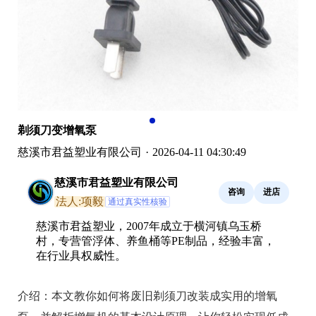
剃须刀变增氧泵
慈溪市君益塑业有限公司
·
2026-04-11 04:30:49
慈溪市君益塑业有限公司
咨询
进店
法人:项毅
通过真实性核验
慈溪市君益塑业，2007年成立于横河镇乌玉桥
村，专营管浮体、养鱼桶等PE制品，经验丰富，
在行业具权威性。
介绍：
本文教你如何将废旧剃须刀改装成实用的增氧