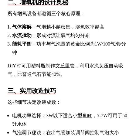
二、增氧机的设计奥秘
所有增氧设备都遵循三个核心原理：
气体溶解
：气泡越小越密集，溶氧效率越高
水流扰动
：形成对流让氧气均匀分布
能耗平衡
：功率与气泡量的黄金比例为1W/100气泡/分
钟
DIY时可用塑料瓶制作文丘里管，利用水流负压自动吸
气，比普通气石节能40%。
三、实用改造技巧
这些细节决定改装成败：
电机功率选择：3W以下适合小型鱼缸，5-7W可用于50
升水体
气泡调节秘诀：在出气管加装调节阀控制气泡大小