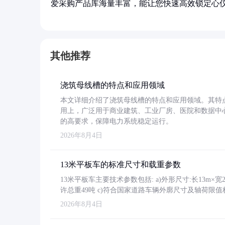
爱采购产品库海量丰富，能让您快速高效锁定心
其他推荐
浇筑母线槽的特点和应用领域
本文详细介绍了浇筑母线槽的特点和应用领域。其特
用上，广泛用于商业建筑、工业厂房、医院和数据中
的高要求，保障电力系统稳定运行。
2026年8月4日
13米平板车的标准尺寸和载重参数
13米平板车主要技术参数包括: a)外形尺寸:长13m×宽2.4
许总重49吨 c)符合国家道路车辆外廓尺寸及轴荷限值
2026年8月4日