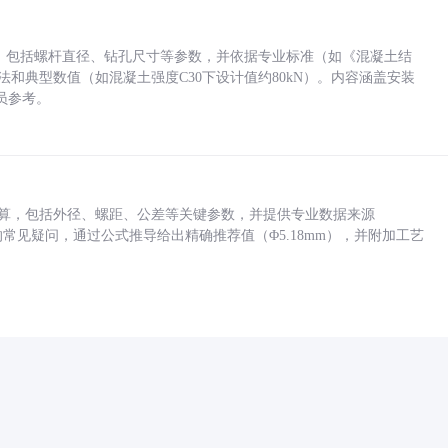
力，包括螺杆直径、钻孔尺寸等参数，并依据专业标准（如《混凝土结
方法和典型数值（如混凝土强度C30下设计值约80kN）。内容涵盖安装
员参考。
底孔计算，包括外径、螺距、公差等关键参数，并提供专业数据来源
孔尺寸的常见疑问，通过公式推导给出精确推荐值（Φ5.18mm），并附加工艺