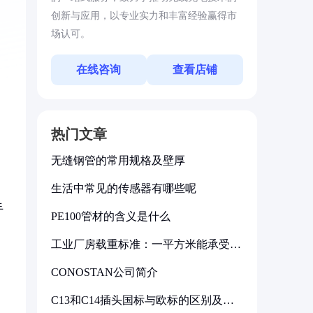
创新与应用，以专业实力和丰富经验赢得市
场认可。
在线咨询
查看店铺
热门文章
无缝钢管的常用规格及壁厚
生活中常见的传感器有哪些呢
手
PE100管材的含义是什么
工业厂房载重标准：一平方米能承受多
少公斤
CONOSTAN公司简介
C13和C14插头国标与欧标的区别及其
标准解析