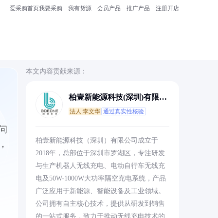
爱采购首页
我要采购
我有货源
会员产品
推广产品
注册开店
本文内容贡献来源：
柏壹新能源科技(深圳)有限公
司
法人:李文华
通过真实性核验
问
柏壹新能源科技（深圳）有限公司成立于
，
2018年，总部位于深圳市罗湖区，专注研发
与生产机器人无线充电、电动自行车无线充
电及50W-1000W大功率隔空充电系统，产品
广泛应用于新能源、智能设备及工业领域。
公司拥有自主核心技术，提供从研发到销售
的一站式服务，致力于推动无线充电技术的