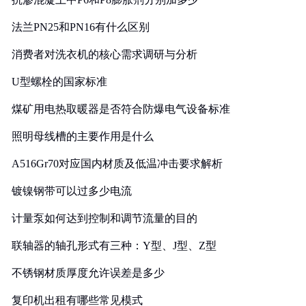
法兰PN25和PN16有什么区别
消费者对洗衣机的核心需求调研与分析
U型螺栓的国家标准
煤矿用电热取暖器是否符合防爆电气设备标准
照明母线槽的主要作用是什么
A516Gr70对应国内材质及低温冲击要求解析
镀镍钢带可以过多少电流
计量泵如何达到控制和调节流量的目的
联轴器的轴孔形式有三种：Y型、J型、Z型
不锈钢材质厚度允许误差是多少
复印机出租有哪些常见模式