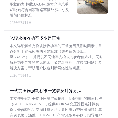
承载能力:标载30-35吨,最大允许总重
49吨 c)符合国家道路车辆外廓尺寸及
轴荷限值标准
2026年8月4日
光模块接收功率多少是正常
本文详细解答光模块接收功率的正常范围及影响因素，重
点分析千兆光模块的收光标准（典型值为-3dBm
至-24dBm），并提供不同速率光模块的参考值表格。同时
解释功率异常的常见原因（如光纤损耗、连接器问题）及
解决方案，帮助用户快速判断网络性能问题。
2026年8月4日
干式变压器损耗标准一览表及计算方法
本文详细解析干式变压器空载损耗、负载损耗的国家标准
（GB/T 10228-2015），提供1000kVA变压器损耗计算实
例，分步骤说明变损计算方法，并附电力变压器损耗计算
实例表格，涵盖SCB10/SCB13等常见型号参数，指导用户