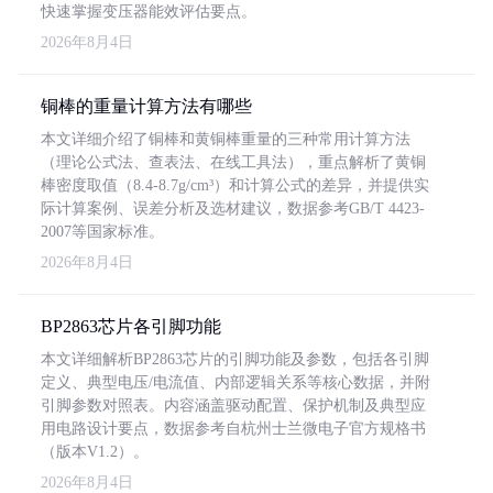
快速掌握变压器能效评估要点。
2026年8月4日
铜棒的重量计算方法有哪些
本文详细介绍了铜棒和黄铜棒重量的三种常用计算方法
（理论公式法、查表法、在线工具法），重点解析了黄铜
棒密度取值（8.4-8.7g/cm³）和计算公式的差异，并提供实
际计算案例、误差分析及选材建议，数据参考GB/T 4423-
2007等国家标准。
2026年8月4日
BP2863芯片各引脚功能
本文详细解析BP2863芯片的引脚功能及参数，包括各引脚
定义、典型电压/电流值、内部逻辑关系等核心数据，并附
引脚参数对照表。内容涵盖驱动配置、保护机制及典型应
用电路设计要点，数据参考自杭州士兰微电子官方规格书
（版本V1.2）。
2026年8月4日