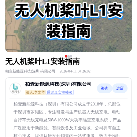
无人机桨叶L1安装指南
柏壹新能源科技(深圳)有限公司
·
2026-04-11 04:26:02
柏壹新能源科技(深圳)有限公司
咨询
进店
法人:李文华
通过真实性核验
柏壹新能源科技（深圳）有限公司成立于2018年，总部位
于深圳市罗湖区，专注研发与生产机器人无线充电、电动
自行车无线充电及50W-1000W大功率隔空充电系统，产品
广泛应用于新能源、智能设备及工业领域。公司拥有自主
核心技术，提供从研发到销售的一站式服务，致力于推动