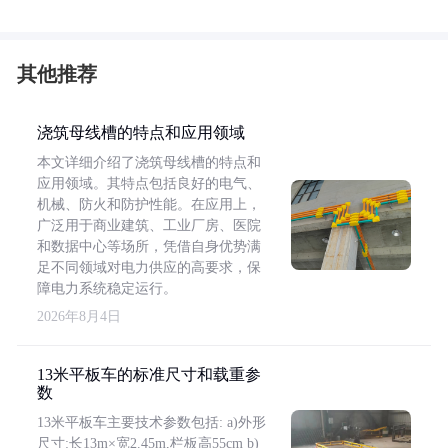
其他推荐
浇筑母线槽的特点和应用领域
本文详细介绍了浇筑母线槽的特点和
应用领域。其特点包括良好的电气、
机械、防火和防护性能。在应用上，
广泛用于商业建筑、工业厂房、医院
和数据中心等场所，凭借自身优势满
足不同领域对电力供应的高要求，保
障电力系统稳定运行。
2026年8月4日
13米平板车的标准尺寸和载重参
数
13米平板车主要技术参数包括: a)外形
尺寸:长13m×宽2.45m,栏板高55cm b)