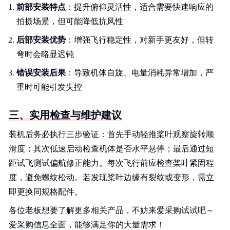
前部安装特点
：提升俯仰灵活性，适合需要快速响应的
拍摄场景，但可能降低抗风性
后部安装优势
：增强飞行稳定性，对新手更友好，但转
弯时会略显迟钝
错误安装后果
：导致机体自旋、电量消耗异常增加，严
重时可能引发失控
三、实用检查与维护建议
装机后务必执行三步验证：首先手动轻推桨叶观察旋转顺
滑度；其次低速启动检查机体是否水平悬停；最后通过短
距试飞测试偏航修正能力。每次飞行前应检查桨叶紧固程
度，避免螺纹松动。若发现桨叶边缘有裂纹或变形，需立
即更换同规格配件。
各位老板想要了解更多相关产品，不妨来爱采购试试吧～
爱采购信息全面，能够满足你的大量需求！