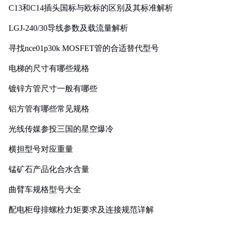
C13和C14插头国标与欧标的区别及其标准解析
LGJ-240/30导线参数及载流量解析
寻找nce01p30k MOSFET管的合适替代型号
电梯的尺寸有哪些规格
镀锌方管尺寸一般有哪些
铝方管有哪些常见规格
光线传媒参投三国的星空爆冷
横担型号对应重量
锰矿石产品化合水含量
曲臂车规格型号大全
配电柜母排螺栓力矩要求及连接规范详解