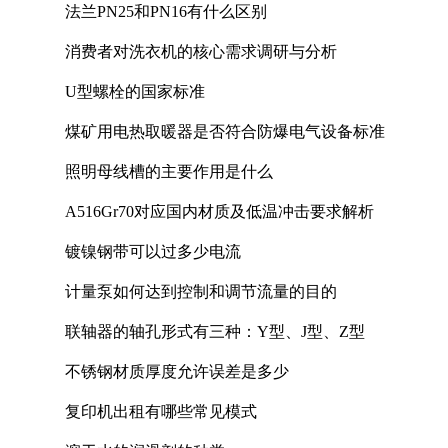
法兰PN25和PN16有什么区别
消费者对洗衣机的核心需求调研与分析
U型螺栓的国家标准
煤矿用电热取暖器是否符合防爆电气设备标准
照明母线槽的主要作用是什么
A516Gr70对应国内材质及低温冲击要求解析
镀镍钢带可以过多少电流
计量泵如何达到控制和调节流量的目的
联轴器的轴孔形式有三种：Y型、J型、Z型
不锈钢材质厚度允许误差是多少
复印机出租有哪些常见模式