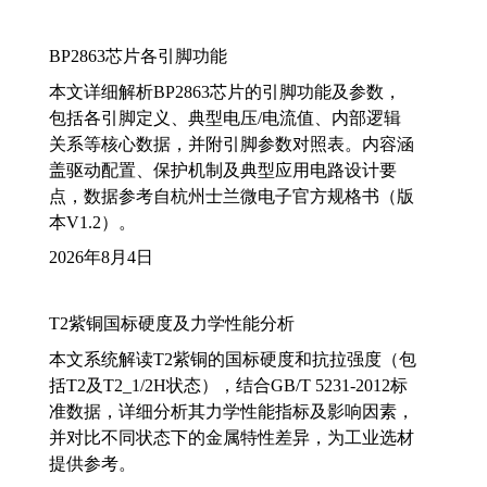
BP2863芯片各引脚功能
本文详细解析BP2863芯片的引脚功能及参数，
包括各引脚定义、典型电压/电流值、内部逻辑
关系等核心数据，并附引脚参数对照表。内容涵
盖驱动配置、保护机制及典型应用电路设计要
点，数据参考自杭州士兰微电子官方规格书（版
本V1.2）。
2026年8月4日
T2紫铜国标硬度及力学性能分析
本文系统解读T2紫铜的国标硬度和抗拉强度（包
括T2及T2_1/2H状态），结合GB/T 5231-2012标
准数据，详细分析其力学性能指标及影响因素，
并对比不同状态下的金属特性差异，为工业选材
提供参考。