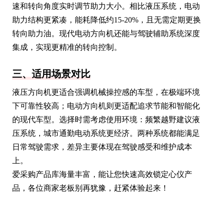
速和转向角度实时调节助力大小。相比液压系统，电动
助力结构更紧凑，能耗降低约15-20%，且无需定期更换
转向助力油。现代电动方向机还能与驾驶辅助系统深度
集成，实现更精准的转向控制。
三、适用场景对比
液压方向机更适合强调机械操控感的车型，在极端环境
下可靠性较高；电动方向机则更适配追求节能和智能化
的现代车型。选择时需考虑使用环境：频繁越野建议液
压系统，城市通勤电动系统更经济。两种系统都能满足
日常驾驶需求，差异主要体现在驾驶感受和维护成本
上。
爱采购产品库海量丰富，能让您快速高效锁定心仪产
品，各位商家老板别再犹豫，赶紧体验起来！