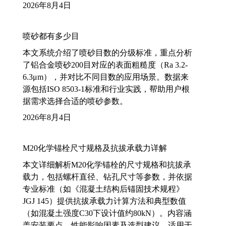
2026年8月4日
喷砂都有多少目
本文系统介绍了喷砂目数的分级标准，重点分析
了铝合金喷砂200目对应的表面粗糙度（Ra 3.2-
6.3μm），并对比不同目数的应用场景。数据来
源包括ISO 8503-1标准和行业实践，帮助用户根
据需求选择合适的喷砂参数。
2026年8月4日
M20化学锚栓尺寸规格及抗拔承载力详解
本文详细解析M20化学锚栓的尺寸规格和抗拔承
载力，包括螺杆直径、钻孔尺寸等参数，并依据
专业标准（如《混凝土结构后锚固技术规程》
JGJ 145）提供抗拔承载力计算方法和典型数值
（如混凝土强度C30下设计值约80kN）。内容涵
盖安装要点、性能影响因素及选型建议，适用于