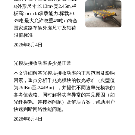
a)外形尺寸:长13m×宽2.45m,栏
板高55cm b)承载能力:标载30-
35吨,最大允许总重49吨 c)符合
国家道路车辆外廓尺寸及轴荷
限值标准
2026年8月4日
光模块接收功率多少是正常
本文详细解答光模块接收功率的正常范围及影响
因素，重点分析千兆光模块的收光标准（典型值
为-3dBm至-24dBm），并提供不同速率光模块的
参考值表格。同时解释功率异常的常见原因（如
光纤损耗、连接器问题）及解决方案，帮助用户
快速判断网络性能问题。
2026年8月4日