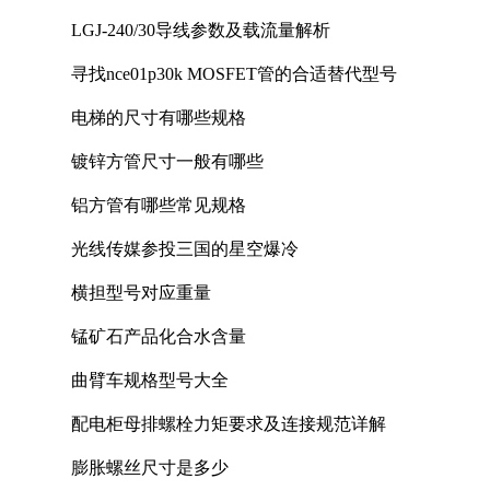
LGJ-240/30导线参数及载流量解析
寻找nce01p30k MOSFET管的合适替代型号
电梯的尺寸有哪些规格
镀锌方管尺寸一般有哪些
铝方管有哪些常见规格
光线传媒参投三国的星空爆冷
横担型号对应重量
锰矿石产品化合水含量
曲臂车规格型号大全
配电柜母排螺栓力矩要求及连接规范详解
膨胀螺丝尺寸是多少