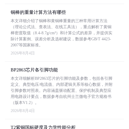
铜棒的重量计算方法有哪些
本文详细介绍了铜棒和黄铜棒重量的三种常用计算方法
（理论公式法、查表法、在线工具法），重点解析了黄铜
棒密度取值（8.4-8.7g/cm³）和计算公式的差异，并提供实
际计算案例、误差分析及选材建议，数据参考GB/T 4423-
2007等国家标准。
2026年8月4日
BP2863芯片各引脚功能
本文详细解析BP2863芯片的引脚功能及参数，包括各引脚
定义、典型电压/电流值、内部逻辑关系等核心数据，并附
引脚参数对照表。内容涵盖驱动配置、保护机制及典型应
用电路设计要点，数据参考自杭州士兰微电子官方规格书
（版本V1.2）。
2026年8月4日
T2紫铜国标硬度及力学性能分析