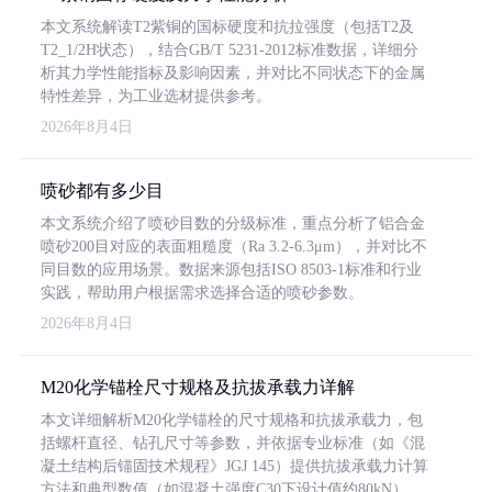
本文系统解读T2紫铜的国标硬度和抗拉强度（包括T2及
T2_1/2H状态），结合GB/T 5231-2012标准数据，详细分
析其力学性能指标及影响因素，并对比不同状态下的金属
特性差异，为工业选材提供参考。
2026年8月4日
喷砂都有多少目
本文系统介绍了喷砂目数的分级标准，重点分析了铝合金
喷砂200目对应的表面粗糙度（Ra 3.2-6.3μm），并对比不
同目数的应用场景。数据来源包括ISO 8503-1标准和行业
实践，帮助用户根据需求选择合适的喷砂参数。
2026年8月4日
M20化学锚栓尺寸规格及抗拔承载力详解
本文详细解析M20化学锚栓的尺寸规格和抗拔承载力，包
括螺杆直径、钻孔尺寸等参数，并依据专业标准（如《混
凝土结构后锚固技术规程》JGJ 145）提供抗拔承载力计算
方法和典型数值（如混凝土强度C30下设计值约80kN）。