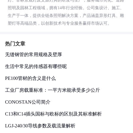
灯、非标景观灯及文旅灯具的研发与生产，服务城市亮化、道路
照明及园林工程领域，拥有14年行业经验。公司集设计、施工、
生产于一体，提供全链条照明解决方案，产品涵盖异形灯具、雕
塑灯等高端品类，以创新技术与专业服务赢得市场认可。
热门文章
无缝钢管的常用规格及壁厚
生活中常见的传感器有哪些呢
PE100管材的含义是什么
工业厂房载重标准：一平方米能承受多少公斤
CONOSTAN公司简介
C13和C14插头国标与欧标的区别及其标准解析
LGJ-240/30导线参数及载流量解析