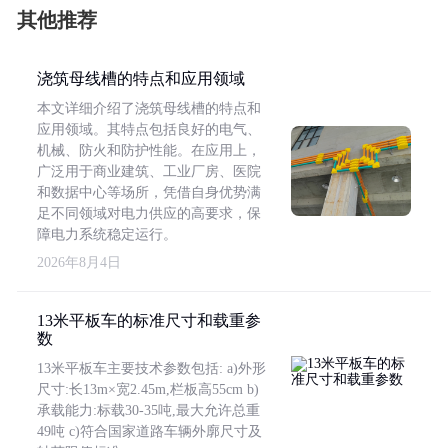
其他推荐
浇筑母线槽的特点和应用领域
本文详细介绍了浇筑母线槽的特点和
应用领域。其特点包括良好的电气、
机械、防火和防护性能。在应用上，
广泛用于商业建筑、工业厂房、医院
和数据中心等场所，凭借自身优势满
足不同领域对电力供应的高要求，保
障电力系统稳定运行。
2026年8月4日
13米平板车的标准尺寸和载重参
数
13米平板车主要技术参数包括: a)外形
尺寸:长13m×宽2.45m,栏板高55cm b)
承载能力:标载30-35吨,最大允许总重
49吨 c)符合国家道路车辆外廓尺寸及