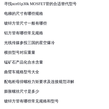
寻找nce01p30k MOSFET管的合适替代型号
电梯的尺寸有哪些规格
镀锌方管尺寸一般有哪些
铝方管有哪些常见规格
光线传媒参投三国的星空爆冷
横担型号对应重量
锰矿石产品化合水含量
曲臂车规格型号大全
配电柜母排螺栓力矩要求及连接规范详解
膨胀螺丝尺寸是多少
镀锌方管有哪些常见规格和型号