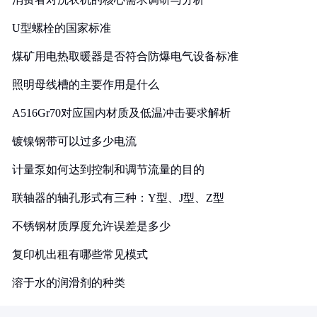
U型螺栓的国家标准
煤矿用电热取暖器是否符合防爆电气设备标准
照明母线槽的主要作用是什么
A516Gr70对应国内材质及低温冲击要求解析
镀镍钢带可以过多少电流
计量泵如何达到控制和调节流量的目的
联轴器的轴孔形式有三种：Y型、J型、Z型
不锈钢材质厚度允许误差是多少
复印机出租有哪些常见模式
溶于水的润滑剂的种类