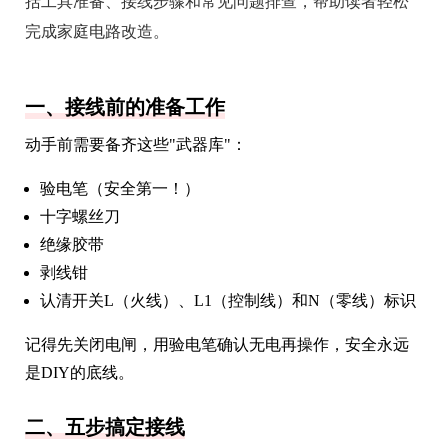
括工具准备、接线步骤和常见问题排查，帮助读者轻松
完成家庭电路改造。
一、接线前的准备工作
动手前需要备齐这些"武器库"：
验电笔（安全第一！）
十字螺丝刀
绝缘胶带
剥线钳
认清开关L（火线）、L1（控制线）和N（零线）标识
记得先关闭电闸，用验电笔确认无电再操作，安全永远
是DIY的底线。
二、五步搞定接线