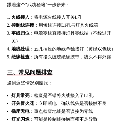
跟着这个"武功秘籍"一步步来：
火线接入
：将电源火线接入开关L孔
控制线连接
：用短线连接L1孔与灯具火线端
零线归位
：电源零线直接接灯具零线端（不经过开
关）
地线处理
：五孔插座的地线单独接好（黄绿双色线）
绝缘检查
：所有接头缠绕绝缘胶带，线头不得外露
三、常见问题排查
遇到这些情况别慌张：
灯具常亮
：检查是否错将火线接入了L1孔
开关冒火花
：立即断电，确认线头是否接触不良
插座无电
：重点检查地线是否误接为零线
灯光闪烁
：可能是控制线接触面积不足导致