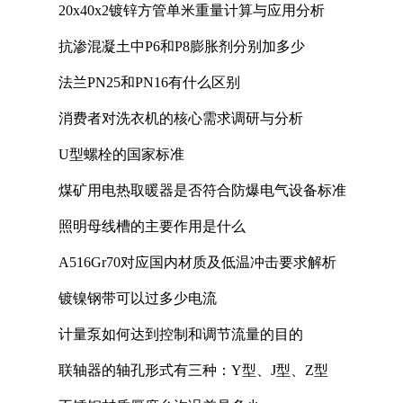
20x40x2镀锌方管单米重量计算与应用分析
抗渗混凝土中P6和P8膨胀剂分别加多少
法兰PN25和PN16有什么区别
消费者对洗衣机的核心需求调研与分析
U型螺栓的国家标准
煤矿用电热取暖器是否符合防爆电气设备标准
照明母线槽的主要作用是什么
A516Gr70对应国内材质及低温冲击要求解析
镀镍钢带可以过多少电流
计量泵如何达到控制和调节流量的目的
联轴器的轴孔形式有三种：Y型、J型、Z型