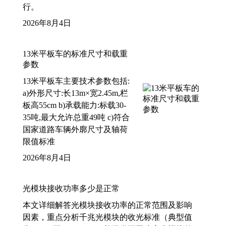
行。
2026年8月4日
13米平板车的标准尺寸和载重
参数
13米平板车主要技术参数包括:
a)外形尺寸:长13m×宽2.45m,栏
板高55cm b)承载能力:标载30-
35吨,最大允许总重49吨 c)符合
国家道路车辆外廓尺寸及轴荷
限值标准
2026年8月4日
光模块接收功率多少是正常
本文详细解答光模块接收功率的正常范围及影响
因素，重点分析千兆光模块的收光标准（典型值