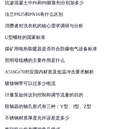
抗渗混凝土中P6和P8膨胀剂分别加多少
法兰PN25和PN16有什么区别
消费者对洗衣机的核心需求调研与分析
U型螺栓的国家标准
煤矿用电热取暖器是否符合防爆电气设备标准
照明母线槽的主要作用是什么
A516Gr70对应国内材质及低温冲击要求解析
镀镍钢带可以过多少电流
计量泵如何达到控制和调节流量的目的
联轴器的轴孔形式有三种：Y型、J型、Z型
不锈钢材质厚度允许误差是多少