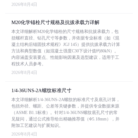
2026年8月4日
M20化学锚栓尺寸规格及抗拔承载力详解
本文详细解析M20化学锚栓的尺寸规格和抗拔承载力，包
括螺杆直径、钻孔尺寸等参数，并依据专业标准（如《混
凝土结构后锚固技术规程》JGJ 145）提供抗拔承载力计算
方法和典型数值（如混凝土强度C30下设计值约80kN）。
内容涵盖安装要点、性能影响因素及选型建议，适用于工
程技术人员参考。
2026年8月4日
1/4-36UNS-2A螺纹标准尺寸
本文详细解析1/4-36UNS-2A螺纹的标准尺寸及底孔计算，
包括外径、螺距、公差等关键参数，并提供专业数据来源
（ASME B1.1标准）。针对1/4-36UNS螺纹底孔尺寸的常
见疑问，通过公式推导给出精确推荐值（Φ5.18mm），并
附加工艺建议与扩展知识。
2026年8月4日