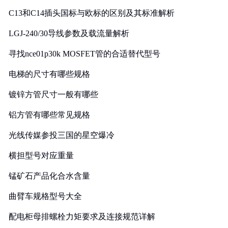
C13和C14插头国标与欧标的区别及其标准解析
LGJ-240/30导线参数及载流量解析
寻找nce01p30k MOSFET管的合适替代型号
电梯的尺寸有哪些规格
镀锌方管尺寸一般有哪些
铝方管有哪些常见规格
光线传媒参投三国的星空爆冷
横担型号对应重量
锰矿石产品化合水含量
曲臂车规格型号大全
配电柜母排螺栓力矩要求及连接规范详解