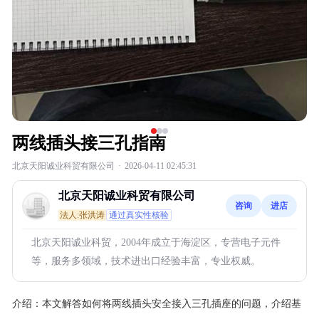
两线插头接三孔指南
北京天阳诚业科贸有限公司
·
2026-04-11 02:45:31
北京天阳诚业科贸有限公司
咨询
进店
法人:张洪涛
通过真实性核验
北京天阳诚业科贸，2004年成立于海淀区，专营电子元件
等，服务多领域，技术进出口经验丰富，专业权威。
介绍：
本文解答如何将两线插头安全接入三孔插座的问题，介绍基