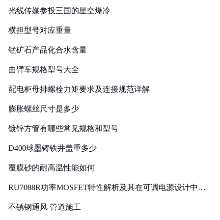
光线传媒参投三国的星空爆冷
横担型号对应重量
锰矿石产品化合水含量
曲臂车规格型号大全
配电柜母排螺栓力矩要求及连接规范详解
膨胀螺丝尺寸是多少
镀锌方管有哪些常见规格和型号
D400球墨铸铁井盖重多少
覆膜砂的耐高温性能如何
RU7088R功率MOSFET特性解析及其在可调电源设计中的
实践
不锈钢通风 管道施工