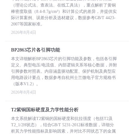
（理论公式法、查表法、在线工具法），重点解析了黄铜
棒密度取值（8.4-8.7g/cm³）和计算公式的差异，并提供实
际计算案例、误差分析及选材建议，数据参考GB/T 4423-
2007等国家标准。
2026年8月4日
BP2863芯片各引脚功能
本文详细解析BP2863芯片的引脚功能及参数，包括各引脚
定义、典型电压/电流值、内部逻辑关系等核心数据，并附
引脚参数对照表。内容涵盖驱动配置、保护机制及典型应
用电路设计要点，数据参考自杭州士兰微电子官方规格书
（版本V1.2）。
2026年8月4日
T2紫铜国标硬度及力学性能分析
本文系统解读T2紫铜的国标硬度和抗拉强度（包括T2及
T2_1/2H状态），结合GB/T 5231-2012标准数据，详细分
析其力学性能指标及影响因素，并对比不同状态下的金属