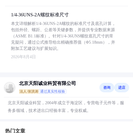
1/4-36UNS-2A螺纹标准尺寸
本文详细解析1/4-36UNS-2A螺纹的标准尺寸及底孔计算，
包括外径、螺距、公差等关键参数，并提供专业数据来源
（ASME B1.1标准）。针对1/4-36UNS螺纹底孔尺寸的常
见疑问，通过公式推导给出精确推荐值（Φ5.18mm），并
附加工艺建议与扩展知识。
2026年8月4日
北京天阳诚业科贸有限公司
咨询
进店
法人:张洪涛
通过真实性核验
北京天阳诚业科贸，2004年成立于海淀区，专营电子元件等，服
务多领域，技术进出口经验丰富，专业权威。
热门文章