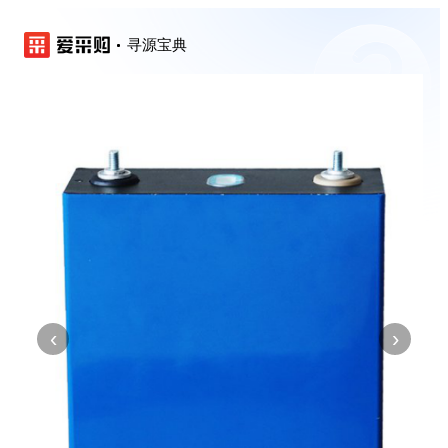
寻源宝典
‹
›