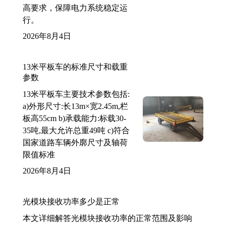
高要求，保障电力系统稳定运
行。
2026年8月4日
13米平板车的标准尺寸和载重
参数
13米平板车主要技术参数包括:
a)外形尺寸:长13m×宽2.45m,栏
板高55cm b)承载能力:标载30-
35吨,最大允许总重49吨 c)符合
国家道路车辆外廓尺寸及轴荷
限值标准
2026年8月4日
光模块接收功率多少是正常
本文详细解答光模块接收功率的正常范围及影响