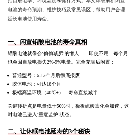
括自放电率、环境温度和储存方式。本文详细解析闲置
电池的寿命预期、维护技巧及常见误区，帮助用户合理
延长电池使用寿命。
一、闲置铅酸电池的寿命真相
铅酸电池就像会‘偷偷减肥’的懒人——即使不用，每个月
也会因自放电损失2%-5%电量。完全充满后闲置：
普通型号：6-12个月后彻底报废
胶体电池：可达18个月
极端高温环境（40℃+）：寿命直接减半
关键转折点是电量低于50%时，极板硫酸盐化会加速，这
时电池已进入‘重症监护’状态。
二、让休眠电池延寿的3个秘诀