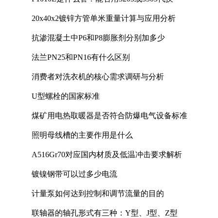
20x40x2镀锌方管单米重量计算与应用分析
抗渗混凝土中P6和P8膨胀剂分别加多少
法兰PN25和PN16有什么区别
消费者对洗衣机的核心需求调研与分析
U型螺栓的国家标准
煤矿用电热取暖器是否符合防爆电气设备标准
照明母线槽的主要作用是什么
A516Gr70对应国内材质及低温冲击要求解析
镀镍钢带可以过多少电流
计量泵如何达到控制和调节流量的目的
联轴器的轴孔形式有三种：Y型、J型、Z型