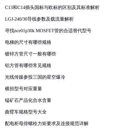
C13和C14插头国标与欧标的区别及其标准解析
LGJ-240/30导线参数及载流量解析
寻找nce01p30k MOSFET管的合适替代型号
电梯的尺寸有哪些规格
镀锌方管尺寸一般有哪些
铝方管有哪些常见规格
光线传媒参投三国的星空爆冷
横担型号对应重量
锰矿石产品化合水含量
曲臂车规格型号大全
配电柜母排螺栓力矩要求及连接规范详解