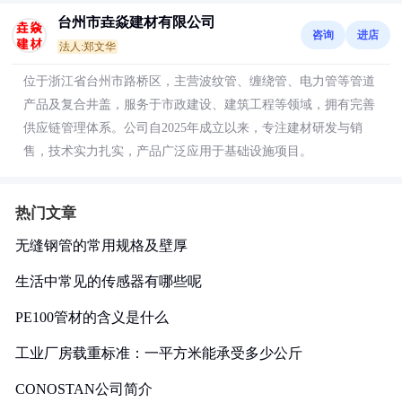
台州市垚焱建材有限公司
咨询
进店
法人:郑文华
位于浙江省台州市路桥区，主营波纹管、缠绕管、电力管等管道
产品及复合井盖，服务于市政建设、建筑工程等领域，拥有完善
供应链管理体系。公司自2025年成立以来，专注建材研发与销
售，技术实力扎实，产品广泛应用于基础设施项目。
热门文章
无缝钢管的常用规格及壁厚
生活中常见的传感器有哪些呢
PE100管材的含义是什么
工业厂房载重标准：一平方米能承受多少公斤
CONOSTAN公司简介