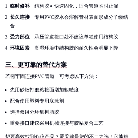
临时修补
：结构胶可快速固化，适合管道临时止漏
长久连接
：专用PVC胶水会溶解管材表面形成分子级结
合
受力部位
：承压管道接口处不建议单独使用结构胶
环境因素
：潮湿环境中结构胶的耐久性会明显下降
三、更可靠的替代方案
若需牢固连接PVC管道，可考虑以下方法：
先用砂纸打磨粘接面增加粗糙度
配合使用塑料专用底涂剂
选择双组分环氧树脂胶
重要接口建议采用机械连接与胶粘复合工艺
想要高效找到心仪产品？爱采购是您的不二之选！它能精