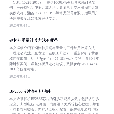
（GB/T 10228-2015），提供1000kVA变压器损耗计算实
例，分步骤说明变损计算方法，并附电力变压器损耗计算
实例表格，涵盖SCB10/SCB13等常见型号参数，指导用户
快速掌握变压器能效评估要点。
2026年8月4日
铜棒的重量计算方法有哪些
本文详细介绍了铜棒和黄铜棒重量的三种常用计算方法
（理论公式法、查表法、在线工具法），重点解析了黄铜
棒密度取值（8.4-8.7g/cm³）和计算公式的差异，并提供实
际计算案例、误差分析及选材建议，数据参考GB/T 4423-
2007等国家标准。
2026年8月4日
BP2863芯片各引脚功能
本文详细解析BP2863芯片的引脚功能及参数，包括各引脚
定义、典型电压/电流值、内部逻辑关系等核心数据，并附
引脚参数对照表。内容涵盖驱动配置、保护机制及典型应