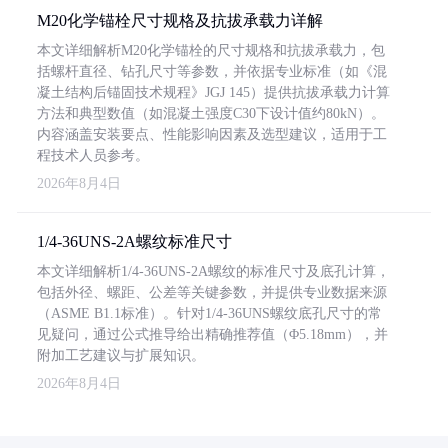
M20化学锚栓尺寸规格及抗拔承载力详解
本文详细解析M20化学锚栓的尺寸规格和抗拔承载力，包
括螺杆直径、钻孔尺寸等参数，并依据专业标准（如《混
凝土结构后锚固技术规程》JGJ 145）提供抗拔承载力计算
方法和典型数值（如混凝土强度C30下设计值约80kN）。
内容涵盖安装要点、性能影响因素及选型建议，适用于工
程技术人员参考。
2026年8月4日
1/4-36UNS-2A螺纹标准尺寸
本文详细解析1/4-36UNS-2A螺纹的标准尺寸及底孔计算，
包括外径、螺距、公差等关键参数，并提供专业数据来源
（ASME B1.1标准）。针对1/4-36UNS螺纹底孔尺寸的常
见疑问，通过公式推导给出精确推荐值（Φ5.18mm），并
附加工艺建议与扩展知识。
2026年8月4日