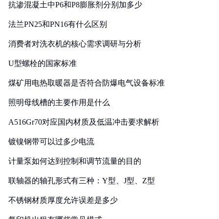
抗渗混凝土中P6和P8膨胀剂分别加多少
法兰PN25和PN16有什么区别
消费者对洗衣机的核心需求调研与分析
U型螺栓的国家标准
煤矿用电热取暖器是否符合防爆电气设备标准
照明母线槽的主要作用是什么
A516Gr70对应国内材质及低温冲击要求解析
镀镍钢带可以过多少电流
计量泵如何达到控制和调节流量的目的
联轴器的轴孔形式有三种：Y型、J型、Z型
不锈钢材质厚度允许误差是多少