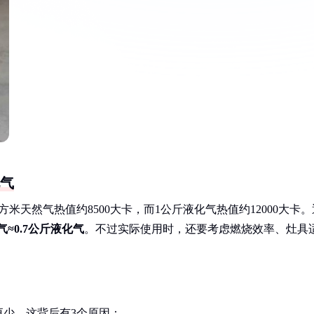
化气
天然气热值约8500大卡，而1公斤液化气热值约12000大卡。
气≈0.7公斤液化气
。不过实际使用时，还要考虑燃烧效率、灶具
少。这背后有3个原因：