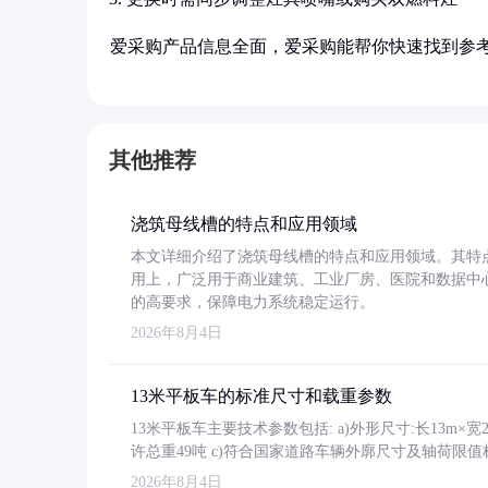
爱采购产品信息全面，爱采购能帮你快速找到参
其他推荐
浇筑母线槽的特点和应用领域
本文详细介绍了浇筑母线槽的特点和应用领域。其特
用上，广泛用于商业建筑、工业厂房、医院和数据中
的高要求，保障电力系统稳定运行。
2026年8月4日
13米平板车的标准尺寸和载重参数
13米平板车主要技术参数包括: a)外形尺寸:长13m×宽2.4
许总重49吨 c)符合国家道路车辆外廓尺寸及轴荷限值
2026年8月4日