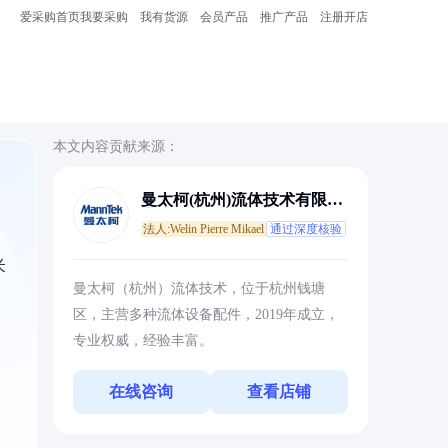
爱采购首页
我要采购
我有货源
会员产品
推广产品
注册开店
本文内容贡献来源：
曼太柯(杭州)流体技术有限公
司
法人:Welin Pierre Mikael
通过深度核验
米
曼太柯（杭州）流体技术，位于杭州钱塘
区，主营多种流体设备配件，2019年成立，
专业权威，经验丰富。
在线咨询
查看店铺