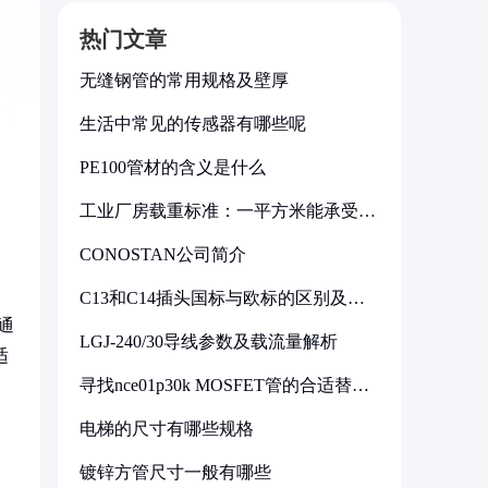
热门文章
无缝钢管的常用规格及壁厚
生活中常见的传感器有哪些呢
PE100管材的含义是什么
工业厂房载重标准：一平方米能承受多
少公斤
CONOSTAN公司简介
C13和C14插头国标与欧标的区别及其
标准解析
通
LGJ-240/30导线参数及载流量解析
适
寻找nce01p30k MOSFET管的合适替代
型号
电梯的尺寸有哪些规格
镀锌方管尺寸一般有哪些