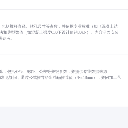
力，包括螺杆直径、钻孔尺寸等参数，并依据专业标准（如《混凝土结
方法和典型数值（如混凝土强度C30下设计值约80kN）。内容涵盖安装
员参考。
底孔计算，包括外径、螺距、公差等关键参数，并提供专业数据来源
孔尺寸的常见疑问，通过公式推导给出精确推荐值（Φ5.18mm），并附加工艺