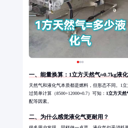
一、能量换算：1立方天然气≈0.7kg液
天然气和液化气本质都是燃料，但形态不同。1立方米
过简单计算（8500÷12000≈0.7）可知：
1立方天然
配等因素。
二、为什么感觉液化气更耐用？
很多用户发现，同样做一桌菜，液化气似乎消耗更