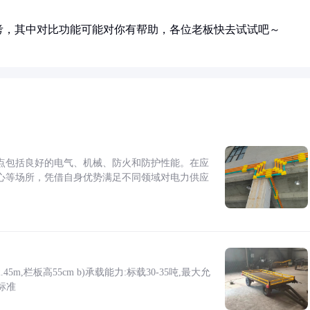
考，其中对比功能可能对你有帮助，各位老板快去试试吧～
点包括良好的电气、机械、防火和防护性能。在应
心等场所，凭借自身优势满足不同领域对电力供应
5m,栏板高55cm b)承载能力:标载30-35吨,最大允
标准