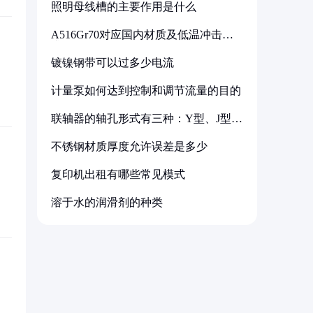
照明母线槽的主要作用是什么
A516Gr70对应国内材质及低温冲击要
求解析
镀镍钢带可以过多少电流
计量泵如何达到控制和调节流量的目的
联轴器的轴孔形式有三种：Y型、J型、
Z型
不锈钢材质厚度允许误差是多少
复印机出租有哪些常见模式
溶于水的润滑剂的种类