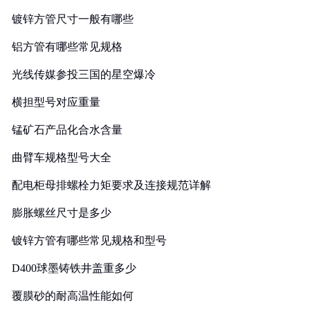
镀锌方管尺寸一般有哪些
铝方管有哪些常见规格
光线传媒参投三国的星空爆冷
横担型号对应重量
锰矿石产品化合水含量
曲臂车规格型号大全
配电柜母排螺栓力矩要求及连接规范详解
膨胀螺丝尺寸是多少
镀锌方管有哪些常见规格和型号
D400球墨铸铁井盖重多少
覆膜砂的耐高温性能如何