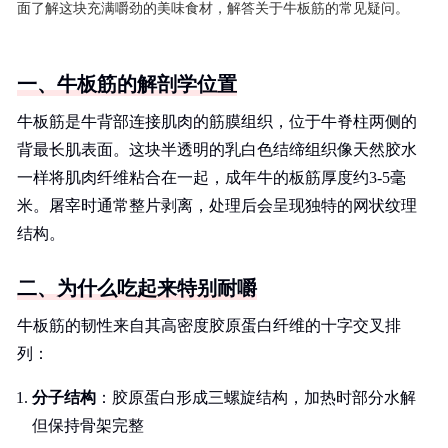
面了解这块充满嚼劲的美味食材，解答关于牛板筋的常见疑问。
一、牛板筋的解剖学位置
牛板筋是牛背部连接肌肉的筋膜组织，位于牛脊柱两侧的
背最长肌表面。这块半透明的乳白色结缔组织像天然胶水
一样将肌肉纤维粘合在一起，成年牛的板筋厚度约3-5毫
米。屠宰时通常整片剥离，处理后会呈现独特的网状纹理
结构。
二、为什么吃起来特别耐嚼
牛板筋的韧性来自其高密度胶原蛋白纤维的十字交叉排
列：
分子结构
：胶原蛋白形成三螺旋结构，加热时部分水解
但保持骨架完整