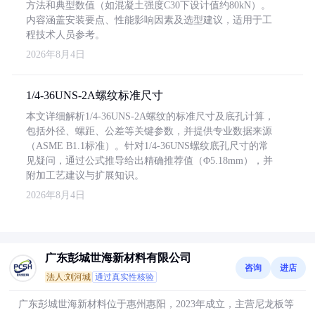
方法和典型数值（如混凝土强度C30下设计值约80kN）。
内容涵盖安装要点、性能影响因素及选型建议，适用于工
程技术人员参考。
2026年8月4日
1/4-36UNS-2A螺纹标准尺寸
本文详细解析1/4-36UNS-2A螺纹的标准尺寸及底孔计算，
包括外径、螺距、公差等关键参数，并提供专业数据来源
（ASME B1.1标准）。针对1/4-36UNS螺纹底孔尺寸的常
见疑问，通过公式推导给出精确推荐值（Φ5.18mm），并
附加工艺建议与扩展知识。
2026年8月4日
广东彭城世海新材料有限公司
咨询
进店
法人:刘河城
通过真实性核验
广东彭城世海新材料位于惠州惠阳，2023年成立，主营尼龙板等