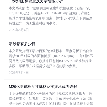
T2紫铜国标硬度及力学性能分析
本文系统解读T2紫铜的国标硬度和抗拉强度（包括T2及
T2_1/2H状态），结合GB/T 5231-2012标准数据，详细分
析其力学性能指标及影响因素，并对比不同状态下的金属
特性差异，为工业选材提供参考。
2026年8月4日
喷砂都有多少目
本文系统介绍了喷砂目数的分级标准，重点分析了铝合金
喷砂200目对应的表面粗糙度（Ra 3.2-6.3μm），并对比不
同目数的应用场景。数据来源包括ISO 8503-1标准和行业
实践，帮助用户根据需求选择合适的喷砂参数。
2026年8月4日
M20化学锚栓尺寸规格及抗拔承载力详解
本文详细解析M20化学锚栓的尺寸规格和抗拔承载力，包
括螺杆直径、钻孔尺寸等参数，并依据专业标准（如《混
凝土结构后锚固技术规程》JGJ 145）提供抗拔承载力计算