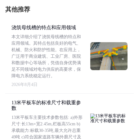
其他推荐
浇筑母线槽的特点和应用领域
本文详细介绍了浇筑母线槽的特点和
应用领域。其特点包括良好的电气、
机械、防火和防护性能。在应用上，
广泛用于商业建筑、工业厂房、医院
和数据中心等场所，凭借自身优势满
足不同领域对电力供应的高要求，保
障电力系统稳定运行。
2026年8月4日
13米平板车的标准尺寸和载重参
数
13米平板车主要技术参数包括: a)外形
尺寸:长13m×宽2.45m,栏板高55cm b)
承载能力:标载30-35吨,最大允许总重
49吨 c)符合国家道路车辆外廓尺寸及