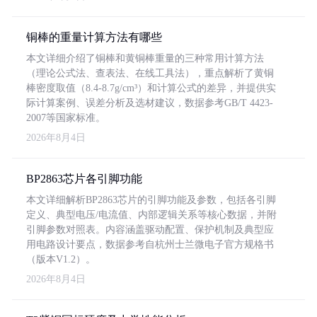
铜棒的重量计算方法有哪些
本文详细介绍了铜棒和黄铜棒重量的三种常用计算方法
（理论公式法、查表法、在线工具法），重点解析了黄铜
棒密度取值（8.4-8.7g/cm³）和计算公式的差异，并提供实
际计算案例、误差分析及选材建议，数据参考GB/T 4423-
2007等国家标准。
2026年8月4日
BP2863芯片各引脚功能
本文详细解析BP2863芯片的引脚功能及参数，包括各引脚
定义、典型电压/电流值、内部逻辑关系等核心数据，并附
引脚参数对照表。内容涵盖驱动配置、保护机制及典型应
用电路设计要点，数据参考自杭州士兰微电子官方规格书
（版本V1.2）。
2026年8月4日