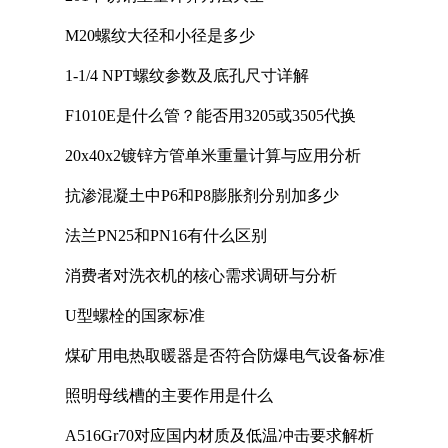
M20螺纹大径和小径是多少
1-1/4 NPT螺纹参数及底孔尺寸详解
F1010E是什么管？能否用3205或3505代换
20x40x2镀锌方管单米重量计算与应用分析
抗渗混凝土中P6和P8膨胀剂分别加多少
法兰PN25和PN16有什么区别
消费者对洗衣机的核心需求调研与分析
U型螺栓的国家标准
煤矿用电热取暖器是否符合防爆电气设备标准
照明母线槽的主要作用是什么
A516Gr70对应国内材质及低温冲击要求解析