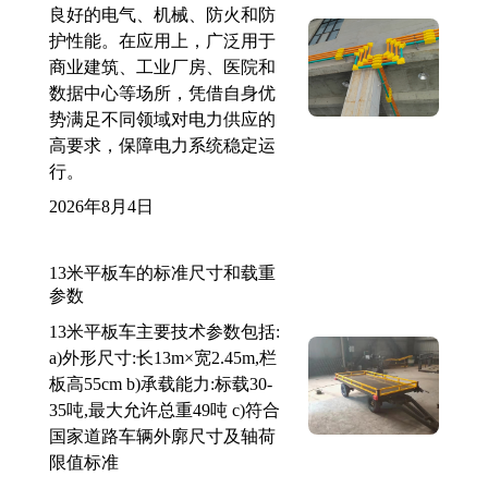
良好的电气、机械、防火和防
护性能。在应用上，广泛用于
商业建筑、工业厂房、医院和
数据中心等场所，凭借自身优
势满足不同领域对电力供应的
高要求，保障电力系统稳定运
行。
2026年8月4日
13米平板车的标准尺寸和载重
参数
13米平板车主要技术参数包括:
a)外形尺寸:长13m×宽2.45m,栏
板高55cm b)承载能力:标载30-
35吨,最大允许总重49吨 c)符合
国家道路车辆外廓尺寸及轴荷
限值标准