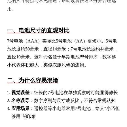
池的尺寸特点与常见用途，帮助读者快速区分并合理选
用。
一、电池尺寸的直观对比
7号电池（AAA）实际比5号电池（AA）更短小。5号电
池长度约50毫米，直径14毫米；7号电池长度约44毫米，
直径10毫米。这种命名源于早期电池型号排序，数字越
小代表体积越大，类似衣服尺码的逻辑。
二、为什么容易混淆
视觉误差
：细长的7号电池在单独观察时可能显得修长
名称误导
：数字序列与尺寸成反比，不符合常规认知
应用场景
：遥控器等小电器常用7号电池，给人“小巧但
够用”的印象