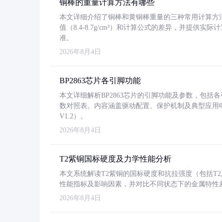
铜棒的重量计算方法有哪些
本文详细介绍了铜棒和黄铜棒重量的三种常用计算方
值（8.4-8.7g/cm³）和计算公式的差异，并提供实际
准。
2026年8月4日
BP2863芯片各引脚功能
本文详细解析BP2863芯片的引脚功能及参数，包
数对照表。内容涵盖驱动配置、保护机制及典型应用
V1.2）。
2026年8月4日
T2紫铜国标硬度及力学性能分析
本文系统解读T2紫铜的国标硬度和抗拉强度（包括T2及T2
性能指标及影响因素，并对比不同状态下的金属特性
2026年8月4日