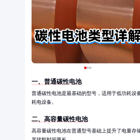
一、普通碳性电池
普通碳性电池是最基础的型号，适用于低功耗设
耗电设备。
二、高容量碳性电池
高容量碳性电池在普通型号基础上提升了电量存
其续航时间更长。