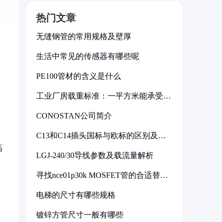
热门文章
无缝钢管的常用规格及壁厚
生活中常见的传感器有哪些呢
PE100管材的含义是什么
工业厂房载重标准：一平方米能承受多
少公斤
CONOSTAN公司简介
C13和C14插头国标与欧标的区别及其
标准解析
高
LGJ-240/30导线参数及载流量解析
寻找nce01p30k MOSFET管的合适替代
型号
电梯的尺寸有哪些规格
，
镀锌方管尺寸一般有哪些