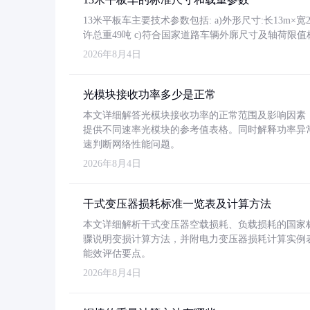
13米平板车主要技术参数包括: a)外形尺寸:长13m×宽2.4
许总重49吨 c)符合国家道路车辆外廓尺寸及轴荷限值
2026年8月4日
光模块接收功率多少是正常
本文详细解答光模块接收功率的正常范围及影响因素，重
提供不同速率光模块的参考值表格。同时解释功率异
速判断网络性能问题。
2026年8月4日
干式变压器损耗标准一览表及计算方法
本文详细解析干式变压器空载损耗、负载损耗的国家标准（GB
骤说明变损计算方法，并附电力变压器损耗计算实例表格
能效评估要点。
2026年8月4日