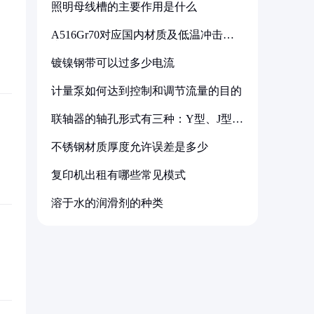
照明母线槽的主要作用是什么
A516Gr70对应国内材质及低温冲击要
求解析
镀镍钢带可以过多少电流
计量泵如何达到控制和调节流量的目的
联轴器的轴孔形式有三种：Y型、J型、
Z型
不锈钢材质厚度允许误差是多少
复印机出租有哪些常见模式
溶于水的润滑剂的种类