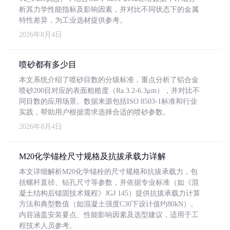
析其力学性能指标及影响因素，并对比不同状态下的金属
特性差异，为工业选材提供参考。
2026年8月4日
喷砂都有多少目
本文系统介绍了喷砂目数的分级标准，重点分析了铝合金
喷砂200目对应的表面粗糙度（Ra 3.2-6.3μm），并对比不
同目数的应用场景。数据来源包括ISO 8503-1标准和行业
实践，帮助用户根据需求选择合适的喷砂参数。
2026年8月4日
M20化学锚栓尺寸规格及抗拔承载力详解
本文详细解析M20化学锚栓的尺寸规格和抗拔承载力，包
括螺杆直径、钻孔尺寸等参数，并依据专业标准（如《混
凝土结构后锚固技术规程》JGJ 145）提供抗拔承载力计算
方法和典型数值（如混凝土强度C30下设计值约80kN）。
内容涵盖安装要点、性能影响因素及选型建议，适用于工
程技术人员参考。