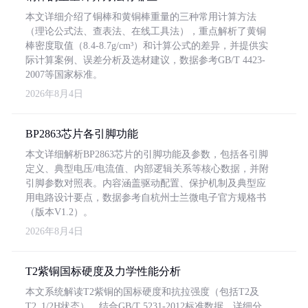
本文详细介绍了铜棒和黄铜棒重量的三种常用计算方法
（理论公式法、查表法、在线工具法），重点解析了黄铜
棒密度取值（8.4-8.7g/cm³）和计算公式的差异，并提供实
际计算案例、误差分析及选材建议，数据参考GB/T 4423-
2007等国家标准。
2026年8月4日
BP2863芯片各引脚功能
本文详细解析BP2863芯片的引脚功能及参数，包括各引脚
定义、典型电压/电流值、内部逻辑关系等核心数据，并附
引脚参数对照表。内容涵盖驱动配置、保护机制及典型应
用电路设计要点，数据参考自杭州士兰微电子官方规格书
（版本V1.2）。
2026年8月4日
T2紫铜国标硬度及力学性能分析
本文系统解读T2紫铜的国标硬度和抗拉强度（包括T2及
T2_1/2H状态），结合GB/T 5231-2012标准数据，详细分