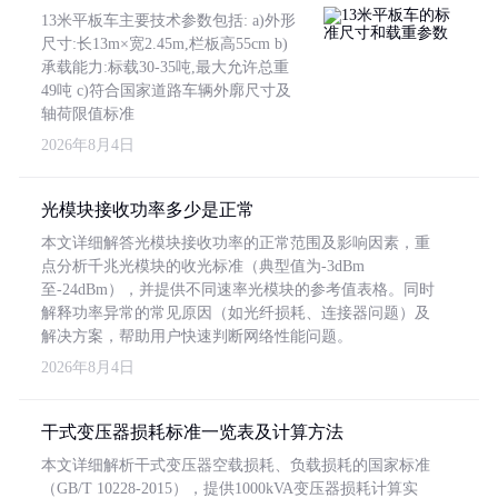
13米平板车主要技术参数包括: a)外形
尺寸:长13m×宽2.45m,栏板高55cm b)
承载能力:标载30-35吨,最大允许总重
49吨 c)符合国家道路车辆外廓尺寸及
轴荷限值标准
2026年8月4日
光模块接收功率多少是正常
本文详细解答光模块接收功率的正常范围及影响因素，重
点分析千兆光模块的收光标准（典型值为-3dBm
至-24dBm），并提供不同速率光模块的参考值表格。同时
解释功率异常的常见原因（如光纤损耗、连接器问题）及
解决方案，帮助用户快速判断网络性能问题。
2026年8月4日
干式变压器损耗标准一览表及计算方法
本文详细解析干式变压器空载损耗、负载损耗的国家标准
（GB/T 10228-2015），提供1000kVA变压器损耗计算实