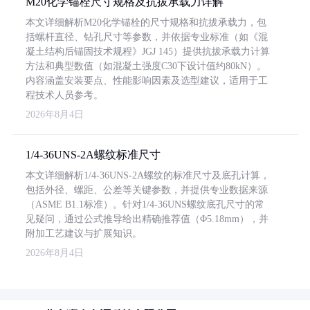
M20化学锚栓尺寸规格及抗拔承载力详解
本文详细解析M20化学锚栓的尺寸规格和抗拔承载力，包
括螺杆直径、钻孔尺寸等参数，并依据专业标准（如《混
凝土结构后锚固技术规程》JGJ 145）提供抗拔承载力计算
方法和典型数值（如混凝土强度C30下设计值约80kN）。
内容涵盖安装要点、性能影响因素及选型建议，适用于工
程技术人员参考。
2026年8月4日
1/4-36UNS-2A螺纹标准尺寸
本文详细解析1/4-36UNS-2A螺纹的标准尺寸及底孔计算，
包括外径、螺距、公差等关键参数，并提供专业数据来源
（ASME B1.1标准）。针对1/4-36UNS螺纹底孔尺寸的常
见疑问，通过公式推导给出精确推荐值（Φ5.18mm），并
附加工艺建议与扩展知识。
2026年8月4日