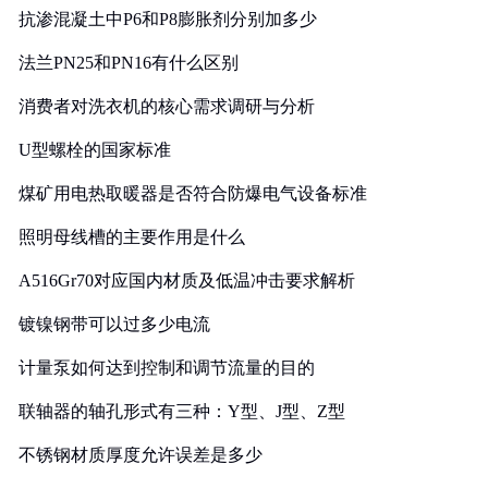
抗渗混凝土中P6和P8膨胀剂分别加多少
法兰PN25和PN16有什么区别
消费者对洗衣机的核心需求调研与分析
U型螺栓的国家标准
煤矿用电热取暖器是否符合防爆电气设备标准
照明母线槽的主要作用是什么
A516Gr70对应国内材质及低温冲击要求解析
镀镍钢带可以过多少电流
计量泵如何达到控制和调节流量的目的
联轴器的轴孔形式有三种：Y型、J型、Z型
不锈钢材质厚度允许误差是多少