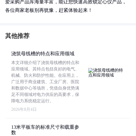
爱采购产品库海量丰富，能让您快速高效锁定心仪产品，
各位商家老板别再犹豫，赶紧体验起来！
其他推荐
浇筑母线槽的特点和应用领域
本文详细介绍了浇筑母线槽的特点和
应用领域。其特点包括良好的电气、
机械、防火和防护性能。在应用上，
广泛用于商业建筑、工业厂房、医院
和数据中心等场所，凭借自身优势满
足不同领域对电力供应的高要求，保
障电力系统稳定运行。
2026年8月4日
13米平板车的标准尺寸和载重参
数