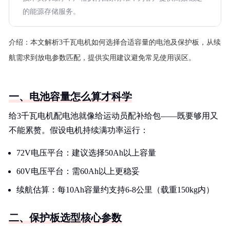
的能源存储服务。
介绍：
本文解析3千瓦电机如何选择合适容量的电池及保护板，从续
航需求到放电参数匹配，提供实用建议避免常见使用误区。
一、电池容量怎么算才科学
给3千瓦电机配电池就像给运动员配补给包——既要够用又
不能累赘。假设电机持续满功率运行：
72V电压平台：建议选择50Ah以上容量
60V电压平台：需60Ah以上更稳妥
续航估算：每10Ah容量约支持6-8公里（载重150kg内）
二、保护板选型核心参数