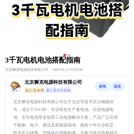
3千瓦电机电池搭配指南
北京狮克电源科技有限公司
·
2026-04-11 02:04:00
北京狮克电源科技有限公司
咨询
进店
法人:孔令华
通过真实性核验
北京狮克电源科技有限公司位于北京市昌平区沙顺路88
号，成立于2013年，专业研发生产蓄电池、应急电源电
池、叉车电池等全场景工业电源解决方案，产品广泛应用
于船舶、电力、通信及新能源领域，拥有十年行业积淀，
技术实力雄厚，严格执行国家标准，为客户提供高效稳定