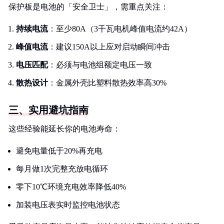
保护板是电池的「安全卫士」，需重点关注：
持续电流
：至少80A（3千瓦电机峰值电流约42A）
峰值电流
：建议150A以上应对启动瞬间冲击
电压匹配
：必须与电池组额定电压一致
散热设计
：金属外壳比塑料散热效率高30%
三、实用避坑指南
这些经验能延长你的电池寿命：
避免电量低于20%再充电
每月做1次完整充放电循环
零下10℃环境充电效率降低40%
加装电压表实时监控电池状态