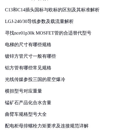
C13和C14插头国标与欧标的区别及其标准解析
LGJ-240/30导线参数及载流量解析
寻找nce01p30k MOSFET管的合适替代型号
电梯的尺寸有哪些规格
镀锌方管尺寸一般有哪些
铝方管有哪些常见规格
光线传媒参投三国的星空爆冷
横担型号对应重量
锰矿石产品化合水含量
曲臂车规格型号大全
配电柜母排螺栓力矩要求及连接规范详解