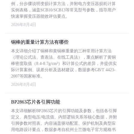
例，分步骤说明变损计算方法，并附电力变压器损耗计算
实例表格，涵盖SCB10/SCB13等常见型号参数，指导用户
快速掌握变压器能效评估要点。
2026年8月4日
铜棒的重量计算方法有哪些
本文详细介绍了铜棒和黄铜棒重量的三种常用计算方法
（理论公式法、查表法、在线工具法），重点解析了黄铜
棒密度取值（8.4-8.7g/cm³）和计算公式的差异，并提供实
际计算案例、误差分析及选材建议，数据参考GB/T 4423-
2007等国家标准。
2026年8月4日
BP2863芯片各引脚功能
本文详细解析BP2863芯片的引脚功能及参数，包括各引脚
定义、典型电压/电流值、内部逻辑关系等核心数据，并附
引脚参数对照表。内容涵盖驱动配置、保护机制及典型应
用电路设计要点，数据参考自杭州士兰微电子官方规格书