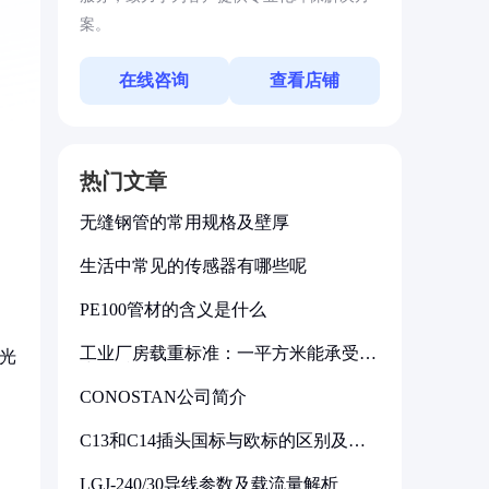
案。
在线咨询
查看店铺
热门文章
无缝钢管的常用规格及壁厚
生活中常见的传感器有哪些呢
PE100管材的含义是什么
，
工业厂房载重标准：一平方米能承受多
强光
少公斤
CONOSTAN公司简介
C13和C14插头国标与欧标的区别及其
标准解析
LGJ-240/30导线参数及载流量解析