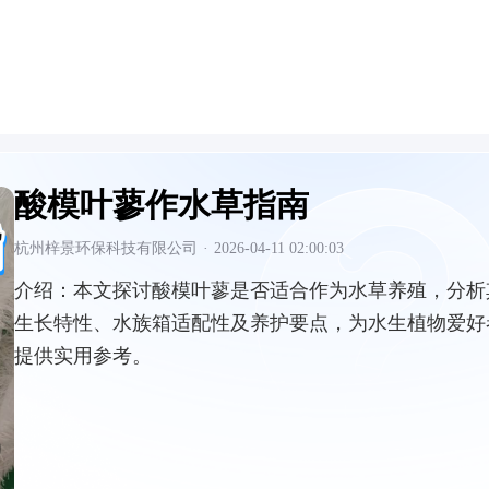
酸模叶蓼作水草指南
杭州梓景环保科技有限公司
·
2026-04-11 02:00:03
介绍：
本文探讨酸模叶蓼是否适合作为水草养殖，分析
生长特性、水族箱适配性及养护要点，为水生植物爱好
提供实用参考。