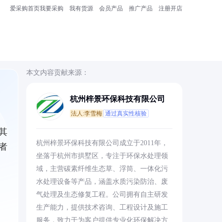
爱采购首页
我要采购
我有货源
会员产品
推广产品
注册开店
本文内容贡献来源：
杭州梓景环保科技有限公司
法人:李雪梅
通过真实性核验
其
杭州梓景环保科技有限公司成立于2011年，
者
坐落于杭州市拱墅区，专注于环保水处理领
域，主营碳素纤维生态草、浮筒、一体化污
水处理设备等产品，涵盖水质污染防治、废
气处理及生态修复工程。公司拥有自主研发
生产能力，提供技术咨询、工程设计及施工
服务，致力于为客户提供专业化环保解决方