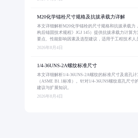
M20化学锚栓尺寸规格及抗拔承载力详解
本文详细解析M20化学锚栓的尺寸规格和抗拔承载
构后锚固技术规程》JGJ 145）提供抗拔承载力计算
要点、性能影响因素及选型建议，适用于工程技术人
2026年8月4日
1/4-36UNS-2A螺纹标准尺寸
本文详细解析1/4-36UNS-2A螺纹的标准尺寸及
（ASME B1.1标准）。针对1/4-36UNS螺纹底
建议与扩展知识。
2026年8月4日