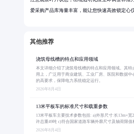
爱采购产品库海量丰富，能让您快速高效锁定心
其他推荐
浇筑母线槽的特点和应用领域
本文详细介绍了浇筑母线槽的特点和应用领域。其特
用上，广泛用于商业建筑、工业厂房、医院和数据中
的高要求，保障电力系统稳定运行。
2026年8月4日
13米平板车的标准尺寸和载重参数
13米平板车主要技术参数包括: a)外形尺寸:长13m×宽2.4
许总重49吨 c)符合国家道路车辆外廓尺寸及轴荷限值
2026年8月4日