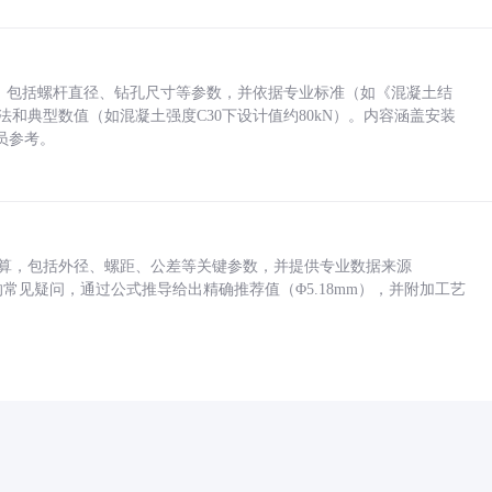
力，包括螺杆直径、钻孔尺寸等参数，并依据专业标准（如《混凝土结
方法和典型数值（如混凝土强度C30下设计值约80kN）。内容涵盖安装
员参考。
底孔计算，包括外径、螺距、公差等关键参数，并提供专业数据来源
孔尺寸的常见疑问，通过公式推导给出精确推荐值（Φ5.18mm），并附加工艺