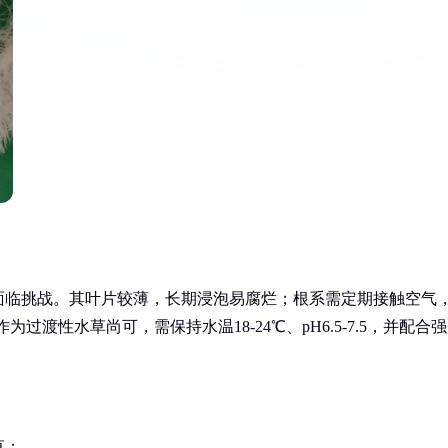
面临挑战。其叶片较薄，长期浸泡易腐烂；根系需定期接触空气
过渡性水草尚可，需保持水温18-24℃、pH6.5-7.5，并配合
草：