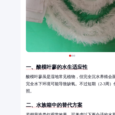
一、酸模叶蓼的水生适应性
酸模叶蓼虽是湿地常见植物，但完全沉水养殖会
完全水下环境可能导致缺氧。不过短期（2-3周）作为
照。
二、水族箱中的替代方案
若想营造类似观赏效果，可考虑以下更合适的水