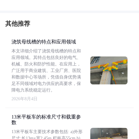
其他推荐
浇筑母线槽的特点和应用领域
本文详细介绍了浇筑母线槽的特点和
应用领域。其特点包括良好的电气、
机械、防火和防护性能。在应用上，
广泛用于商业建筑、工业厂房、医院
和数据中心等场所，凭借自身优势满
足不同领域对电力供应的高要求，保
障电力系统稳定运行。
2026年8月4日
13米平板车的标准尺寸和载重参
数
13米平板车主要技术参数包括: a)外形
尺寸:长13m×宽2.45m,栏板高55cm b)