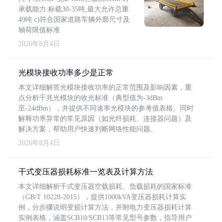
承载能力:标载30-35吨,最大允许总重
49吨 c)符合国家道路车辆外廓尺寸及
轴荷限值标准
2026年8月4日
光模块接收功率多少是正常
本文详细解答光模块接收功率的正常范围及影响因素，重
点分析千兆光模块的收光标准（典型值为-3dBm
至-24dBm），并提供不同速率光模块的参考值表格。同时
解释功率异常的常见原因（如光纤损耗、连接器问题）及
解决方案，帮助用户快速判断网络性能问题。
2026年8月4日
干式变压器损耗标准一览表及计算方法
本文详细解析干式变压器空载损耗、负载损耗的国家标准
（GB/T 10228-2015），提供1000kVA变压器损耗计算实
例，分步骤说明变损计算方法，并附电力变压器损耗计算
实例表格，涵盖SCB10/SCB13等常见型号参数，指导用户