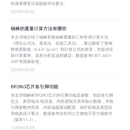
快速掌握变压器能效评估要点。
2026年8月4日
铜棒的重量计算方法有哪些
本文详细介绍了铜棒和黄铜棒重量的三种常用计算方法
（理论公式法、查表法、在线工具法），重点解析了黄铜
棒密度取值（8.4-8.7g/cm³）和计算公式的差异，并提供实
际计算案例、误差分析及选材建议，数据参考GB/T 4423-
2007等国家标准。
2026年8月4日
BP2863芯片各引脚功能
本文详细解析BP2863芯片的引脚功能及参数，包括各引脚
定义、典型电压/电流值、内部逻辑关系等核心数据，并附
引脚参数对照表。内容涵盖驱动配置、保护机制及典型应
用电路设计要点，数据参考自杭州士兰微电子官方规格书
（版本V1.2）。
2026年8月4日