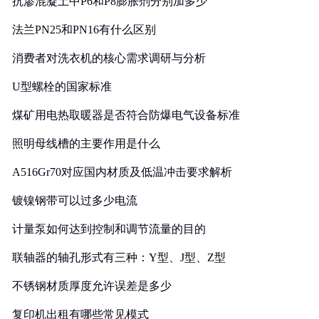
抗渗混凝土中P6和P8膨胀剂分别加多少
法兰PN25和PN16有什么区别
消费者对洗衣机的核心需求调研与分析
U型螺栓的国家标准
煤矿用电热取暖器是否符合防爆电气设备标准
照明母线槽的主要作用是什么
A516Gr70对应国内材质及低温冲击要求解析
镀镍钢带可以过多少电流
计量泵如何达到控制和调节流量的目的
联轴器的轴孔形式有三种：Y型、J型、Z型
不锈钢材质厚度允许误差是多少
复印机出租有哪些常见模式