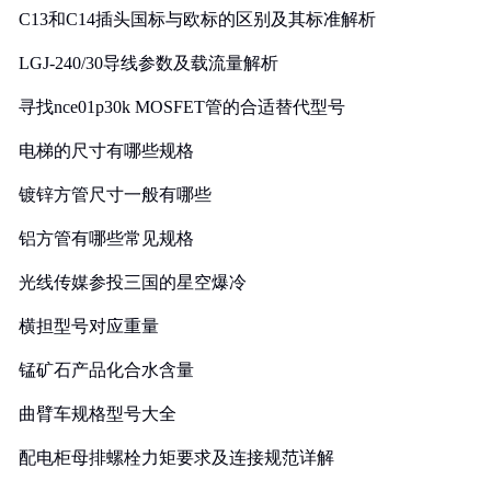
C13和C14插头国标与欧标的区别及其标准解析
LGJ-240/30导线参数及载流量解析
寻找nce01p30k MOSFET管的合适替代型号
电梯的尺寸有哪些规格
镀锌方管尺寸一般有哪些
铝方管有哪些常见规格
光线传媒参投三国的星空爆冷
横担型号对应重量
锰矿石产品化合水含量
曲臂车规格型号大全
配电柜母排螺栓力矩要求及连接规范详解